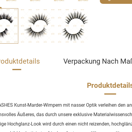
roduktdetails
Verpackung Nach Ma
Produktdetail
SHES Kunst-Marder-Wimpern mit nasser Optik verleihen den an
svolles Äußeres, das durch unsere exklusive Materialwissensch
tige Hochglanz-Look wird durch einen nicht reizenden, hochglän