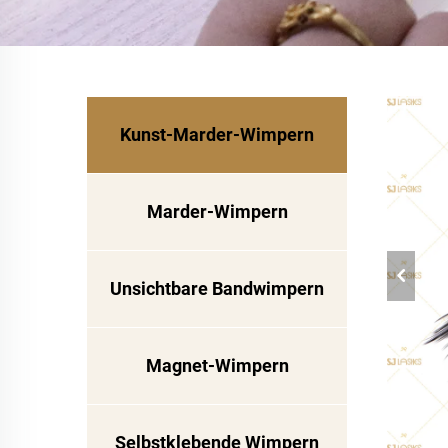
Kunst-Marder-Wimpern
Marder-Wimpern
Unsichtbare Bandwimpern
Magnet-Wimpern
Selbstklebende Wimpern