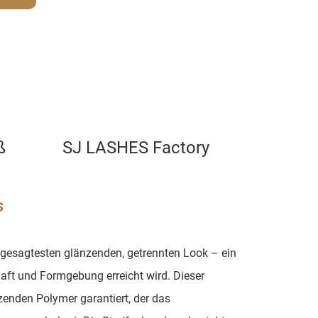
ß
SJ LASHES Factory
s
gesagtesten glänzenden, getrennten Look – ein
aft und Formgebung erreicht wird. Dieser
zenden Polymer garantiert, der das