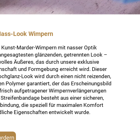
Nass-Look Wimpern
Kunst-Marder-Wimpern mit nasser Optik
 angesagtesten glänzenden, getrennten Look –
olles Äußeres, das durch unsere exklusive
nschaft und Formgebung erreicht wird. Dieser
ochglanz-Look wird durch einen nicht reizenden,
n Polymer garantiert, der das Erscheinungsbild
, frisch aufgetragener Wimpernverlängerungen
Streifenbandage besteht aus einer sicheren,
rbindung, die speziell für maximalen Komfort
dliche Eigenschaften entwickelt wurde.
ordern