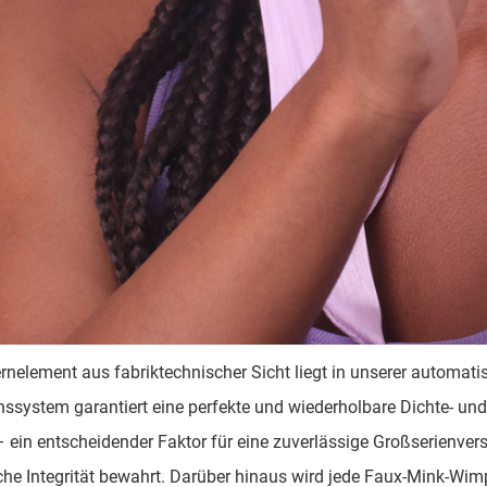
rnelement aus fabriktechnischer Sicht liegt in unserer automati
nssystem garantiert eine perfekte und wiederholbare Dichte- und
 ein entscheidender Faktor für eine zuverlässige Großserienver
che Integrität bewahrt. Darüber hinaus wird jede Faux-Mink-Wim