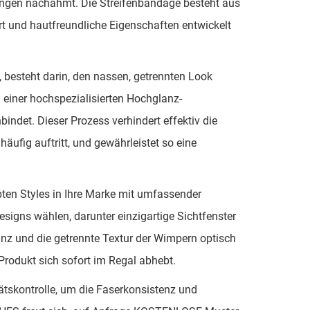
rungen nachahmt. Die Streifenbandage besteht aus
ort und hautfreundliche Eigenschaften entwickelt
 besteht darin, den nassen, getrennten Look
n einer hochspezialisierten Hochglanz-
indet. Dieser Prozess verhindert effektiv die
äufig auftritt, und gewährleistet so eine
bten Styles in Ihre Marke mit umfassender
igns wählen, darunter einzigartige Sichtfenster
anz und die getrennte Textur der Wimpern optisch
-Produkt sich sofort im Regal abhebt.
ätskontrolle, um die Faserkonsistenz und