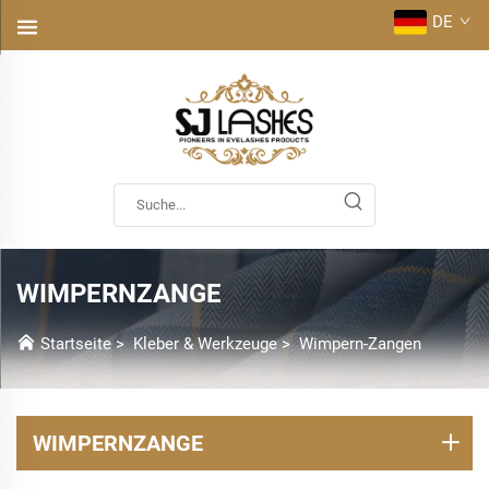
DE
WIMPERNZANGE
Startseite
>
Kleber & Werkzeuge
>
Wimpern-Zangen
WIMPERNZANGE