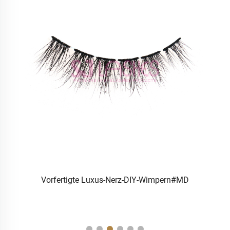
n-
Vorfertigte Luxus-Nerz-DIY-Wimpern#MD
EM