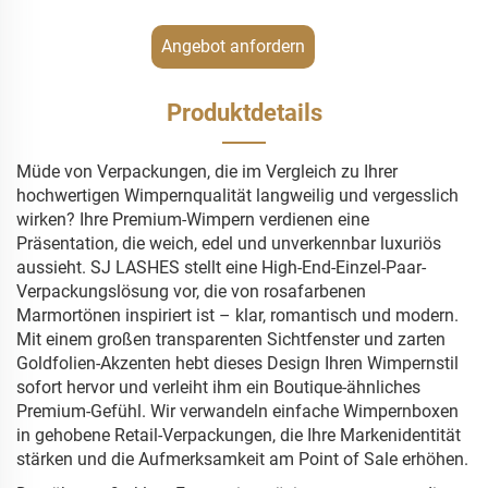
Angebot anfordern
Produktdetails
Müde von Verpackungen, die im Vergleich zu Ihrer
hochwertigen Wimpernqualität langweilig und vergesslich
wirken? Ihre Premium-Wimpern verdienen eine
Präsentation, die weich, edel und unverkennbar luxuriös
aussieht. SJ LASHES stellt eine High-End-Einzel-Paar-
Verpackungslösung vor, die von rosafarbenen
Marmortönen inspiriert ist – klar, romantisch und modern.
Mit einem großen transparenten Sichtfenster und zarten
Goldfolien-Akzenten hebt dieses Design Ihren Wimpernstil
sofort hervor und verleiht ihm ein Boutique-ähnliches
Premium-Gefühl. Wir verwandeln einfache Wimpernboxen
in gehobene Retail-Verpackungen, die Ihre Markenidentität
stärken und die Aufmerksamkeit am Point of Sale erhöhen.