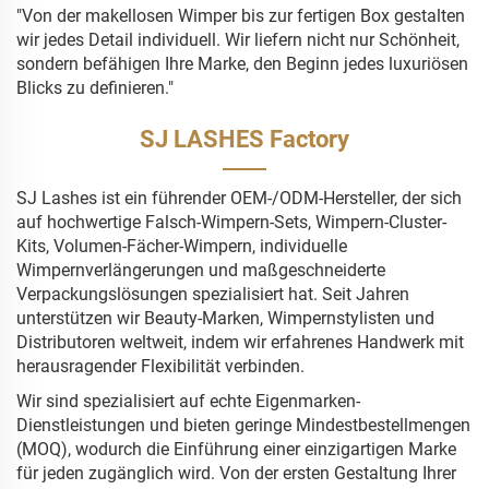
"Von der makellosen Wimper bis zur fertigen Box gestalten
wir jedes Detail individuell. Wir liefern nicht nur Schönheit,
sondern befähigen Ihre Marke, den Beginn jedes luxuriösen
Blicks zu definieren."
SJ LASHES Factory
SJ Lashes ist ein führender OEM-/ODM-Hersteller, der sich
auf hochwertige Falsch-Wimpern-Sets, Wimpern-Cluster-
Kits, Volumen-Fächer-Wimpern, individuelle
Wimpernverlängerungen und maßgeschneiderte
Verpackungslösungen spezialisiert hat. Seit Jahren
unterstützen wir Beauty-Marken, Wimpernstylisten und
Distributoren weltweit, indem wir erfahrenes Handwerk mit
herausragender Flexibilität verbinden.
Wir sind spezialisiert auf echte Eigenmarken-
Dienstleistungen und bieten geringe Mindestbestellmengen
(MOQ), wodurch die Einführung einer einzigartigen Marke
für jeden zugänglich wird. Von der ersten Gestaltung Ihrer