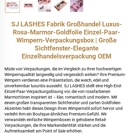
SJ LASHES Fabrik Großhandel Luxus-
Rosa-Marmor-Goldfolie Einzel-Paar-
Wimpern-Verpackungsbox | Große
Sichtfenster-Elegante
Einzelhandelsverpackung OEM
Müde von Verpackungen, die im Vergleich zu Ihrer hochwertigen
Wimpernqualität langweilig und vergesslich wirken? Ihre Premium-
Wimpern verdienen eine Präsentation, die weich, edel und
unverkennbar luxuriös aussieht. SJ LASHES stellt eine High-End-
Einzel-Paar-Verpackungslösung vor, die von rosafarbenen
Marmortönen inspiriert ist – klar, romantisch und modern. Mit
einem großen transparenten Sichtfenster und zarten Goldfolien-
Akzenten hebt dieses Design Ihren Wimpernstil sofort hervor und
verleiht ihm ein Boutique-ähnliches Premium-Gefühl. Wir
verwandeln einfache Wimpernboxen in gehobene Retail-
Verpackungen, die Ihre Markenidentität stärken und die
Aufmerksamkeit am Point of Sale erhöhen.