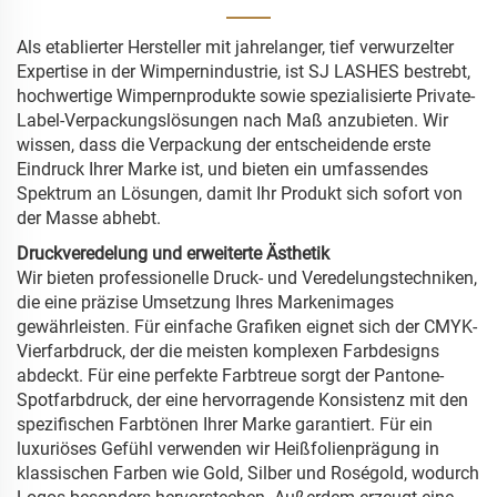
Als etablierter Hersteller mit jahrelanger, tief verwurzelter
Expertise in der Wimpernindustrie, ist SJ LASHES bestrebt,
hochwertige Wimpernprodukte sowie spezialisierte Private-
Label-Verpackungslösungen nach Maß anzubieten. Wir
wissen, dass die Verpackung der entscheidende erste
Eindruck Ihrer Marke ist, und bieten ein umfassendes
Spektrum an Lösungen, damit Ihr Produkt sich sofort von
der Masse abhebt.
Druckveredelung und erweiterte Ästhetik
Wir bieten professionelle Druck- und Veredelungstechniken,
die eine präzise Umsetzung Ihres Markenimages
gewährleisten. Für einfache Grafiken eignet sich der CMYK-
Vierfarbdruck, der die meisten komplexen Farbdesigns
abdeckt. Für eine perfekte Farbtreue sorgt der Pantone-
Spotfarbdruck, der eine hervorragende Konsistenz mit den
spezifischen Farbtönen Ihrer Marke garantiert. Für ein
luxuriöses Gefühl verwenden wir Heißfolienprägung in
klassischen Farben wie Gold, Silber und Roségold, wodurch