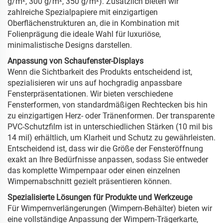
g/m², 300 g/m², 350 g/m²). Zusätzlich bieten wir
zahlreiche Spezialpapiere mit einzigartigen
Oberflächenstrukturen an, die in Kombination mit
Folienprägung die ideale Wahl für luxuriöse,
minimalistische Designs darstellen.
Anpassung von Schaufenster-Displays
Wenn die Sichtbarkeit des Produkts entscheidend ist,
spezialisieren wir uns auf hochgradig anpassbare
Fensterpräsentationen. Wir bieten verschiedene
Fensterformen, von standardmäßigen Rechtecken bis hin
zu einzigartigen Herz- oder Tränenformen. Der transparente
PVC-Schutzfilm ist in unterschiedlichen Stärken (10 mil bis
14 mil) erhältlich, um Klarheit und Schutz zu gewährleisten.
Entscheidend ist, dass wir die Größe der Fensteröffnung
exakt an Ihre Bedürfnisse anpassen, sodass Sie entweder
das komplette Wimpernpaar oder einen einzelnen
Wimpernabschnitt gezielt präsentieren können.
Spezialisierte Lösungen für Produkte und Werkzeuge
Für Wimpernverlängerungen (Wimpern-Behälter) bieten wir
eine vollständige Anpassung der Wimpern-Trägerkarte,