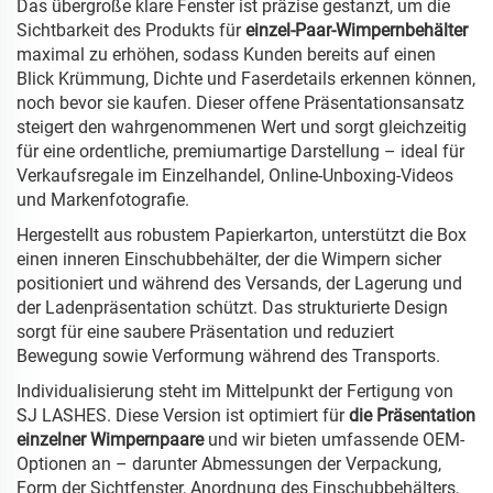
Das übergroße klare Fenster ist präzise gestanzt, um die
Sichtbarkeit des Produkts für
einzel-Paar-Wimpernbehälter
maximal zu erhöhen, sodass Kunden bereits auf einen
Blick Krümmung, Dichte und Faserdetails erkennen können,
noch bevor sie kaufen. Dieser offene Präsentationsansatz
steigert den wahrgenommenen Wert und sorgt gleichzeitig
für eine ordentliche, premiumartige Darstellung – ideal für
Verkaufsregale im Einzelhandel, Online-Unboxing-Videos
und Markenfotografie.
Hergestellt aus robustem Papierkarton, unterstützt die Box
einen inneren Einschubbehälter, der die Wimpern sicher
positioniert und während des Versands, der Lagerung und
der Ladenpräsentation schützt. Das strukturierte Design
sorgt für eine saubere Präsentation und reduziert
Bewegung sowie Verformung während des Transports.
Individualisierung steht im Mittelpunkt der Fertigung von
SJ LASHES. Diese Version ist optimiert für
die Präsentation
einzelner Wimpernpaare
und wir bieten umfassende OEM-
Optionen an – darunter Abmessungen der Verpackung,
Form der Sichtfenster, Anordnung des Einschubbehälters,