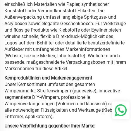
einschließlich Materialien wie Papier, synthetischer
Kunststoff oder Verbundkunststoff-Etiketten. Die
Außenverpackung umfasst langlebige Spritzguss- und
Acrylboxen sowie elegante Geschenkboxen. Für Werkzeuge
und flüssige Produkte wie Klebstoffe oder Eyeliner bieten
wir eine schnelle, flexible Direktdruck-Möglichkeit des
Logos auf dem Behälter oder detaillierte benutzerdefinierte
Aufkleber mit umfangreichen Markeninformationen
(Website, soziale Medien, Inhaltsstoffe). Wir liefern auch
passende, maßgeschneiderte Verpackungsboxen mit Ihrem
Markennamen für diese Artikel.
Kernproduktlinien und Markenengagement
Unser Kernsortiment umfasst den gesamten
Wimpernmarkt: Streifenwimpern (paarweise), innovative
segmentierte DIY-Wimpern, professionelle
Wimpernverlängerungen (Volumen und klassisch) sowie
alle notwendigen Flüssigkeiten und Werkzeuge (Klebstoffe,
Entferner, Applikatoren).
Unsere Verpflichtung gegenüber Ihrer Marke: