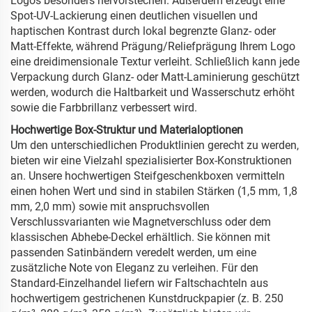
Logos besonders hervorstechen. Außerdem erzeugt eine
Spot-UV-Lackierung einen deutlichen visuellen und
haptischen Kontrast durch lokal begrenzte Glanz- oder
Matt-Effekte, während Prägung/Reliefprägung Ihrem Logo
eine dreidimensionale Textur verleiht. Schließlich kann jede
Verpackung durch Glanz- oder Matt-Laminierung geschützt
werden, wodurch die Haltbarkeit und Wasserschutz erhöht
sowie die Farbbrillanz verbessert wird.
Hochwertige Box-Struktur und Materialoptionen
Um den unterschiedlichen Produktlinien gerecht zu werden,
bieten wir eine Vielzahl spezialisierter Box-Konstruktionen
an. Unsere hochwertigen Steifgeschenkboxen vermitteln
einen hohen Wert und sind in stabilen Stärken (1,5 mm, 1,8
mm, 2,0 mm) sowie mit anspruchsvollen
Verschlussvarianten wie Magnetverschluss oder dem
klassischen Abhebe-Deckel erhältlich. Sie können mit
passenden Satinbändern veredelt werden, um eine
zusätzliche Note von Eleganz zu verleihen. Für den
Standard-Einzelhandel liefern wir Faltschachteln aus
hochwertigem gestrichenen Kunstdruckpapier (z. B. 250