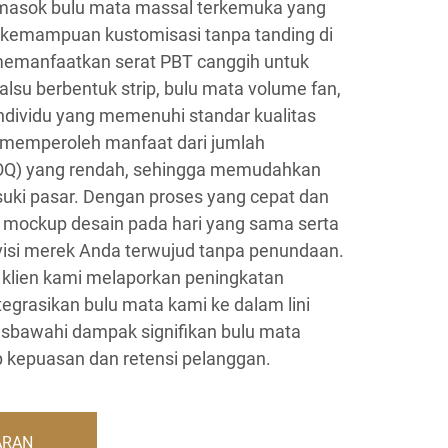
asok bulu mata massal terkemuka yang
 kemampuan kustomisasi tanpa tanding di
 memanfaatkan serat PBT canggih untuk
su berbentuk strip, bulu mata volume fan,
individu yang memenuhi standar kualitas
mi memperoleh manfaat dari jumlah
) yang rendah, sehingga memudahkan
ki pasar. Dengan proses yang cepat dan
mockup desain pada hari yang sama serta
 visi merek Anda terwujud tanpa penundaan.
 klien kami melaporkan peningkatan
egrasikan bulu mata kami ke dalam lini
bawahi dampak signifikan bulu mata
ap kepuasan dan retensi pelanggan.
ARAN