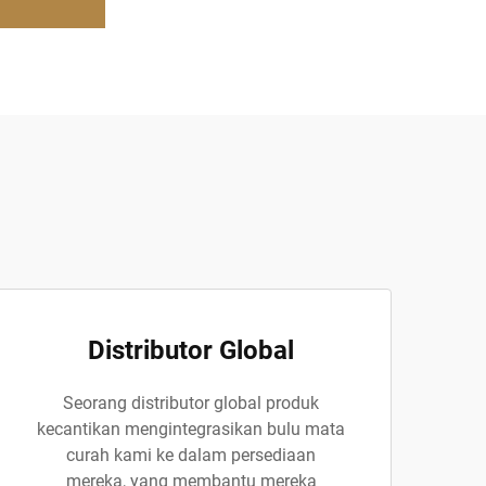
Distributor Global
Seorang distributor global produk
kecantikan mengintegrasikan bulu mata
curah kami ke dalam persediaan
mereka, yang membantu mereka