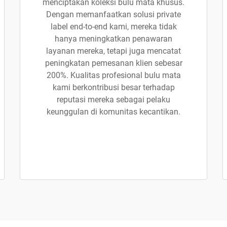
menciptakan koleksi bulu mata khusus.
Dengan memanfaatkan solusi private
label end-to-end kami, mereka tidak
hanya meningkatkan penawaran
layanan mereka, tetapi juga mencatat
peningkatan pemesanan klien sebesar
200%. Kualitas profesional bulu mata
kami berkontribusi besar terhadap
reputasi mereka sebagai pelaku
keunggulan di komunitas kecantikan.