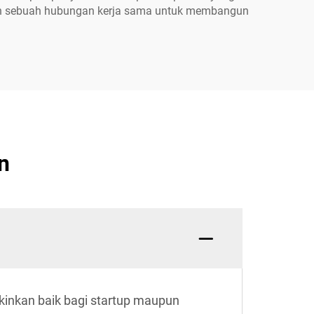
ilih sebuah hubungan kerja sama untuk membangun
n
inkan baik bagi startup maupun