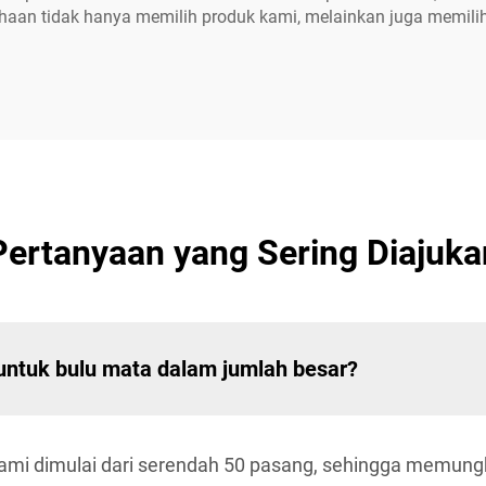
sahaan tidak hanya memilih produk kami, melainkan juga mem
Pertanyaan yang Sering Diajuka
ntuk bulu mata dalam jumlah besar?
 dimulai dari serendah 50 pasang, sehingga memungk