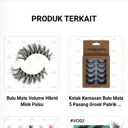
PRODUK TERKAIT
Bulu Mata Volume Hibrid
Kotak Kemasan Bulu Mata
Mink Palsu
5 Pasang Grosir Pabrik SJ
LASHES dari Kertas Kraft
Ramah Lingkungan | Kotak
Tampilan Gantung Multi-