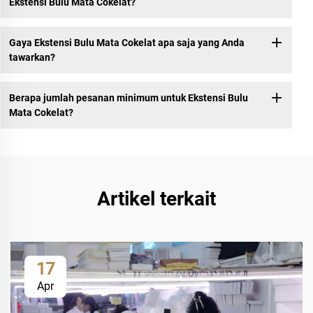
Ekstensi Bulu Mata Cokelat?
Gaya Ekstensi Bulu Mata Cokelat apa saja yang Anda
tawarkan?
Berapa jumlah pesanan minimum untuk Ekstensi Bulu
Mata Cokelat?
Artikel terkait
17
Apr