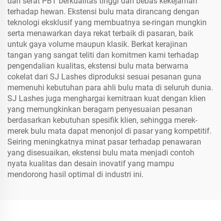
dari serat PBT berkualitas tinggi dan bebas kekejaman
terhadap hewan. Ekstensi bulu mata dirancang dengan
teknologi eksklusif yang membuatnya se-ringan mungkin
serta menawarkan daya rekat terbaik di pasaran, baik
untuk gaya volume maupun klasik. Berkat kerajinan
tangan yang sangat teliti dan komitmen kami terhadap
pengendalian kualitas, ekstensi bulu mata berwarna
cokelat dari SJ Lashes diproduksi sesuai pesanan guna
memenuhi kebutuhan para ahli bulu mata di seluruh dunia.
SJ Lashes juga menghargai kemitraan kuat dengan klien
yang memungkinkan beragam penyesuaian pesanan
berdasarkan kebutuhan spesifik klien, sehingga merek-
merek bulu mata dapat menonjol di pasar yang kompetitif.
Seiring meningkatnya minat pasar terhadap penawaran
yang disesuaikan, ekstensi bulu mata menjadi contoh
nyata kualitas dan desain inovatif yang mampu
mendorong hasil optimal di industri ini.