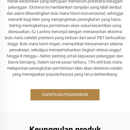
merek kecantikan yang bertujuan memenuhi preferensi beragam
pelanggan. Ekstensi ini memberikan tampilan yang lebih lembut
dan alami dibandingkan bulu mata hitam konvensional, sehingga
menarik bagi klien yang menginginkan peningkatan yang halus.
Seiring meningkatnya permintaan akan solusi kecantikan yang
disesuaikan, SJ Lashes menonjol dengan menawarkan ekstensi
bulu mata cokelat premium yang terbuat dari serat PBT berkualitas
tinggi. Bulu mata kami ringan, memastikan kenyamanan selama
pemakaian, sekaligus mempertahankan tingkat retensi unggul
hingga 8 minggu—faktor penting untuk kepuasan pelanggan dan
bisnis berulang. Dalam survei pasar terbaru, 75% ahli bulu mata
melaporkan peningkatan permintaan klien akan ekstensi cokelat,
yang menegaskan popularitasnya yang terus berkembang.
DAPATKAN PENAWARAN
Keunggulan produk