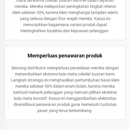
mata berwarna cokelat buatan kami ke dalam layanan
mereka. Mereka melaporkan peningkatan tingkat retensi
klien sebesar 30%, karena klien menghargai tampilan alami
yang selaras dengan fitur wajah mereka. Kasus ini
menunjukkan bagaimana variasi produk dapat
meningkatkan loyalitas dan kepuasan pelanggan.
Memperluas penawaran produk
Seorang distributor memperluas persediaan mereka dengan
menambahkan ekstensi bulu mata cokelat buatan kami.
Langkah strategis ini menghasilkan pertumbuhan basis klien
mereka sebesar 50% dalam enam bulan, karena mereka
berhasil menarik pelanggan yang mencari pilihan ekstensi
bulu mata inovatif. Kasus ini menggambarkan efektivitas
diversifikasi penawaran produk guna memenuhi tuntutan
pasar yang terus berkembang.