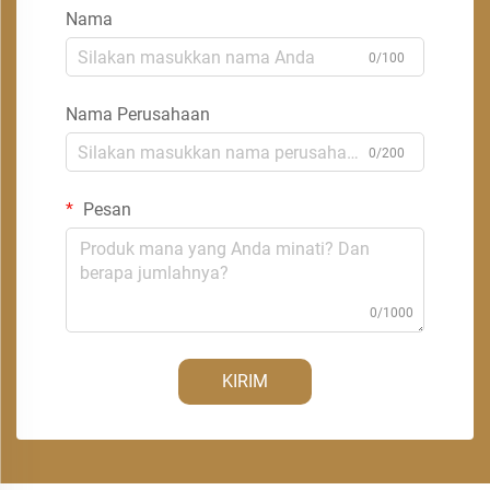
Nama
0/100
Nama Perusahaan
0/200
Pesan
0/1000
KIRIM