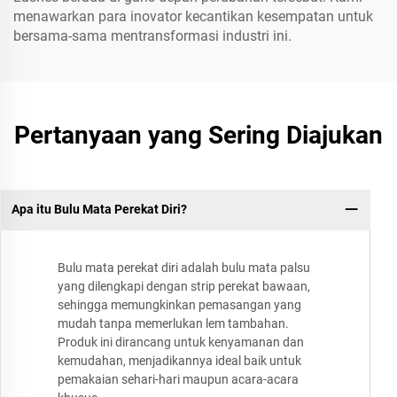
menawarkan para inovator kecantikan kesempatan untuk
bersama-sama mentransformasi industri ini.
Pertanyaan yang Sering Diajukan
Apa itu Bulu Mata Perekat Diri?
Bulu mata perekat diri adalah bulu mata palsu
yang dilengkapi dengan strip perekat bawaan,
sehingga memungkinkan pemasangan yang
mudah tanpa memerlukan lem tambahan.
Produk ini dirancang untuk kenyamanan dan
kemudahan, menjadikannya ideal baik untuk
pemakaian sehari-hari maupun acara-acara