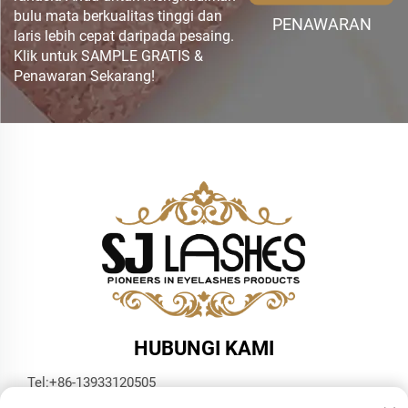
bulu mata berkualitas tinggi dan
PENAWARAN
laris lebih cepat daripada pesaing.
Klik untuk SAMPLE GRATIS &
Penawaran Sekarang!
HUBUNGI KAMI
Tel:
+86-13933120505