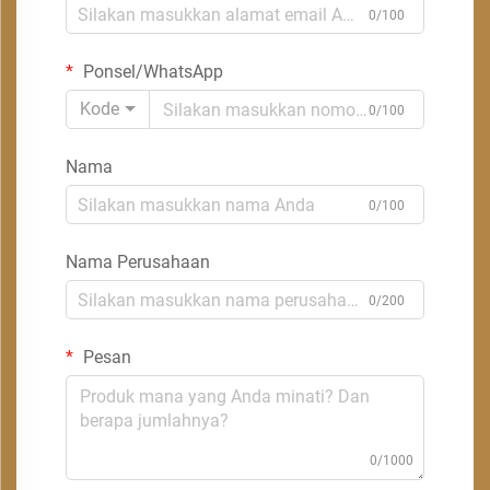
0/100
Ponsel/WhatsApp
Kode
0/100
Nama
0/100
Nama Perusahaan
0/200
Pesan
0/1000