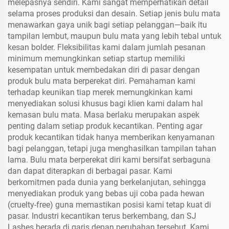
melepasnya sendiri. Kami sangat memperhatikan detail
selama proses produksi dan desain. Setiap jenis bulu mata
menawarkan gaya unik bagi setiap pelanggan—baik itu
tampilan lembut, maupun bulu mata yang lebih tebal untuk
kesan bolder. Fleksibilitas kami dalam jumlah pesanan
minimum memungkinkan setiap startup memiliki
kesempatan untuk membedakan diri di pasar dengan
produk bulu mata berperekat diri. Pemahaman kami
terhadap keunikan tiap merek memungkinkan kami
menyediakan solusi khusus bagi klien kami dalam hal
kemasan bulu mata. Masa berlaku merupakan aspek
penting dalam setiap produk kecantikan. Penting agar
produk kecantikan tidak hanya memberikan kenyamanan
bagi pelanggan, tetapi juga menghasilkan tampilan tahan
lama. Bulu mata berperekat diri kami bersifat serbaguna
dan dapat diterapkan di berbagai pasar. Kami
berkomitmen pada dunia yang berkelanjutan, sehingga
menyediakan produk yang bebas uji coba pada hewan
(cruelty-free) guna memastikan posisi kami tetap kuat di
pasar. Industri kecantikan terus berkembang, dan SJ
Lashes berada di garis depan perubahan tersebut. Kami