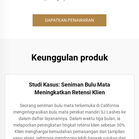
DAPATKAN PENAWARAN
Keunggulan produk
Studi Kasus: Seniman Bulu Mata
Meningkatkan Retensi Klien
Seorang seniman bulu mata terkemuka di California
mengintegrasikan bulu mata perekat mandiri SJ Lashes ke
dalam daftar layanannya. Dalam waktu tiga bulan, ia
melaporkan peningkatan tingkat retensi klien sebesar 30%.
Klien menghargai kemudahan pemasangan dan tampilan
yang alami, sehingga mendorong lebih banyak rujukan dan