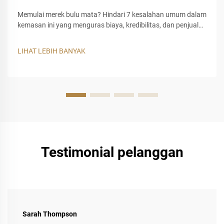
Memulai merek bulu mata? Hindari 7 kesalahan umum dalam
kemasan ini yang menguras biaya, kredibilitas, dan penjualan
merek baru. Pelajari cara memilih kemasan bulu mata
khusus yang cerdas.
LIHAT LEBIH BANYAK
Testimonial pelanggan
Sarah Thompson