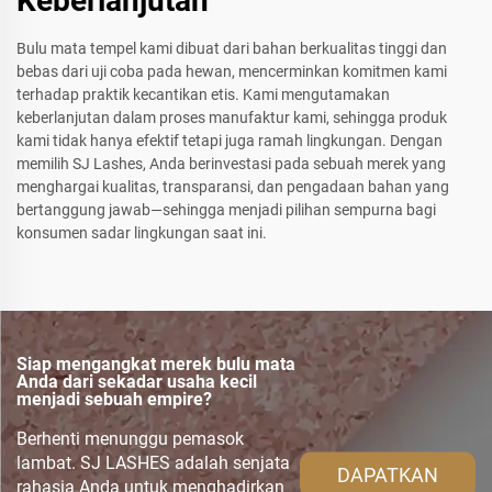
Keberlanjutan
Bulu mata tempel kami dibuat dari bahan berkualitas tinggi dan
bebas dari uji coba pada hewan, mencerminkan komitmen kami
terhadap praktik kecantikan etis. Kami mengutamakan
keberlanjutan dalam proses manufaktur kami, sehingga produk
kami tidak hanya efektif tetapi juga ramah lingkungan. Dengan
memilih SJ Lashes, Anda berinvestasi pada sebuah merek yang
menghargai kualitas, transparansi, dan pengadaan bahan yang
bertanggung jawab—sehingga menjadi pilihan sempurna bagi
konsumen sadar lingkungan saat ini.
Siap mengangkat merek bulu mata
Anda dari sekadar usaha kecil
menjadi sebuah empire?
Berhenti menunggu pemasok
lambat. SJ LASHES adalah senjata
DAPATKAN
rahasia Anda untuk menghadirkan