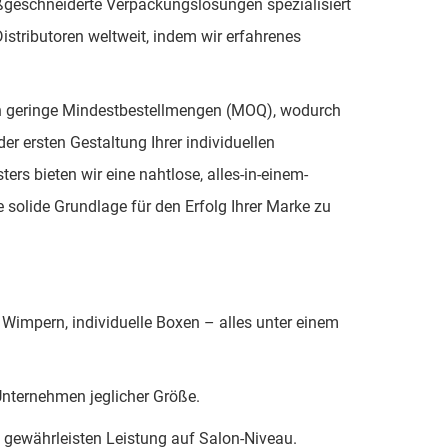
geschneiderte Verpackungslösungen spezialisiert
istributoren weltweit, indem wir erfahrenes
ten geringe Mindestbestellmengen (MOQ), wodurch
er ersten Gestaltung Ihrer individuellen
ers bieten wir eine nahtlose, alles-in-einem-
ne solide Grundlage für den Erfolg Ihrer Marke zu
 Wimpern, individuelle Boxen – alles unter einem
Unternehmen jeglicher Größe.
g gewährleisten Leistung auf Salon-Niveau.