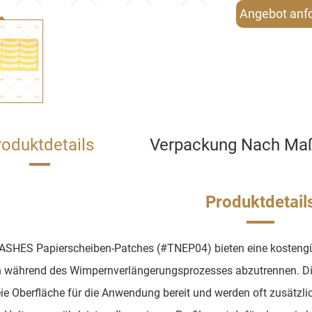
Angebot anf
roduktdetails
Verpackung Nach Ma
Produktdetail
ASHES Papierscheiben-Patches (#TNEP04) bieten eine kostengü
während des Wimpernverlängerungsprozesses abzutrennen. Diese
eie Oberfläche für die Anwendung bereit und werden oft zusätz