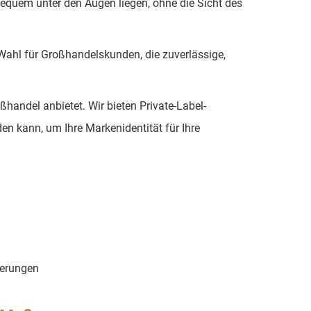
 bequem unter den Augen liegen, ohne die Sicht des
Wahl für Großhandelskunden, die zuverlässige,
ßhandel anbietet. Wir bieten Private-Label-
en kann, um Ihre Markenidentität für Ihre
gerungen