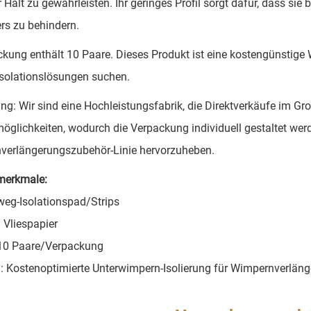
Halt zu gewährleisten. Ihr geringes Profil sorgt dafür, dass sie
rs zu behindern.
kung enthält 10 Paare. Dieses Produkt ist eine kostengünstige 
solationslösungen suchen.
g: Wir sind eine Hochleistungsfabrik, die Direktverkäufe im Gro
glichkeiten, wodurch die Verpackung individuell gestaltet werd
verlängerungszubehör-Linie hervorzuheben.
merkmale:
weg-Isolationspad/Strips
: Vliespapier
10 Paare/Verpackung
: Kostenoptimierte Unterwimpern-Isolierung für Wimpernverlän