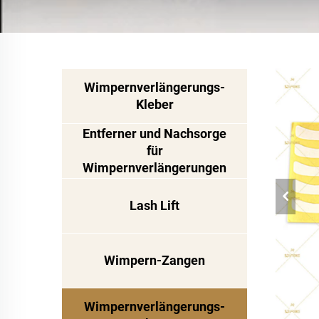
Wimpernverlängerungs-
Kleber
Entferner und Nachsorge
für
Wimpernverlängerungen
Lash Lift
Wimpern-Zangen
Wimpernverlängerungs-