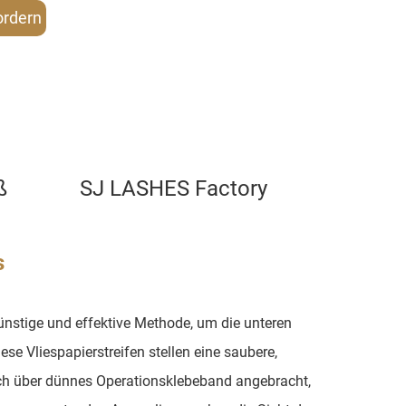
ordern
ß
SJ LASHES Factory
s
nstige und effektive Methode, um die unteren
 Vliespapierstreifen stellen eine saubere,
lich über dünnes Operationsklebeband angebracht,