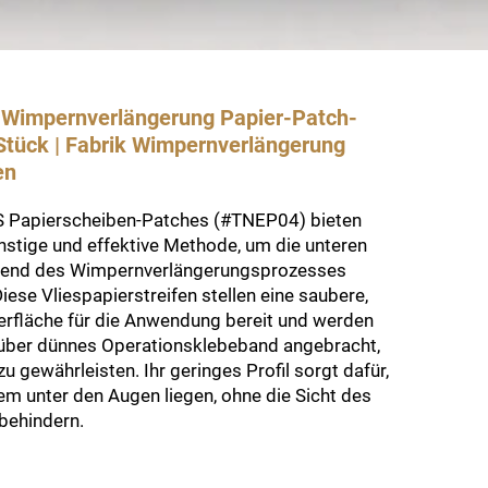
 Wimpernverlängerung Papier-Patch-
 Stück | Fabrik Wimpernverlängerung
en
 Papierscheiben-Patches (#TNEP04) bieten
nstige und effektive Methode, um die unteren
end des Wimpernverlängerungsprozesses
iese Vliespapierstreifen stellen eine saubere,
berfläche für die Anwendung bereit und werden
h über dünnes Operationsklebeband angebracht,
u gewährleisten. Ihr geringes Profil sorgt dafür,
m unter den Augen liegen, ohne die Sicht des
behindern.