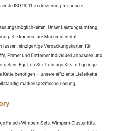
ssende ISO 9001-Zertifizierung für unsere
passungsmöglichkeiten. Unser Leistungsumfang
erung. Sie können Ihre Markenidentität
n lassen, einzigartige Verpackungskarten für
ffe, Primer und Entferner individuell anpassen und
rgeben. Egal, ob Sie Trainings-Kits mit geringer
Kette benötigen – unsere effiziente Lieferkette
vollständig markenspezifische Lösung.
ory
ige Falsch-Wimpern-Sets, Wimpern-Cluster-Kits,