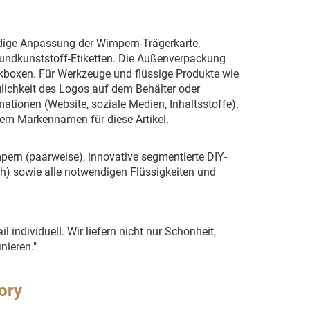
ndige Anpassung der Wimpern-Trägerkarte,
rbundkunststoff-Etiketten. Die Außenverpackung
kboxen. Für Werkzeuge und flüssige Produkte wie
öglichkeit des Logos auf dem Behälter oder
ationen (Website, soziale Medien, Inhaltsstoffe).
em Markennamen für diese Artikel.
rn (paarweise), innovative segmentierte DIY-
) sowie alle notwendigen Flüssigkeiten und
 individuell. Wir liefern nicht nur Schönheit,
nieren."
ory