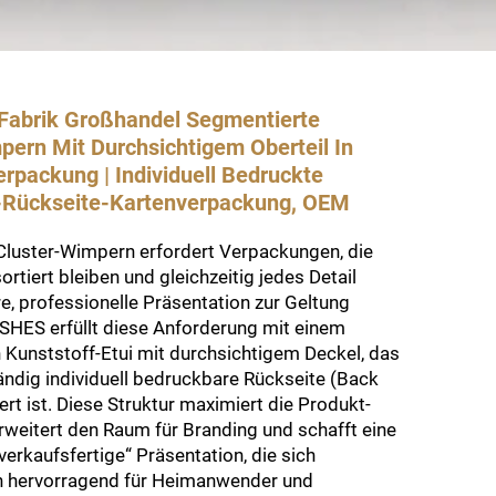
Fabrik Großhandel Segmentierte
pern Mit Durchsichtigem Oberteil In
erpackung | Individuell Bedruckte
-Rückseite-Kartenverpackung, OEM
 Cluster-Wimpern erfordert Verpackungen, die
ortiert bleiben und gleichzeitig jedes Detail
re, professionelle Präsentation zur Geltung
ASHES erfüllt diese Anforderung mit einem
 Kunststoff-Etui mit durchsichtigem Deckel, das
ändig individuell bedruckbare Rückseite (Back
ert ist. Diese Struktur maximiert die Produkt-
erweitert den Raum für Branding und schafft eine
verkaufsfertige“ Präsentation, die sich
 hervorragend für Heimanwender und