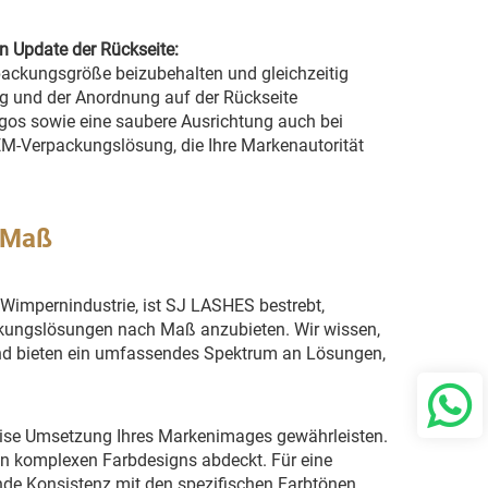
in Update der Rückseite:
rpackungsgröße beizubehalten und gleichzeitig
ng und der Anordnung auf der Rückseite
gos sowie eine saubere Ausrichtung auch bei
EM-Verpackungslösung, die Ihre Markenautorität
 Maß
der Wimpernindustrie, ist SJ LASHES bestrebt,
ckungslösungen nach Maß anzubieten. Wir wissen,
 und bieten ein umfassendes Spektrum an Lösungen,
äzise Umsetzung Ihres Markenimages gewährleisten.
ten komplexen Farbdesigns abdeckt. Für eine
ende Konsistenz mit den spezifischen Farbtönen