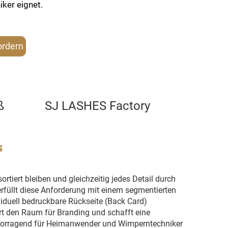
ker eignet.
ordern
ß
SJ LASHES Factory
s
ortiert bleiben und gleichzeitig jedes Detail durch
erfüllt diese Anforderung mit einem segmentierten
viduell bedruckbare Rückseite (Back Card)
tert den Raum für Branding und schafft eine
ervorragend für Heimanwender und Wimperntechniker