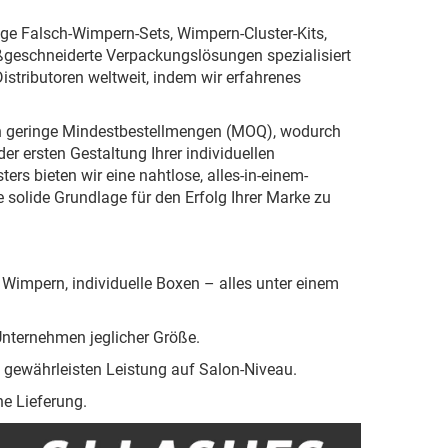
ige Falsch-Wimpern-Sets, Wimpern-Cluster-Kits,
geschneiderte Verpackungslösungen spezialisiert
istributoren weltweit, indem wir erfahrenes
ten geringe Mindestbestellmengen (MOQ), wodurch
er ersten Gestaltung Ihrer individuellen
ers bieten wir eine nahtlose, alles-in-einem-
ne solide Grundlage für den Erfolg Ihrer Marke zu
 Wimpern, individuelle Boxen – alles unter einem
Unternehmen jeglicher Größe.
g gewährleisten Leistung auf Salon-Niveau.
he Lieferung.