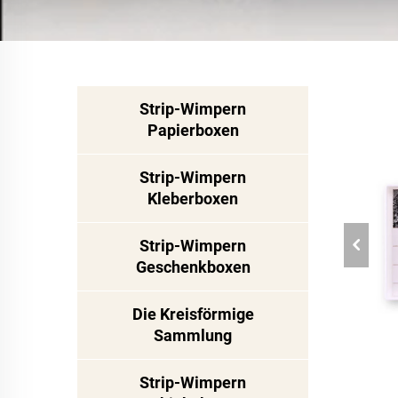
Strip-Wimpern
Papierboxen
Strip-Wimpern
Kleberboxen
Strip-Wimpern
Geschenkboxen
Die Kreisförmige
Sammlung
Strip-Wimpern