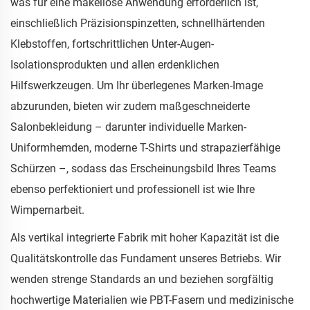
was für eine makellose Anwendung erforderlich ist,
einschließlich Präzisionspinzetten, schnellhärtenden
Klebstoffen, fortschrittlichen Unter-Augen-
Isolationsprodukten und allen erdenklichen
Hilfswerkzeugen. Um Ihr überlegenes Marken-Image
abzurunden, bieten wir zudem maßgeschneiderte
Salonbekleidung – darunter individuelle Marken-
Uniformhemden, moderne T-Shirts und strapazierfähige
Schürzen –, sodass das Erscheinungsbild Ihres Teams
ebenso perfektioniert und professionell ist wie Ihre
Wimpernarbeit.
Als vertikal integrierte Fabrik mit hoher Kapazität ist die
Qualitätskontrolle das Fundament unseres Betriebs. Wir
wenden strenge Standards an und beziehen sorgfältig
hochwertige Materialien wie PBT-Fasern und medizinische