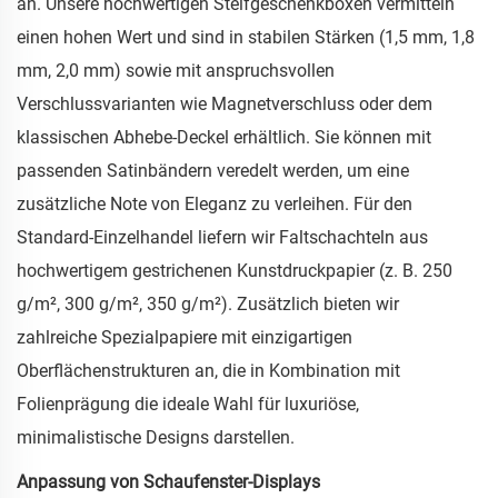
an. Unsere hochwertigen Steifgeschenkboxen vermitteln
einen hohen Wert und sind in stabilen Stärken (1,5 mm, 1,8
mm, 2,0 mm) sowie mit anspruchsvollen
Verschlussvarianten wie Magnetverschluss oder dem
klassischen Abhebe-Deckel erhältlich. Sie können mit
passenden Satinbändern veredelt werden, um eine
zusätzliche Note von Eleganz zu verleihen. Für den
Standard-Einzelhandel liefern wir Faltschachteln aus
hochwertigem gestrichenen Kunstdruckpapier (z. B. 250
g/m², 300 g/m², 350 g/m²). Zusätzlich bieten wir
zahlreiche Spezialpapiere mit einzigartigen
Oberflächenstrukturen an, die in Kombination mit
Folienprägung die ideale Wahl für luxuriöse,
minimalistische Designs darstellen.
Anpassung von Schaufenster-Displays