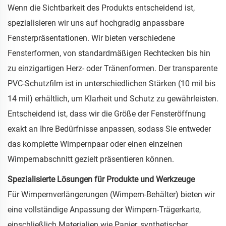
Wenn die Sichtbarkeit des Produkts entscheidend ist,
spezialisieren wir uns auf hochgradig anpassbare
Fensterpräsentationen. Wir bieten verschiedene
Fensterformen, von standardmäßigen Rechtecken bis hin
zu einzigartigen Herz- oder Tränenformen. Der transparente
PVC-Schutzfilm ist in unterschiedlichen Stärken (10 mil bis
14 mil) erhältlich, um Klarheit und Schutz zu gewährleisten.
Entscheidend ist, dass wir die Größe der Fensteröffnung
exakt an Ihre Bedürfnisse anpassen, sodass Sie entweder
das komplette Wimpernpaar oder einen einzelnen
Wimpernabschnitt gezielt präsentieren können.
Spezialisierte Lösungen für Produkte und Werkzeuge
Für Wimpernverlängerungen (Wimpern-Behälter) bieten wir
eine vollständige Anpassung der Wimpern-Trägerkarte,
einschließlich Materialien wie Papier, synthetischer