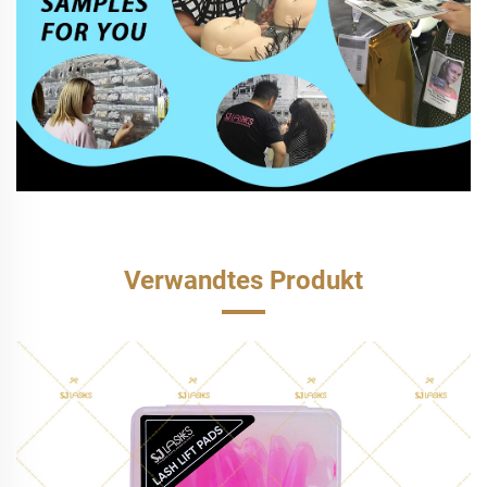
Verwandtes Produkt