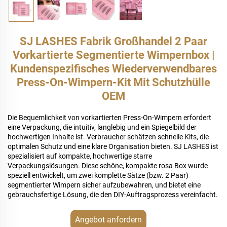
SJ LASHES Fabrik Großhandel 2 Paar
Vorkartierte Segmentierte Wimpernbox |
Kundenspezifisches Wiederverwendbares
Press-On-Wimpern-Kit Mit Schutzhülle
OEM
Die Bequemlichkeit von vorkartierten Press-On-Wimpern erfordert
eine Verpackung, die intuitiv, langlebig und ein Spiegelbild der
hochwertigen Inhalte ist. Verbraucher schätzen schnelle Kits, die
optimalen Schutz und eine klare Organisation bieten. SJ LASHES ist
spezialisiert auf kompakte, hochwertige starre
Verpackungslösungen. Diese schöne, kompakte rosa Box wurde
speziell entwickelt, um zwei komplette Sätze (bzw. 2 Paar)
segmentierter Wimpern sicher aufzubewahren, und bietet eine
gebrauchsfertige Lösung, die den DIY-Auftragsprozess vereinfacht.
Angebot anfordern