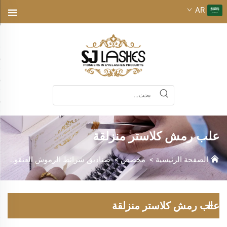
AR
علب رمش كلاستر منزلقة
الصفحة الرئيسية
>
مخصص
>
صناديق شرائط الرموش العنقودية المنزلقة
علب رمش كلاستر منزلقة