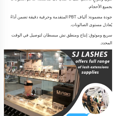
بجميع الأحجام.
جودة مضمونة: ألياف PBT المتقدمة وحرفية دقيقة تضمن أداءً
يُعادل مستوى الصالونات.
سريع وموثوق: إنتاج ومنطق نش مبسطان لتوصيل في الوقت
المحدد.