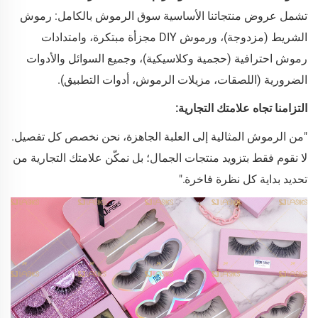
تشمل عروض منتجاتنا الأساسية سوق الرموش بالكامل: رموش
الشريط (مزدوجة)، ورموش DIY مجزأة مبتكرة، وامتدادات
رموش احترافية (حجمية وكلاسيكية)، وجميع السوائل والأدوات
الضرورية (اللصقات، مزيلات الرموش، أدوات التطبيق).
التزامنا تجاه علامتك التجارية:
"من الرموش المثالية إلى العلبة الجاهزة، نحن نخصص كل تفصيل.
لا نقوم فقط بتزويد منتجات الجمال؛ بل نمكّن علامتك التجارية من
تحديد بداية كل نظرة فاخرة."