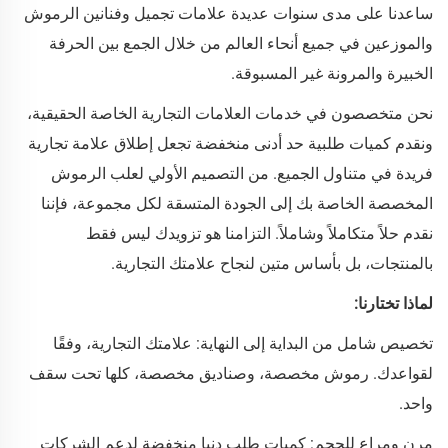
ساعدنا على مدى سنوات عديدة علامات تجميل وفنانين الرموش
والموزعين في جميع أنحاء العالم من خلال الجمع بين الحرفة
الخبيرة والمرونة غير المسبوقة.
نحن متخصصون في خدمات العلامات التجارية الخاصة الحقيقية،
ونقدم كميات طلبية حد أدنى منخفضة تجعل إطلاق علامة تجارية
فريدة في متناول الجميع. من التصميم الأولي لعلب الرموش
المخصصة الخاصة بك إلى الجودة المتسقة لكل مجموعة، فإننا
نقدم حلاً متكاملاً وشاملاً. التزامنا هو تزويدك ليس فقط
بالمنتجات، بل بأساس متين لنجاح علامتك التجارية.
لماذا تختارنا:
تخصيص شامل من البداية إلى النهاية: علامتك التجارية، وفقًا
لقواعدك. رموش مخصصة، وصناديق مخصصة، كلها تحت سقف
واحد.
مرن ومراعٍ للحجم: كميات طلب دنيا منخفضة لدعم الشركات