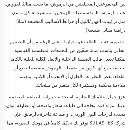
بين المجموعتين المختلفتين من الرموش، ما يجعله مثاليًا لعروض
علب الرموش المنقسمة ذات الزوجين المنتشرة بشكل واسع،
مثل تركيبات النهار/الليل أو خرائط الأساليب المختلفة (مثلاً:
درامية مقابل طبيعية).
التصميم حسب الطلب هو معيارنا. وعلى الرغم من أن التصميم
الحالي يناسب تمامًا صفّين من التجمعات المنقسمة القياسية،
يمكننا تعديل قالب الصينية الداخلية والأبعاد الكلية للعلبة بالكامل
لتتناسب مع أي تكوين من تجمعات الرموش مسبقة الصنع أو
القطع، بغض النظر عن الطول أو الانحناء أو الكمية. ونضمن
ملاءمة محكمة ومستقرة لكل متغير من منتجاتك.
عزز جمال علامتك التجارية باستخدام خيارات الطباعة المتقدمة
لدينا. سواء كنت بحاجة إلى طباعة شعار واضحة، أو مطابقة ألوان
محددة لدرجات اللون الوردي، أو طباعة فاخرة بالرقائق، فإن
شركة SJ LASHES توفر لك تحكمًا كاملاً في هويتك البصرية، مما