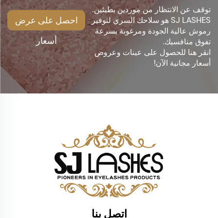
توقف عن الانتظار من موردين بطيئين.
احصل على عرض
SJ LASHES هو سلاحك السري لتوفير
رموش عالية الجودة ومرغوبة بسرعة
أسعار
تفوق منافسيك.
انقر هنا للحصول على عينات وعروض
أسعار مجانية الآن!
اتصل بنا