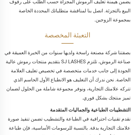
يضمن هيمنة تغليف الرموش المجزأة حسب الطلب على رفوف
البيع بالتجزئة. اتصل بنا لمناقشة متطلباتك المحددة الخاصة
بمجموعة الزوجين.
التعبئة المخصصة
بصفتنا شركة مصنعة راسخة ولديها سنوات من الخبرة العميقة في
صناعة الرموش، تلتزم SJ LASHES بتقديم منتجات رموش عالية
الجودة إلى جانب خدمات متخصصة في تخصيص تغليف العلامة
الخاصة. نحن ندرك أن التغليف هو الانطباع الأول الحاسم الذي
تتركه علامتك التجارية، ونوفر مجموعة شاملة من الحلول لضمان
تميز منتجك بشكل فوري.
التشطيبات الطباعية والجماليات المتقدمة
نقدم تقنيات احترافية في الطباعة والتشطيب تضمن تنفيذ صورة
علامتك التجارية بدقة. بالنسبة للرسومات الأساسية، فإن طباعة