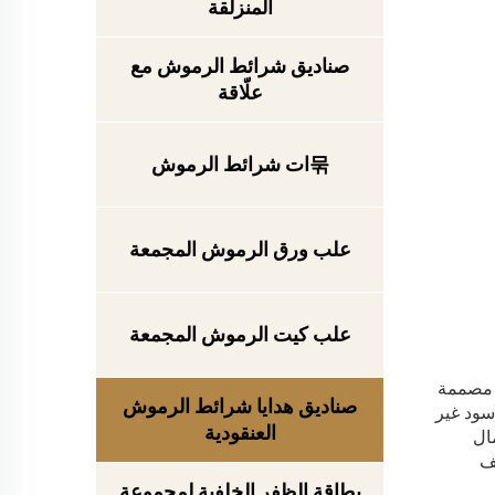
المنزلقة
صناديق شرائط الرموش مع
علّاقة
묶ات شرائط الرموش
علب ورق الرموش المجمعة
علب كيت الرموش المجمعة
ه العلبة الصلبة الأنيقة مصممة
صناديق هدايا شرائط الرموش
سود غير
العنقودية
مال
يف
بطاقة الظفر الخلفية لمجموعة