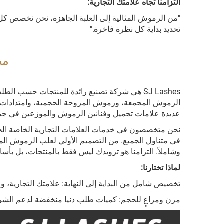
التزامنا تجاه علامتك التجارية:
"من الرموش المثالية إلى العلبة الجاهزة، نحن نخصص كل 
تحديد بداية كل نظرة فاخرة."
مصنع 
الرموش المجمعة، ورموش المروحة الحجمية، وامتدادات 
عديدة علامات تجميل وفنانين الرموش والموزعين في جميع 
نحن متخصصون في خدمات العلامات التجارية الخاصة الحق
في متناول الجميع. من التصميم الأولي لعلب الرموش المخ
وشاملاً. التزامنا هو تزويدك ليس فقط بالمنتجات، بل بأسا
لماذا تختارنا:
تخصيص شامل من البداية إلى النهاية: علامتك التجاري
مرن ومراعٍ للحجم: كميات طلب دنيا منخفضة لدعم الشرك