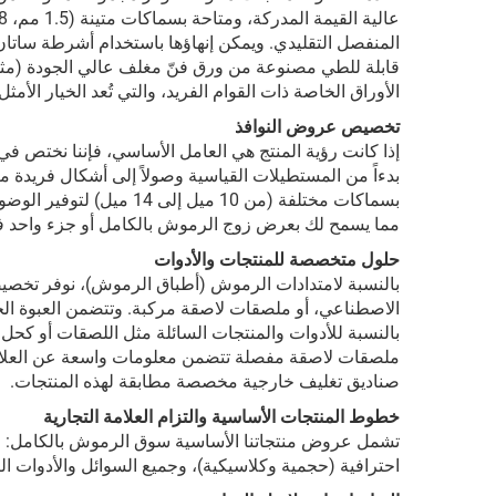
المنفصل التقليدي. ويمكن إنهاؤها باستخدام أشرطة ساتان 
الأوراق الخاصة ذات القوام الفريد، والتي تُعد الخيار الأم
تخصيص عروض النوافذ
إذا كانت رؤية المنتج هي العامل الأساسي، فإننا نختص في
بسماكات مختلفة (من 10 ميل
مما يسمح لك بعرض زوج الرموش بالكامل أو جزء واحد 
حلول متخصصة للمنتجات والأدوات
بالنسبة لامتدادات الرموش (أطباق الرموش)، نوفر تخصيصً
الاصطناعي، أو ملصقات لاصقة مركبة. وتتضمن العبوة الخارج
بالنسبة للأدوات والمنتجات السائلة مثل اللصقات أو كحل
ملصقات لاصقة مفصلة تتضمن معلومات واسعة عن العلامة ال
صناديق تغليف خارجية مخصصة مطابقة لهذه المنتجات.
خطوط المنتجات الأساسية والتزام العلامة التجارية
احترافية (حجمية وكلاسيكية)، وجميع السوائل والأدوات ا