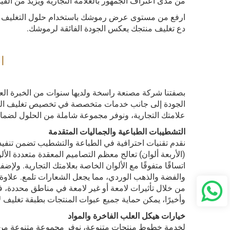
من مدى اعتراف الجمهور بالعلامة التجارية ويزيد من القيم
ارفع من مستوى عرض رموشك باستخدام حلول التغليف الفاخرة 
دع تغليف منتجك يعكس الجودة الفائقة لرموشك.
ا
الجودة إلى جانب خدمات متخصصة في تخصيص تغليف العلامة
علامتك التجارية، ونوفر مجموعة شاملة من الحلول لضم
التشطيبات الطباعية والجماليات المتقدمة
(الأربعة ألوان) تعالج معظم التصاميم المعقدة متعددة الأ
اتساقًا متفوقًا مع الألوان الخاصة بعلامتك التجارية. ول
من خلال تأثيرات لامعة أو غير لامعة في مناطق محددة، في
وأخيرًا، يمكن حماية جميع عبوات المنتجات بطبقة تغليف لامع
خيارات هيكل العلب الفاخرة والمواد
لخدمة خطوط منتجات متنوعة، نوفر مجموعة متنوعة من هياك