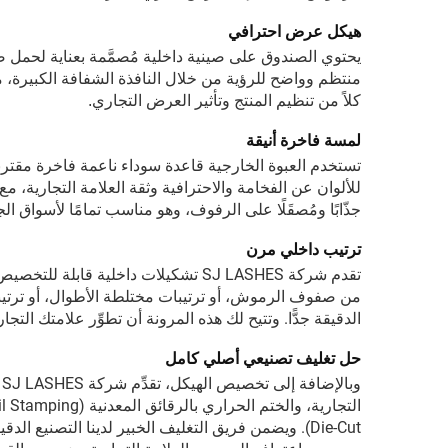
هيكل عرض احترافي
يحتوي الصندوق على صينية داخلية مُصمَّمة بعناية لح
منتظم وواضح للرؤية من خلال النافذة الشفافة الكبيرة، مم
كلاً من تنظيم المنتج وتأثير العرض التجاري.
لمسة فاخرة أنيقة
تستخدم العبوة الخارجية قاعدة سوداء ناعمة فاخرة مقترنة ب
للألوان عن الفخامة والاحترافية وثقة العلامة التجارية،
جذّابًا ومُصقَلًا على الرفوف، وهو مناسب تمامًا لأسواق الج
ترتيب داخلي مرن
تقدم شركة SJ LASHES تشكيلات داخلية
الدقيقة جدًّا. وتتيح لك هذه المرونة أن تطوِّر علامتك ا
حل تغليف تصنيعي أصلي كامل
و
Die-Cut). ويضمن فريق التغليف الخبير لدينا التصنيع الدقيق