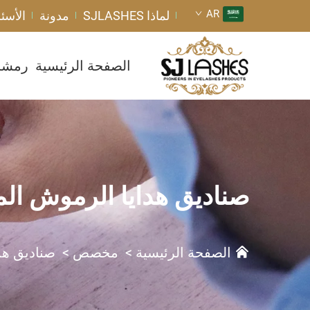
AR
لماذا SJLASHES
مدونة
الأسئل
الصفحة الرئيسية
رمشا
صناديق هدايا الرموش ال
الصفحة الرئيسية
>
مخصص
>
صناديق هد