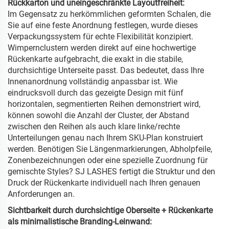
Rückkarton und uneingeschränkte Layoutfreiheit:
Im Gegensatz zu herkömmlichen geformten Schalen, die
Sie auf eine feste Anordnung festlegen, wurde dieses
Verpackungssystem für echte Flexibilität konzipiert.
Wimpernclustern werden direkt auf eine hochwertige
Rückenkarte aufgebracht, die exakt in die stabile,
durchsichtige Unterseite passt. Das bedeutet, dass Ihre
Innenanordnung vollständig anpassbar ist. Wie
eindrucksvoll durch das gezeigte Design mit fünf
horizontalen, segmentierten Reihen demonstriert wird,
können sowohl die Anzahl der Cluster, der Abstand
zwischen den Reihen als auch klare linke/rechte
Unterteilungen genau nach Ihrem SKU-Plan konstruiert
werden. Benötigen Sie Längenmarkierungen, Abholpfeile,
Zonenbezeichnungen oder eine spezielle Zuordnung für
gemischte Styles? SJ LASHES fertigt die Struktur und den
Druck der Rückenkarte individuell nach Ihren genauen
Anforderungen an.
Sichtbarkeit durch durchsichtige Oberseite + Rückenkarte
als minimalistische Branding-Leinwand: