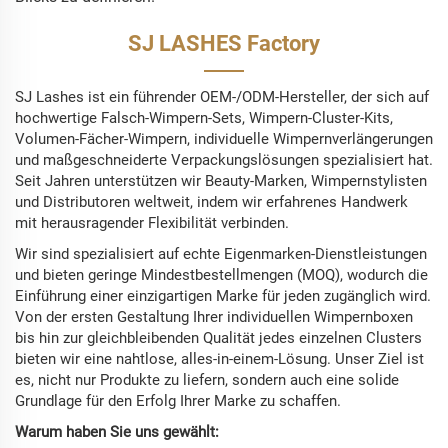
SJ LASHES Factory
SJ Lashes ist ein führender OEM-/ODM-Hersteller, der sich auf
hochwertige Falsch-Wimpern-Sets, Wimpern-Cluster-Kits,
Volumen-Fächer-Wimpern, individuelle Wimpernverlängerungen
und maßgeschneiderte Verpackungslösungen spezialisiert hat.
Seit Jahren unterstützen wir Beauty-Marken, Wimpernstylisten
und Distributoren weltweit, indem wir erfahrenes Handwerk
mit herausragender Flexibilität verbinden.
Wir sind spezialisiert auf echte Eigenmarken-Dienstleistungen
und bieten geringe Mindestbestellmengen (MOQ), wodurch die
Einführung einer einzigartigen Marke für jeden zugänglich wird.
Von der ersten Gestaltung Ihrer individuellen Wimpernboxen
bis hin zur gleichbleibenden Qualität jedes einzelnen Clusters
bieten wir eine nahtlose, alles-in-einem-Lösung. Unser Ziel ist
es, nicht nur Produkte zu liefern, sondern auch eine solide
Grundlage für den Erfolg Ihrer Marke zu schaffen.
Warum haben Sie uns gewählt: