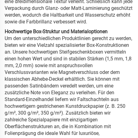
eine dreidimensionale Textur verleiht. Schließlich kann jede
Verpackung durch Glanz- oder Matt-Laminierung geschützt
werden, wodurch die Haltbarkeit und Wasserschutz erhöht
sowie die Farbbrillanz verbessert wird.
Hochwertige Box-Struktur und Materialoptionen
Um den unterschiedlichen Produktlinien gerecht zu werden,
bieten wir eine Vielzahl spezialisierter Box-Konstruktionen
an. Unsere hochwertigen Steifgeschenkboxen vermitteln
einen hohen Wert und sind in stabilen Stärken (1,5 mm, 1,8
mm, 2,0 mm) sowie mit anspruchsvollen
Verschlussvarianten wie Magnetverschluss oder dem
klassischen Abhebe-Deckel erhältlich. Sie können mit
passenden Satinbändern veredelt werden, um eine
zusätzliche Note von Eleganz zu verleihen. Für den
Standard-Einzelhandel liefern wir Faltschachteln aus
hochwertigem gestrichenen Kunstdruckpapier (z. B. 250
g/m², 300 g/m², 350 g/m²). Zusätzlich bieten wir
zahlreiche Spezialpapiere mit einzigartigen
Oberflächenstrukturen an, die in Kombination mit
Folienprägung die ideale Wahl für luxuriöse,