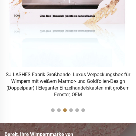
n-
SJ LASHES Fabrik Großhandel Luxus-Verpackungsbox für
Wimpern mit weißem Marmor- und Goldfolien-Design
M
(Doppelpaar) | Eleganter Einzelhandelskasten mit großem
Fenster, OEM
Bereit, Ihre Wimpernmarke von