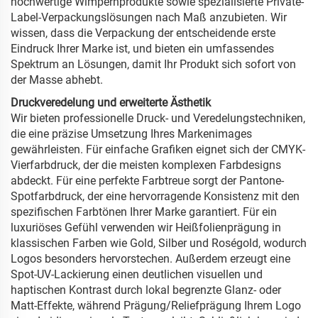
hochwertige Wimpernprodukte sowie spezialisierte Private-
Label-Verpackungslösungen nach Maß anzubieten. Wir
wissen, dass die Verpackung der entscheidende erste
Eindruck Ihrer Marke ist, und bieten ein umfassendes
Spektrum an Lösungen, damit Ihr Produkt sich sofort von
der Masse abhebt.
Druckveredelung und erweiterte Ästhetik
Wir bieten professionelle Druck- und Veredelungstechniken,
die eine präzise Umsetzung Ihres Markenimages
gewährleisten. Für einfache Grafiken eignet sich der CMYK-
Vierfarbdruck, der die meisten komplexen Farbdesigns
abdeckt. Für eine perfekte Farbtreue sorgt der Pantone-
Spotfarbdruck, der eine hervorragende Konsistenz mit den
spezifischen Farbtönen Ihrer Marke garantiert. Für ein
luxuriöses Gefühl verwenden wir Heißfolienprägung in
klassischen Farben wie Gold, Silber und Roségold, wodurch
Logos besonders hervorstechen. Außerdem erzeugt eine
Spot-UV-Lackierung einen deutlichen visuellen und
haptischen Kontrast durch lokal begrenzte Glanz- oder
Matt-Effekte, während Prägung/Reliefprägung Ihrem Logo