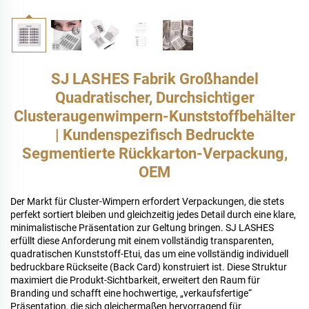
SJ LASHES Fabrik Großhandel
Quadratischer, Durchsichtiger
Clusteraugenwimpern-Kunststoffbehälter
| Kundenspezifisch Bedruckte
Segmentierte Rückkarton-Verpackung,
OEM
Der Markt für Cluster-Wimpern erfordert Verpackungen, die stets
perfekt sortiert bleiben und gleichzeitig jedes Detail durch eine klare,
minimalistische Präsentation zur Geltung bringen. SJ LASHES
erfüllt diese Anforderung mit einem vollständig transparenten,
quadratischen Kunststoff-Etui, das um eine vollständig individuell
bedruckbare Rückseite (Back Card) konstruiert ist. Diese Struktur
maximiert die Produkt-Sichtbarkeit, erweitert den Raum für
Branding und schafft eine hochwertige, „verkaufsfertige“
Präsentation, die sich gleichermaßen hervorragend für