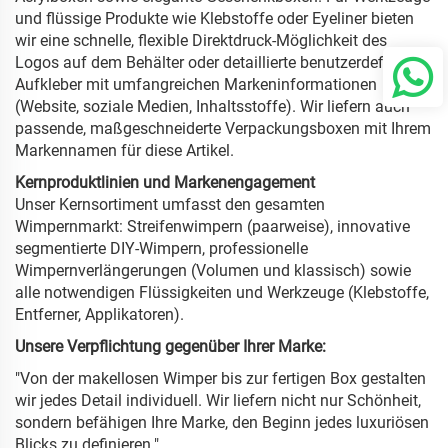
und flüssige Produkte wie Klebstoffe oder Eyeliner bieten
wir eine schnelle, flexible Direktdruck-Möglichkeit des
Logos auf dem Behälter oder detaillierte benutzerdefinierte
Aufkleber mit umfangreichen Markeninformationen
(Website, soziale Medien, Inhaltsstoffe). Wir liefern auch
passende, maßgeschneiderte Verpackungsboxen mit Ihrem
Markennamen für diese Artikel.
Kernproduktlinien und Markenengagement
Unser Kernsortiment umfasst den gesamten
Wimpernmarkt: Streifenwimpern (paarweise), innovative
segmentierte DIY-Wimpern, professionelle
Wimpernverlängerungen (Volumen und klassisch) sowie
alle notwendigen Flüssigkeiten und Werkzeuge (Klebstoffe,
Entferner, Applikatoren).
Unsere Verpflichtung gegenüber Ihrer Marke:
"Von der makellosen Wimper bis zur fertigen Box gestalten
wir jedes Detail individuell. Wir liefern nicht nur Schönheit,
sondern befähigen Ihre Marke, den Beginn jedes luxuriösen
Blicks zu definieren."