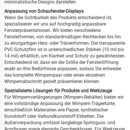
minimalistische Designs darstellen.
Anpassung von Schaufenster-Displays
Wenn die Sichtbarkeit des Produkts entscheidend ist,
spezialisieren wir uns auf hochgradig anpassbare
Fensterpräsentationen. Wir bieten verschiedene
Fensterformen, von standardmäßigen Rechtecken bis hin
zu einzigartigen Herz- oder Tränenformen. Der transparente
PVC-Schutzfilm ist in unterschiedlichen Stärken (10 mil bis
14 mil) erhältlich, um Klarheit und Schutz zu gewährleisten.
Entscheidend ist, dass wir die Größe der Fensteröffnung
exakt an Ihre Bedürfnisse anpassen, sodass Sie entweder
das komplette Wimpernpaar oder einen einzelnen
Wimpernabschnitt gezielt präsentieren können.
Spezialisierte Lösungen für Produkte und Werkzeuge
Für Wimpernverlängerungen (Wimpern-Behälter) bieten wir
eine vollständige Anpassung der Wimpern-Trägerkarte,
einschließlich Materialien wie Papier, synthetischer
Kunststoff oder Verbundkunststoff-Etiketten. Die
Außenverpackung umfasst langlebige Spritzguss- und
Acrylboxen sowie elegante Geschenkboxen. Für Werkzeuge