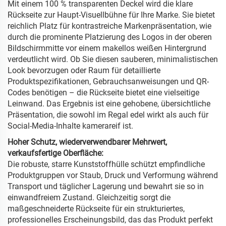
Mit einem 100 % transparenten Deckel wird die klare
Rückseite zur Haupt-Visuellbühne für Ihre Marke. Sie bietet
reichlich Platz für kontrastreiche Markenpräsentation, wie
durch die prominente Platzierung des Logos in der oberen
Bildschirmmitte vor einem makellos weißen Hintergrund
verdeutlicht wird. Ob Sie diesen sauberen, minimalistischen
Look bevorzugen oder Raum für detaillierte
Produktspezifikationen, Gebrauchsanweisungen und QR-
Codes benötigen – die Rückseite bietet eine vielseitige
Leinwand. Das Ergebnis ist eine gehobene, übersichtliche
Präsentation, die sowohl im Regal edel wirkt als auch für
Social-Media-Inhalte kamerareif ist.
Hoher Schutz, wiederverwendbarer Mehrwert,
verkaufsfertige Oberfläche:
Die robuste, starre Kunststoffhülle schützt empfindliche
Produktgruppen vor Staub, Druck und Verformung während
Transport und täglicher Lagerung und bewahrt sie so in
einwandfreiem Zustand. Gleichzeitig sorgt die
maßgeschneiderte Rückseite für ein strukturiertes,
professionelles Erscheinungsbild, das das Produkt perfekt