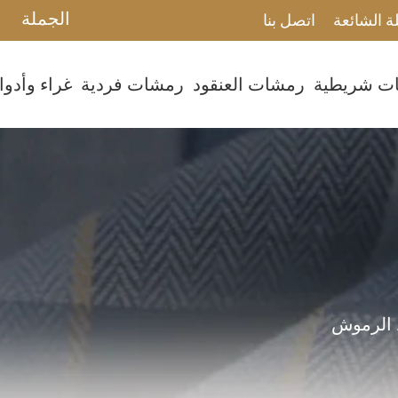
الجملة
ة الشائعة
اتصل بنا
ت شريطية
رمشات العنقود
رمشات فردية
غراء وأدو
الرموش