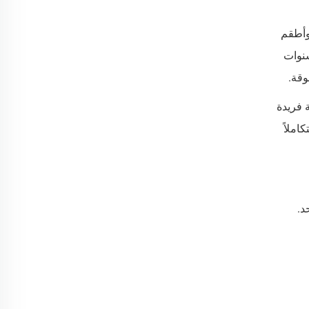
اخرة، وأطقم
نوات
وقة.
 فريدة
املاً
د.