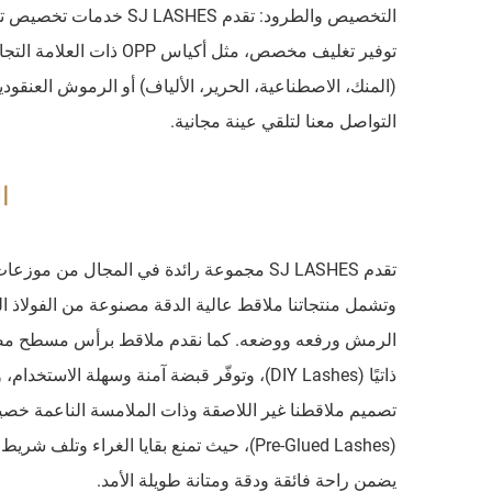
التخصيص والطرود: تقدم 
توفير تغليف مخصص، مثل أ
(المنك، الاصطناعية، الحرير، الألياف) أو الرموش العنقو
التواصل معنا لتلقي عينة مجانية.
ا
تقدم SJ LASHES مجموعة رائدة في المجال 
وتشمل منتجاتنا ملاقط عالية الدقة مصنوعة من الفولاذ ا
ذاتيًا (DIY Lashes)، وتوفّر قبضة آمنة وسهلة
(Pre-Glued Lashes)، حيث تمنع بقايا الغرا
يضمن راحة فائقة ودقة ومتانة طويلة الأمد.