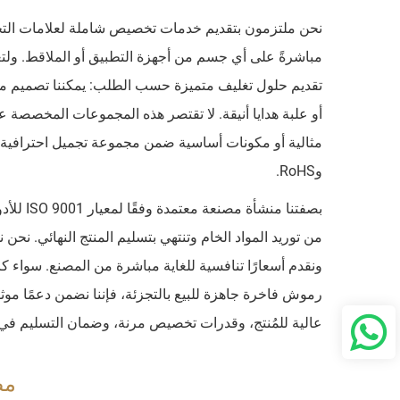
نحن ملتزمون بتقديم خدمات تخصيص شاملة لعلامات التجمي
تقديم حلول تغليف متميزة حسب الطلب: يمكننا تصميم 
أو علبة هدايا أنيقة. لا تقتصر هذه المجموعات المخصصة عل
وRoHS.
ونقدم أسعارًا تنافسية للغاية مباشرة من المصنع. سواء
عالية للمُنتج، وقدرات تخصيص مرنة، وضمان التسليم في 
مصنع 