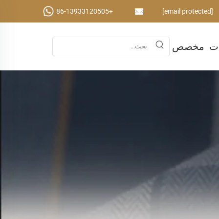
+86-13933120505
[email protected]
ات
مخصص