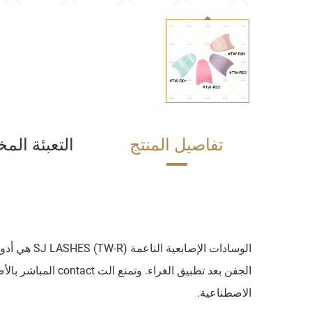
تفاصيل المنتج
التعبئة ال
الوسادات ا
الجفن بعد تطبيق الغ
الاصطناعية.