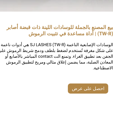
يع المصنع بالجملة للوسادات اللينة ذات قبضة أصابر
 | أداة مساعدة في تثبيت الرموش
الوسادات الإصابعية الناعمة SJ LASHES (TW-R) هي أدوات ناعمة
لى شكل مغرفة تُستخدم لضغط بلطف ودمج شريط الرموش على
الجفن بعد تطبيق الغراء. وتمنع الت contact المباشر بالأصابع أو
لمعادن الصلبة، مما يضمن إغلاق مثالي ومريح لتطبيق الرموش
لاصطناعية.
احصل على عرض
أسعار