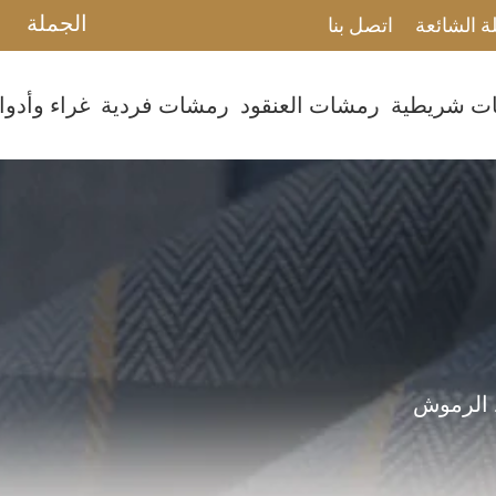
الجملة
ة الشائعة
اتصل بنا
ت شريطية
رمشات العنقود
رمشات فردية
غراء وأدو
الرموش