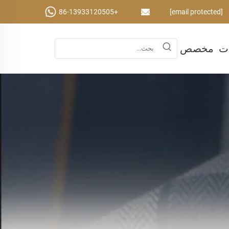
+86-13933120505
[email protected]
ات
مخصص