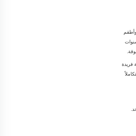
اخرة، وأطقم
نوات
وقة.
 فريدة
املاً
د.