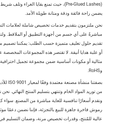
(Pre-Glued Lashes)، حيث تمنع بقايا الغرا
يضمن راحة فائقة ودقة ومتانة طويلة الأمد.
نحن ملتزمون بتقديم خدمات تخصيص شاملة لعلامات التجمي
تقديم حلول تغليف متميزة حسب الطلب: يمكننا تصميم 
أو علبة هدايا أنيقة. لا تقتصر هذه المجموعات المخصصة عل
وRoHS.
ونقدم أسعارًا تنافسية للغاية مباشرة من المصنع. سواء
عالية للمُنتج، وقدرات تخصيص مرنة، وضمان التسليم في 