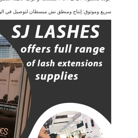
سريع وموثوق: إنتاج ومنطق نش مبسطان لتوصيل في الو