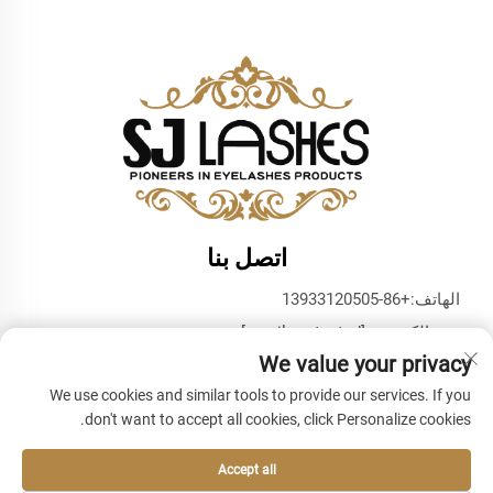
اتصل بنا
الهاتف:
+86-13933120505
بريد إلكتروني:
[email protected]
We value your privacy
واتساب:
+86-13933120505
We use cookies and similar tools to provide our services. If you
don't want to accept all cookies, click Personalize cookies.
Accept all