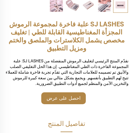
SJ LASHES علبة فاخرة لمجموعة الرموش
المجزأة المغناطيسية القابلة للطي | تغليف
مخصص يشمل الكلاسترات والملصق والختم
ومزيل التطبيق
نقدّم المنتج الرئيسي لتغليف الرموش المنفصلة من SJ LASHES: علبة
المجموعة الفاخرة ذات الطي المغناطيسي. إن هذا الحل التغليفي الصلب
والأنيق تم تصميمه للعلامات التجارية التي تقدّم تجربة فاخرة شاملة للعملاء
تتيح لهم التطبيق بأنفسهم. ويجمع بشكل مثالي بين سعة كبيرة للرموش
والتخزين الآمن والمنظم لجميع أدوات التطبيق الضرورية.
احصل على عرض
أسعار
تفاصيل المنتج