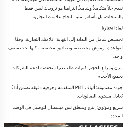
نقدم حلاً متكاملاً وشاملاً. التزامنا هو تزويدك ليس فقط
بالمنتجات، بل بأساس متين لنجاح علامتك التجارية.
لماذا تختارنا:
تخصيص شامل من البداية إلى النهاية: علامتك التجارية، وفقًا
لقواعدك. رموش مخصصة، وصناديق مخصصة، كلها تحت سقف
واحد.
مرن ومراعٍ للحجم: كميات طلب دنيا منخفضة لدعم الشركات
بجميع الأحجام.
جودة مضمونة: ألياف PBT المتقدمة وحرفية دقيقة تضمن أداءً
يُعادل مستوى الصالونات.
سريع وموثوق: إنتاج ومنطق نش مبسطان لتوصيل في الوقت
المحدد.