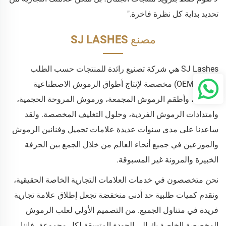
تحديد بداية كل نظرة فاخرة."
مصنع SJ LASHES
SJ Lashes هي شركة تصنيع رائدة للمنتجات حسب الطلب
(OEM/ODM) مخصصة لإنتاج أطواق الرموش الاصطناعية
الفاخرة، وأطقم الرموش المجمعة، ورموش المروحة الحجمية،
وامتدادات الرموش الفردية، وحلول التغليف المخصصة. ولقد
ساعدنا على مدى سنوات عديدة علامات تجميل وفنانين الرموش
والموزعين في جميع أنحاء العالم من خلال الجمع بين الحرفة
الخبيرة والمرونة غير المسبوقة.
نحن متخصصون في خدمات العلامات التجارية الخاصة الحقيقية،
ونقدم كميات طلبية حد أدنى منخفضة تجعل إطلاق علامة تجارية
فريدة في متناول الجميع. من التصميم الأولي لعلب الرموش
المخصصة الخاصة بك إلى الجودة المتسقة لكل مجموعة، فإننا