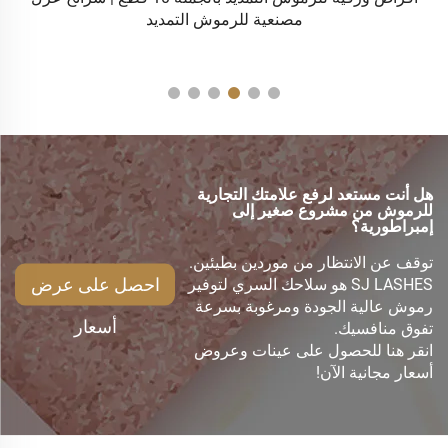
مصنعية للرموش التمديد
هل أنت مستعد لرفع علامتك التجارية
للرموش من مشروع صغير إلى
إمبراطورية؟
توقف عن الانتظار من موردين بطيئين.
احصل على عرض
SJ LASHES هو سلاحك السري لتوفير
رموش عالية الجودة ومرغوبة بسرعة
أسعار
تفوق منافسيك.
انقر هنا للحصول على عينات وعروض
أسعار مجانية الآن!