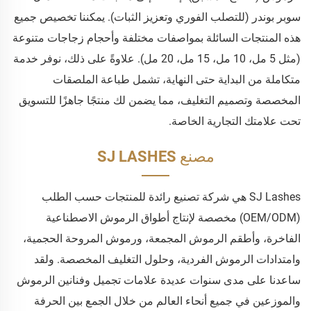
سوبر بوندر (للتصلب الفوري وتعزيز الثبات). يمكننا تخصيص جميع
هذه المنتجات السائلة بمواصفات مختلفة وأحجام زجاجات متنوعة
(مثل 5 مل، 10 مل، 15 مل، 20 مل). علاوةً على ذلك، نوفر خدمة
متكاملة من البداية حتى النهاية، تشمل طباعة الملصقات
المخصصة وتصميم التغليف، مما يضمن لك منتجًا جاهزًا للتسويق
تحت علامتك التجارية الخاصة.
مصنع SJ LASHES
SJ Lashes هي شركة تصنيع رائدة للمنتجات حسب الطلب
(OEM/ODM) مخصصة لإنتاج أطواق الرموش الاصطناعية
الفاخرة، وأطقم الرموش المجمعة، ورموش المروحة الحجمية،
وامتدادات الرموش الفردية، وحلول التغليف المخصصة. ولقد
ساعدنا على مدى سنوات عديدة علامات تجميل وفنانين الرموش
والموزعين في جميع أنحاء العالم من خلال الجمع بين الحرفة