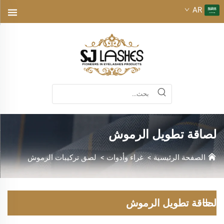
AR
لصاقة تطويل الرموش
الصفحة الرئيسية
>
غراء وأدوات
>
لصق تركيبات الرموش
لصاقة تطويل الرموش