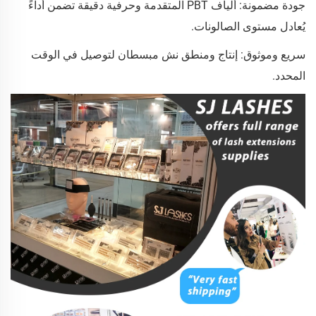
جودة مضمونة: ألياف PBT المتقدمة وحرفية دقيقة تضمن أداءً
يُعادل مستوى الصالونات.
سريع وموثوق: إنتاج ومنطق نش مبسطان لتوصيل في الوقت
المحدد.