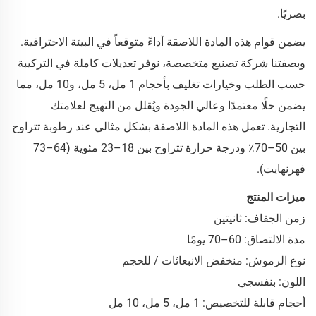
بصريًا.
يضمن قوام هذه المادة اللاصقة أداءً متوقعاً في البيئة الاحترافية.
وبصفتنا شركة تصنيع متخصصة، نوفر تعديلات كاملة في التركيبة
حسب الطلب وخيارات تغليف بأحجام 1 مل، 5 مل، و10 مل، مما
يضمن حلًا معتمدًا وعالي الجودة ويُقلل من التهيج لعلامتك
التجارية. تعمل هذه المادة اللاصقة بشكل مثالي عند رطوبة تتراوح
بين 50–70٪ ودرجة حرارة تتراوح بين 18–23 مئوية (64–73
فهرنهايت).
ميزات المنتج
زمن الجفاف: ثانيتين
مدة الالتصاق: 60–70 يومًا
نوع الرموش: منخفض الانبعاثات / للحجم
اللون: بنفسجي
أحجام قابلة للتخصيص: 1 مل، 5 مل، 10 مل