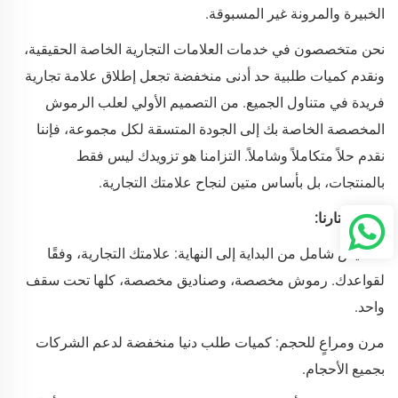
الخبيرة والمرونة غير المسبوقة.
نحن متخصصون في خدمات العلامات التجارية الخاصة الحقيقية،
ونقدم كميات طلبية حد أدنى منخفضة تجعل إطلاق علامة تجارية
فريدة في متناول الجميع. من التصميم الأولي لعلب الرموش
المخصصة الخاصة بك إلى الجودة المتسقة لكل مجموعة، فإننا
نقدم حلاً متكاملاً وشاملاً. التزامنا هو تزويدك ليس فقط
بالمنتجات، بل بأساس متين لنجاح علامتك التجارية.
لماذا تختارنا:
تخصيص شامل من البداية إلى النهاية: علامتك التجارية، وفقًا
لقواعدك. رموش مخصصة، وصناديق مخصصة، كلها تحت سقف
واحد.
مرن ومراعٍ للحجم: كميات طلب دنيا منخفضة لدعم الشركات
بجميع الأحجام.