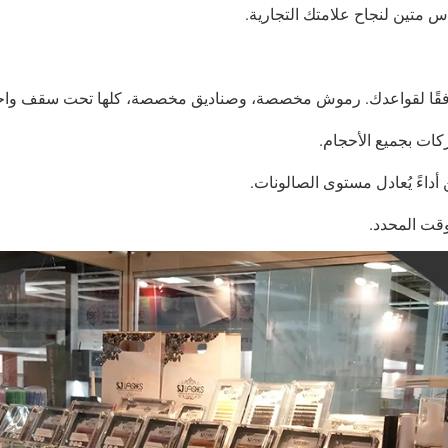
س متين لنجاح علامتك التجارية.
ة، وفقًا لقواعدك. رموش مخصصة، وصناديق مخصصة، كلها تحت سقف واح
ات بجميع الأحجام.
قت المحدد.