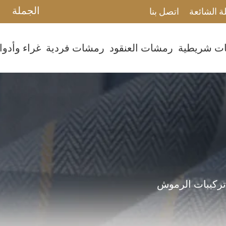
الجملة
ة الشائعة
اتصل بنا
ت شريطية
رمشات العنقود
رمشات فردية
غراء وأدو
ركيبات الرموش