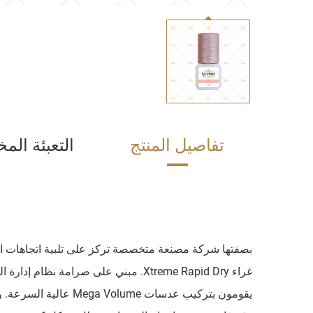
تفاصيل المنتج
التعبئة ال
يقومون بتركيب عدسات 