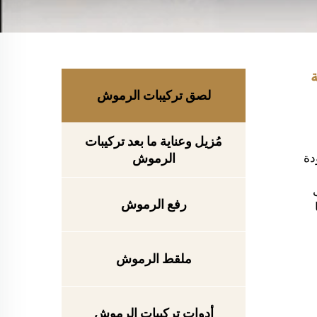
لصق تركيبات الرموش
مُزيل وعناية ما بعد تركيبات
جودة
الرموش
لى
رفع الرموش
ملقط الرموش
أدوات تركيبات الرموش