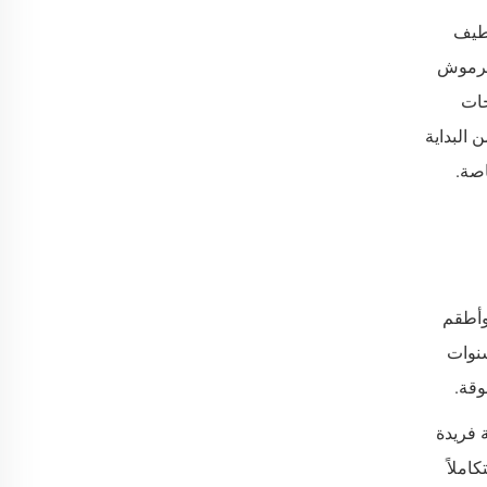
والعلامات الخاصة لطيف
الرموش
جات
ة متكاملة من البداية
اصة.
اخرة، وأطقم
نوات
وقة.
 فريدة
املاً