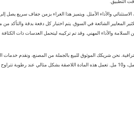
قت التطبيق.
 بين 40 و50 يومًا، مما يفوق بكثير المعايير الشائعة في السوق. يتم اختبار كل دفعة بدقة والتأكد م
أوروبي، مما يضمن السلامة والأداء المهني. وقد تم تركيبه ليتحمل العدسات ذات الكثافة 
احترافية. نحن شريكك الموثوق للبيع بالجملة من المصنع، ونقدم خدمات الت