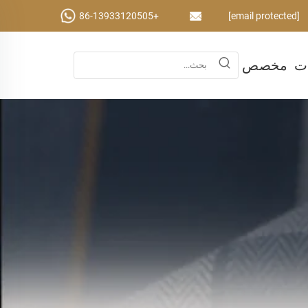
+86-13933120505
[email protected]
ات
مخصص