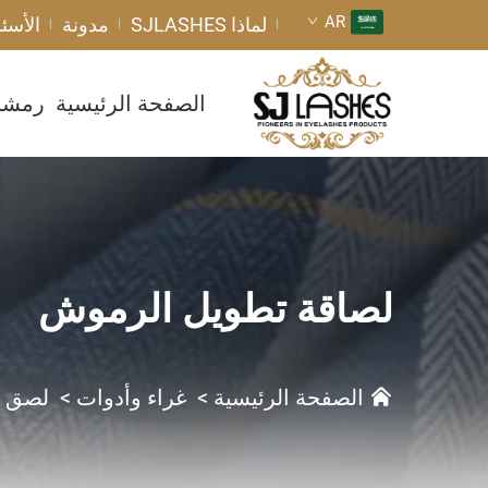
AR
لماذا SJLASHES
مدونة
الأسئل
الصفحة الرئيسية
رمشا
لصاقة تطويل الرموش
الصفحة الرئيسية
>
غراء وأدوات
>
لصق ت