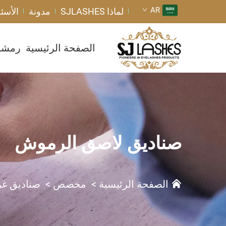
AR
لماذا SJLASHES
مدونة
الأسئل
الصفحة الرئيسية
رمشا
صناديق لاصق الرموش
الصفحة الرئيسية
>
مخصص
>
صناديق غر