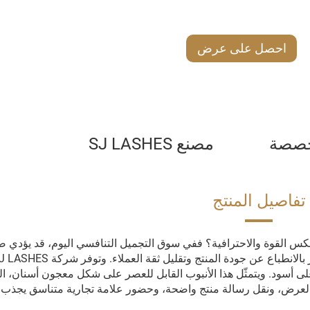
احصل على عرض
أسعار
مخصصة
مصنع SJ LASHES
تفاصيل المنتج
عكس القوة والاحترافية؟ ففي سوق التجميل التنافسي اليوم، قد يؤدي
 أسود. ويتمثّل هذا الأنبوب القابل للعصر على شكل معجون أسنان، ال
 العرض، ونقل رسالة منتج واضحة، وحضور علامة تجارية متناسق يجذب ال