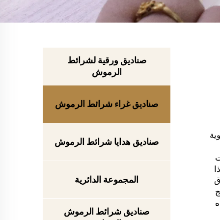
صناديق ورقية لشرائط
الرموش
صناديق غراء شرائط الرموش
ية
صناديق هدايا شرائط الرموش
لاصقات
ا
المجموعة الدائرية
بصندوق
ج
ه
صناديق شرائط الرموش