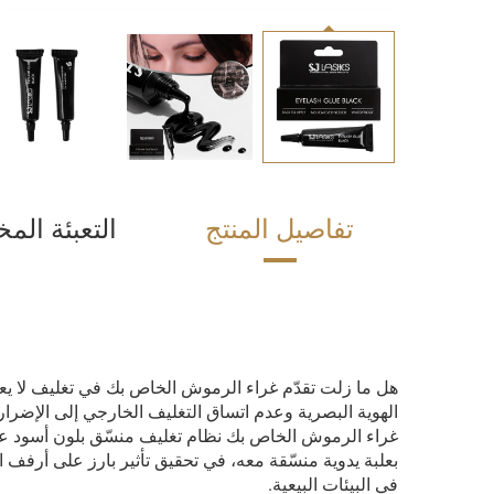
تفاصيل المنتج
التعبئة ال
هل ما زلت تقدّم غراء الرموش الخاص بك في تغليف لا ي
غراء الرموش الخاص بك نظام تغليف منسّق بلون أسود على
بعلبة يدوية منسّقة معه، في تحقيق تأثير بارز على أرفف
في البيئات البيعية.