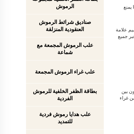
الرموش
يمنع
صناديق شرائط الرموش
العنقودية المنزلقة
يم علامة
بر جميع
علب الرموش المجمعة مع
شماعة
علب غراء الرموش المجمعة
بطاقة الظفر الخلفية للرموش
ون بين
يء من غراء
الفردية
علب هدايا رموش فردية
للتمديد