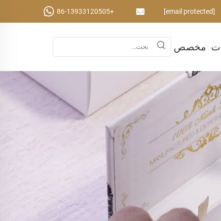
+86-13933120505
[email protected]
ات
مخصص