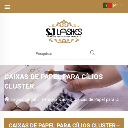
PT
CAIXAS DE PAPEL PARA CÍLIOS
CLUSTER
Página Inicial
>
Personalizado
>
Caixas de Papel para Cílios Cluster
CAIXAS DE PAPEL PARA CÍLIOS CLUSTER