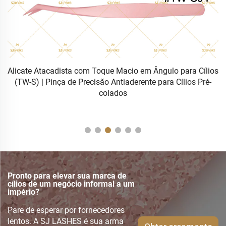
de
Alicate Atacadista com Toque Macio em Ângulo para Cílios
a
(TW-S) | Pinça de Precisão Antiaderente para Cílios Pré-
colados
Pronto para elevar sua marca de
cílios de um negócio informal a um
império?
Pare de esperar por fornecedores
lentos. A SJ LASHES é sua arma