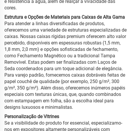
e resistência à água, além de realçar a vivacidade das
cores.
Estrutura e Opções de Materiais para Caixas de Alta Gama
Para atender a linhas diversificadas de produtos,
oferecemos uma variedade de estruturas especializadas de
caixas. Nossas caixas rígidas premium oferecem alto valor
percebido, disponíveis em espessuras robustas (1,5 mm,
1,8 mm, 2,0 mm) e opções sofisticadas de fechamento,
como Fechamento Magnético ou a tradicional Tampa
Removível. Estas podem ser finalizadas com Laços de
Seda coordenados para um toque adicional de elegância.
Para varejo padrão, fornecemos caixas dobráveis feitas de
papel couchê de qualidade (por exemplo, 250 g/m², 300
g/m², 350 g/m²). Além disso, oferecemos inúmeros papéis
especiais com texturas únicas, que, quando combinados
com estampagem em folha, são a escolha ideal para
designs luxuosos e minimalistas.
Personalização de Vitrines
Se a visibilidade do produto for essencial, especializamo-
nos em expositores altamente personalizáveis com