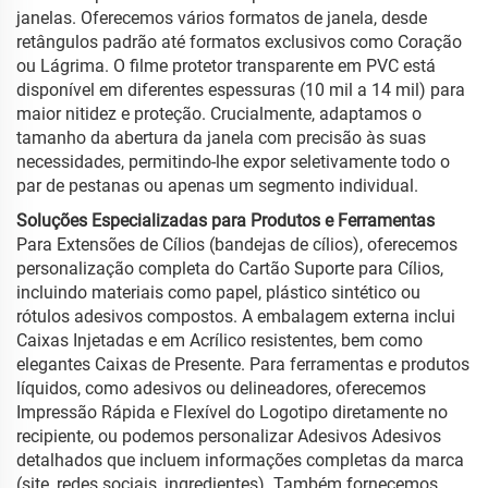
janelas. Oferecemos vários formatos de janela, desde
retângulos padrão até formatos exclusivos como Coração
ou Lágrima. O filme protetor transparente em PVC está
disponível em diferentes espessuras (10 mil a 14 mil) para
maior nitidez e proteção. Crucialmente, adaptamos o
tamanho da abertura da janela com precisão às suas
necessidades, permitindo-lhe expor seletivamente todo o
par de pestanas ou apenas um segmento individual.
Soluções Especializadas para Produtos e Ferramentas
Para Extensões de Cílios (bandejas de cílios), oferecemos
personalização completa do Cartão Suporte para Cílios,
incluindo materiais como papel, plástico sintético ou
rótulos adesivos compostos. A embalagem externa inclui
Caixas Injetadas e em Acrílico resistentes, bem como
elegantes Caixas de Presente. Para ferramentas e produtos
líquidos, como adesivos ou delineadores, oferecemos
Impressão Rápida e Flexível do Logotipo diretamente no
recipiente, ou podemos personalizar Adesivos Adesivos
detalhados que incluem informações completas da marca
(site, redes sociais, ingredientes). Também fornecemos