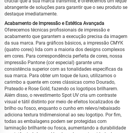
crucial que a sua marca transmite, e oferecemos um leque
abrangente de soluções para garantir que o seu produto se
destaque imediatamente.
Acabamento de Impressão e Estética Avançada
Oferecemos técnicas profissionais de impressão e
acabamento que garantem a execução precisa da imagem
da sua marca. Para gráficos básicos, a impressão CMYK
(quatro cores) lida com a maioria dos designs complexos
em cores. Para correspondência perfeita de cores, nossa
impressão Pantone (cor especial) garante uma
consistência superior com as tonalidades específicas da
sua marca. Para obter um toque de luxo, utilizamos o
carimbo a quente em cores clássicas como Dourado,
Prateado e Rose Gold, fazendo os logotipos brilharem.
Além disso, o revestimento Spot UV cria um contraste
visual e tátil distinto por meio de efeitos localizados de
brilho ou fosco, enquanto o cunho em relevo/rebaixado
adiciona textura tridimensional ao seu logotipo. Por fim,
todas as embalagens podem ser protegidas com
laminação brilhante ou fosca, aumentando a durabilidade