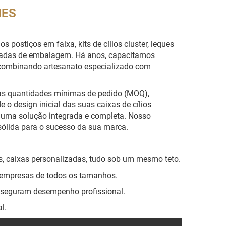
HES
postiços em faixa, kits de cílios cluster, leques
alizadas de embalagem. Há anos, capacitamos
o, combinando artesanato especializado com
xas quantidades mínimas de pedido (MOQ),
o design inicial das suas caixas de cílios
s uma solução integrada e completa. Nosso
lida para o sucesso da sua marca.
s, caixas personalizadas, tudo sob um mesmo teto.
r empresas de todos os tamanhos.
sseguram desempenho profissional.
l.