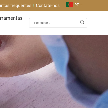
PT
untas frequentes
Contate-nos
erramentas