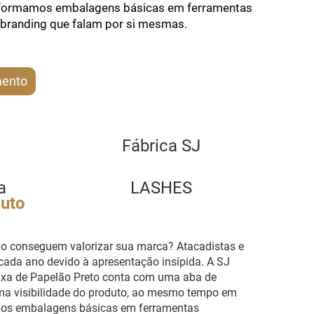
sformamos embalagens básicas em ferramentas
branding que falam por si mesmas.
mento
Fábrica SJ
a
LASHES
duto
o conseguem valorizar sua marca? Atacadistas e
 cada ano devido à apresentação insípida. A SJ
ixa de Papelão Preto conta com uma aba de
ma visibilidade do produto, ao mesmo tempo em
amos embalagens básicas em ferramentas