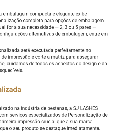
ta embalagem compacta e elegante exibe
rsonalização completa para opções de embalagem
al for a sua necessidade — 2, 3 ou 5 pares —
onfigurações alternativas de embalagem, entre em
onalizada será executada perfeitamente no
s de impressão e corte a matriz para assegurar
usão, cuidamos de todos os aspectos do design e da
squecíveis.
lizada
izado na indústria de pestanas, a SJ LASHES
com serviços especializados de Personalização de
meira impressão crucial que a sua marca
 que o seu produto se destaque imediatamente.