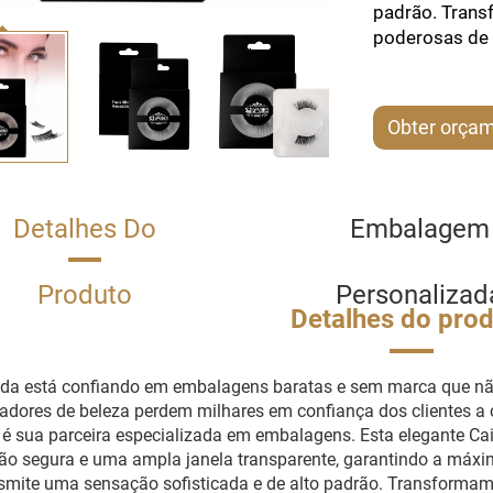
padrão. Tran
poderosas de 
Obter orça
Detalhes Do
Embalagem
Produto
Personalizad
Detalhes do pro
nda está confiando em embalagens baratas e sem marca que nã
iadores de beleza perdem milhares em confiança dos clientes a
 sua parceira especializada em embalagens. Esta elegante Ca
o segura e uma ampla janela transparente, garantindo a máxi
smite uma sensação sofisticada e de alto padrão. Transform