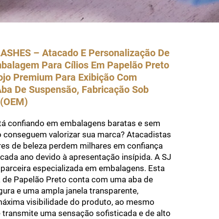
LASHES – Atacado E Personalização De
balagem Para Cílios Em Papelão Preto
stojo Premium Para Exibição Com
Aba De Suspensão, Fabricação Sob
 (OEM)
tá confiando em embalagens baratas e sem
 conseguem valorizar sua marca? Atacadistas
ores de beleza perdem milhares em confiança
 cada ano devido à apresentação insípida. A SJ
parceira especializada em embalagens. Esta
a de Papelão Preto conta com uma aba de
ura e uma ampla janela transparente,
máxima visibilidade do produto, ao mesmo
transmite uma sensação sofisticada e de alto