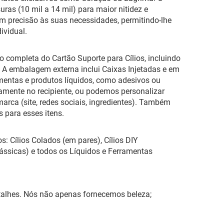
ras (10 mil a 14 mil) para maior nitidez e
m precisão às suas necessidades, permitindo-lhe
ividual.
o completa do Cartão Suporte para Cílios, incluindo
. A embalagem externa inclui Caixas Injetadas e em
amentas e produtos líquidos, como adesivos ou
tamente no recipiente, ou podemos personalizar
rca (site, redes sociais, ingredientes). Também
para esses itens.
: Cílios Colados (em pares), Cílios DIY
ássicas) e todos os Líquidos e Ferramentas
etalhes. Nós não apenas fornecemos beleza;