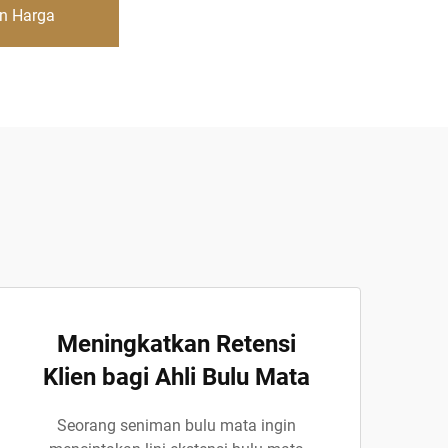
n Harga
Meningkatkan Retensi
Klien bagi Ahli Bulu Mata
Seorang seniman bulu mata ingin