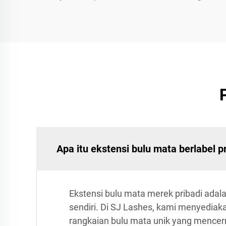
Apa itu ekstensi bulu mata berlabel p
Ekstensi bulu mata merek pribadi adal
sendiri. Di SJ Lashes, kami menyediak
rangkaian bulu mata unik yang mencer