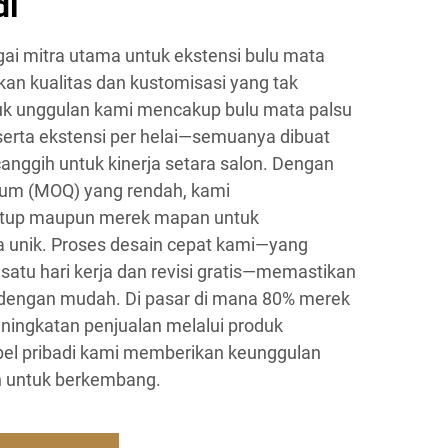
di
ai mitra utama untuk ekstensi bulu mata
kan kualitas dan kustomisasi yang tak
duk unggulan kami mencakup bulu mata palsu
, serta ekstensi per helai—semuanya dibuat
nggih untuk kinerja setara salon. Dengan
um (MOQ) yang rendah, kami
rtup maupun merek mapan untuk
a unik. Proses desain cepat kami—yang
tu hari kerja dan revisi gratis—memastikan
 dengan mudah. Di pasar di mana 80% merek
ningkatan penjualan melalui produk
label pribadi kami memberikan keunggulan
an untuk berkembang.