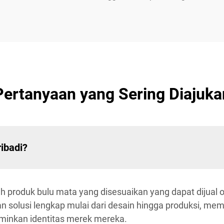
Pertanyaan yang Sering Diajuka
ribadi?
ah produk bulu mata yang disesuaikan yang dapat dijua
an solusi lengkap mulai dari desain hingga produksi, m
minkan identitas merek mereka.