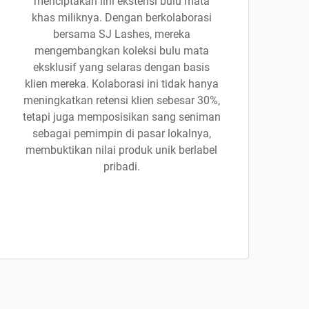
menciptakan lini ekstensi bulu mata
khas miliknya. Dengan berkolaborasi
bersama SJ Lashes, mereka
mengembangkan koleksi bulu mata
eksklusif yang selaras dengan basis
klien mereka. Kolaborasi ini tidak hanya
meningkatkan retensi klien sebesar 30%,
tetapi juga memposisikan sang seniman
sebagai pemimpin di pasar lokalnya,
membuktikan nilai produk unik berlabel
pribadi.