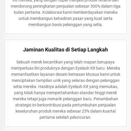
Kit mereka, yang dengan cepat menjadi produk terlaris dan
mendorong peningkatan penjualan sebesar 300% dalam tiga
bulan pertama. Kolaborasi kami memberdayakan mereka
untuk membangun kehadiran pasar yang kuat serta
membangun basis pelanggan yang setia.
Jaminan Kualitas di Setiap Langkah
Sebuah merek kecantikan yang telah mapan berupaya
memperluas lini produknya dengan Eyelash Kit baru. Mereka
memanfaatkan layanan desain kemasan khusus kami untuk
menciptakan tampilan unik yang selaras dengan pelanggan
setia mereka. Hasilnya adalah Eyelash Kit yang memukau,
yang tidak hanya mempertahankan standar tinggi merek
mereka tetapi juga menarik pelanggan baru. Penambahan
strategis ini berkontribusi pada pertumbuhan penjualan
keseluruhan produk mereka sebesar 25% dalam kuartal
pertama setelah peluncuran.