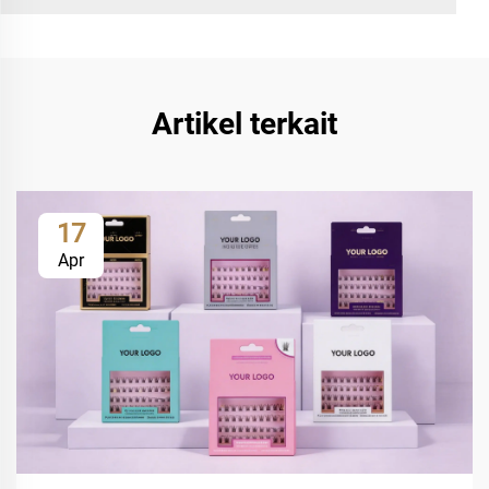
Artikel terkait
17
Apr