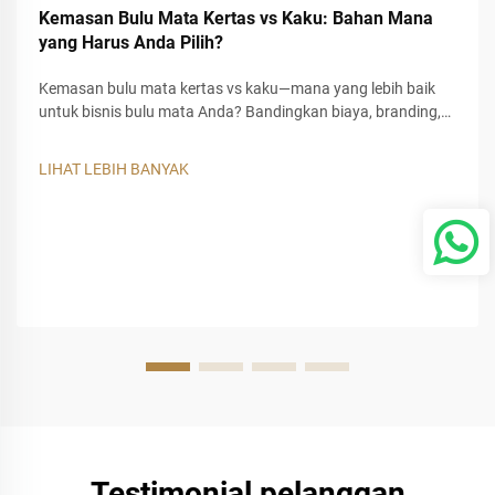
Kemasan Bulu Mata Kertas vs Kaku: Bahan Mana
yang Harus Anda Pilih?
Kemasan bulu mata kertas vs kaku—mana yang lebih baik
untuk bisnis bulu mata Anda? Bandingkan biaya, branding,
perlindungan, dan MOQ untuk memilih kemasan khusus
yang tepat bagi merek Anda.
LIHAT LEBIH BANYAK
Testimonial pelanggan