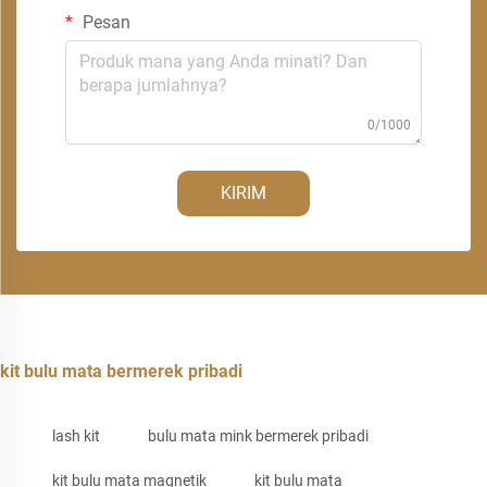
Pesan
0/1000
KIRIM
kit bulu mata bermerek pribadi
lash kit
bulu mata mink bermerek pribadi
kit bulu mata magnetik
kit bulu mata