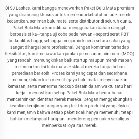
Di SJ Lashes, kami bangga menawarkan Paket Bulu Mata premium
yang dirancang khusus untuk memenuhi kebutuhan unik merek
kecantikan, seniman bulu mata, serta distributor di seluruh dunia.
Paket Bulu Mata kami dibuat menggunakan bahan canggih
berbasis etika—tanpa uji coba pada hewan—seperti serat PBT
berkualitas tinggi, sehingga menjamin kinerja setara salon yang
sangat dihargai para profesional. Dengan komitmen terhadap
fleksibilitas, kami menawarkan jumlah pemesanan minimum (MOQ)
yang rendah, memungkinkan baik startup maupun merek mapan
meluncurkan lini bulu mata eksklusif mereka tanpa beban
persediaan berlebih. Proses kami yang cepat dan sederhana
memungkinkan klien memilih gaya bulu mata, menyesuaikan
kemasan, serta menerima mockup desain dalam waktu satu hari
kerja—memastikan setiap Paket Bulu Mata benar-benar
mencerminkan identitas merek mereka. Dengan menggabungkan
keahlian kerajinan tangan yang teliti dan produksi yang efisien,
kami menjamin bahwa setiap paket tidak hanya memenuhi, tetapi
bahkan melampaui harapan—mendorong penjualan sekaligus
memperkuat loyalitas merek.