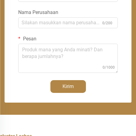
Nama Perusahaan
0/200
Pesan
0/1000
Kirim