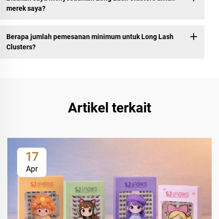
merek saya?
Berapa jumlah pemesanan minimum untuk Long Lash
Clusters?
Artikel terkait
17
Apr