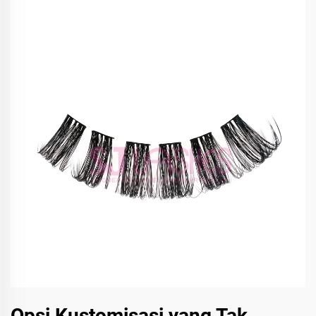
Opsi Kustomisasi yang Tak