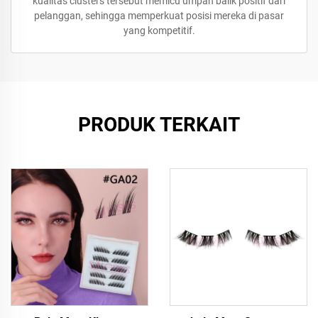
kualitas clusters tersebut memicu umpan balik positif dari
pelanggan, sehingga memperkuat posisi mereka di pasar
yang kompetitif.
PRODUK TERKAIT