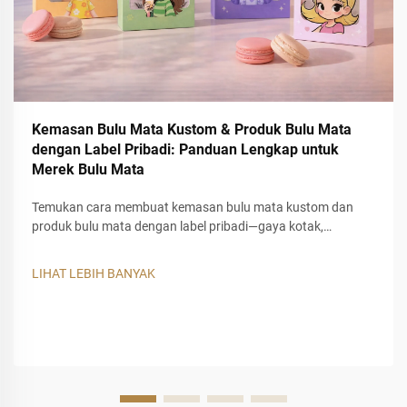
Kemasan Bulu Mata Kustom & Produk Bulu Mata
dengan Label Pribadi: Panduan Lengkap untuk
Merek Bulu Mata
Temukan cara membuat kemasan bulu mata kustom dan
produk bulu mata dengan label pribadi—gaya kotak,
pencetakan logo, sisipan, MOQ, pengambilan sampel, dan
waktu pengerjaan. Mulai proyek kustom Anda bersama
LIHAT LEBIH BANYAK
SJLashes Factory.