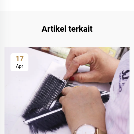
Artikel terkait
17
Apr