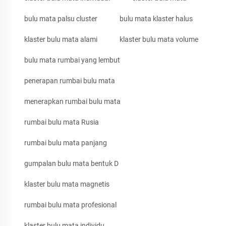
bulu mata palsu cluster
bulu mata klaster halus
klaster bulu mata alami
klaster bulu mata volume
bulu mata rumbai yang lembut
penerapan rumbai bulu mata
menerapkan rumbai bulu mata
rumbai bulu mata Rusia
rumbai bulu mata panjang
gumpalan bulu mata bentuk D
klaster bulu mata magnetis
rumbai bulu mata profesional
klaster bulu mata individu