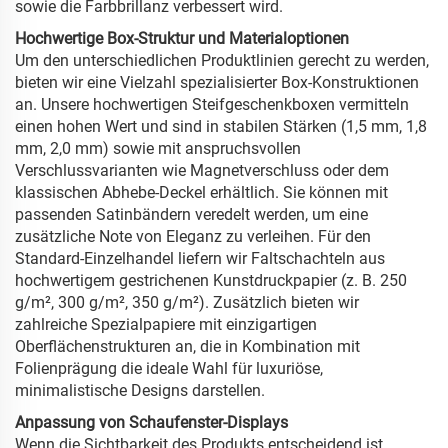
sowie die Farbbrillanz verbessert wird.
Hochwertige Box-Struktur und Materialoptionen
Um den unterschiedlichen Produktlinien gerecht zu werden,
bieten wir eine Vielzahl spezialisierter Box-Konstruktionen
an. Unsere hochwertigen Steifgeschenkboxen vermitteln
einen hohen Wert und sind in stabilen Stärken (1,5 mm, 1,8
mm, 2,0 mm) sowie mit anspruchsvollen
Verschlussvarianten wie Magnetverschluss oder dem
klassischen Abhebe-Deckel erhältlich. Sie können mit
passenden Satinbändern veredelt werden, um eine
zusätzliche Note von Eleganz zu verleihen. Für den
Standard-Einzelhandel liefern wir Faltschachteln aus
hochwertigem gestrichenen Kunstdruckpapier (z. B. 250
g/m², 300 g/m², 350 g/m²). Zusätzlich bieten wir
zahlreiche Spezialpapiere mit einzigartigen
Oberflächenstrukturen an, die in Kombination mit
Folienprägung die ideale Wahl für luxuriöse,
minimalistische Designs darstellen.
Anpassung von Schaufenster-Displays
Wenn die Sichtbarkeit des Produkts entscheidend ist,