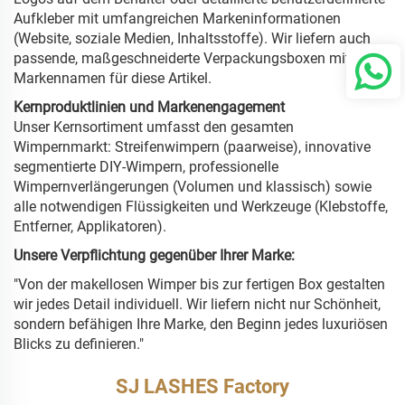
Aufkleber mit umfangreichen Markeninformationen
(Website, soziale Medien, Inhaltsstoffe). Wir liefern auch
passende, maßgeschneiderte Verpackungsboxen mit Ihrem
Markennamen für diese Artikel.
Kernproduktlinien und Markenengagement
Unser Kernsortiment umfasst den gesamten
Wimpernmarkt: Streifenwimpern (paarweise), innovative
segmentierte DIY-Wimpern, professionelle
Wimpernverlängerungen (Volumen und klassisch) sowie
alle notwendigen Flüssigkeiten und Werkzeuge (Klebstoffe,
Entferner, Applikatoren).
Unsere Verpflichtung gegenüber Ihrer Marke:
"Von der makellosen Wimper bis zur fertigen Box gestalten
wir jedes Detail individuell. Wir liefern nicht nur Schönheit,
sondern befähigen Ihre Marke, den Beginn jedes luxuriösen
Blicks zu definieren."
SJ LASHES Factory