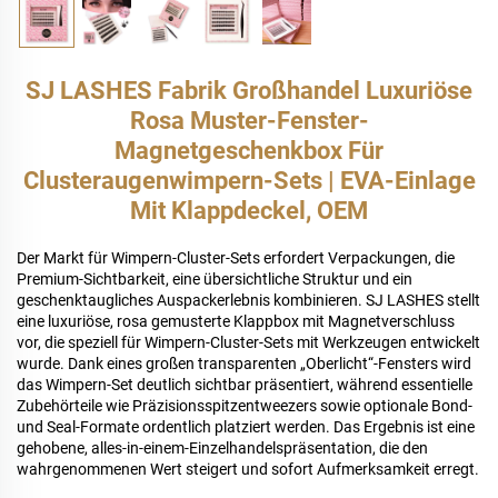
SJ LASHES Fabrik Großhandel Luxuriöse
Rosa Muster-Fenster-
Magnetgeschenkbox Für
Clusteraugenwimpern-Sets | EVA-Einlage
Mit Klappdeckel, OEM
Der Markt für Wimpern-Cluster-Sets erfordert Verpackungen, die
Premium-Sichtbarkeit, eine übersichtliche Struktur und ein
geschenktaugliches Auspackerlebnis kombinieren. SJ LASHES stellt
eine luxuriöse, rosa gemusterte Klappbox mit Magnetverschluss
vor, die speziell für Wimpern-Cluster-Sets mit Werkzeugen entwickelt
wurde. Dank eines großen transparenten „Oberlicht“-Fensters wird
das Wimpern-Set deutlich sichtbar präsentiert, während essentielle
Zubehörteile wie Präzisionsspitzentweezers sowie optionale Bond-
und Seal-Formate ordentlich platziert werden. Das Ergebnis ist eine
gehobene, alles-in-einem-Einzelhandelspräsentation, die den
wahrgenommenen Wert steigert und sofort Aufmerksamkeit erregt.