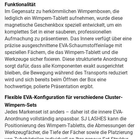
Funktionalität
Im Gegensatz zu herkömmlichen Wimpernboxen, die
lediglich ein Wimpern-Tablett aufnehmen, wurde diese
magnetische Geschenkbox speziell entwickelt, um ein
komplettes Set in einer sauberen, professionellen
Aufmachung zu präsentieren. Das Innere verfügt über eine
präzise ausgeschnittene EVA-Schaumstoffeinlage mit
speziellen Fächern, die das Wimpern-Tablett und die
Werkzeuge sicher fixieren. Diese strukturierte Anordnung
sorgt dafür, dass alle Komponenten exakt ausgerichtet
bleiben, die Bewegung während des Transports reduziert
wird und sich bereits beim Öffnen der Box eine
hochwertige, polierte Präsentation ergibt.
Flexible EVA-Konfiguration für verschiedene Cluster-
Wimpern-Sets
Jedes Markenset ist anders – daher ist die innere EVA-
Anordnung vollständig anpassbar. SJ LASHES kann die
Positionierung des Wimpern-Tabletts, die Abmessungen der
Werkzeugfächer, die Tiefe der Fächer sowie die Platzierung