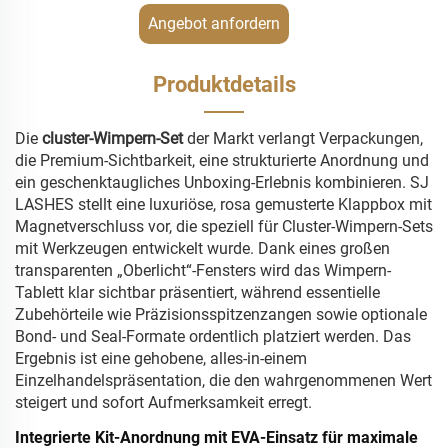
Angebot anfordern
Produktdetails
Die
cluster-Wimpern-Set
der Markt verlangt Verpackungen,
die Premium-Sichtbarkeit, eine strukturierte Anordnung und
ein geschenktaugliches Unboxing-Erlebnis kombinieren. SJ
LASHES stellt eine luxuriöse, rosa gemusterte Klappbox mit
Magnetverschluss vor, die speziell für Cluster-Wimpern-Sets
mit Werkzeugen entwickelt wurde. Dank eines großen
transparenten „Oberlicht“-Fensters wird das Wimpern-
Tablett klar sichtbar präsentiert, während essentielle
Zubehörteile wie Präzisionsspitzenzangen sowie optionale
Bond- und Seal-Formate ordentlich platziert werden. Das
Ergebnis ist eine gehobene, alles-in-einem
Einzelhandelspräsentation, die den wahrgenommenen Wert
steigert und sofort Aufmerksamkeit erregt.
Integrierte Kit-Anordnung mit EVA-Einsatz für maximale