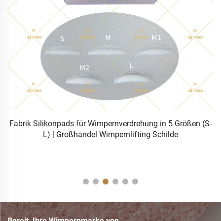
Fabrik Silikonpads für Wimpernverdrehung in 5 Größen (S-
ff
L) | Großhandel Wimpernlifting Schilde
Bereit, Ihre Wimpernmarke von