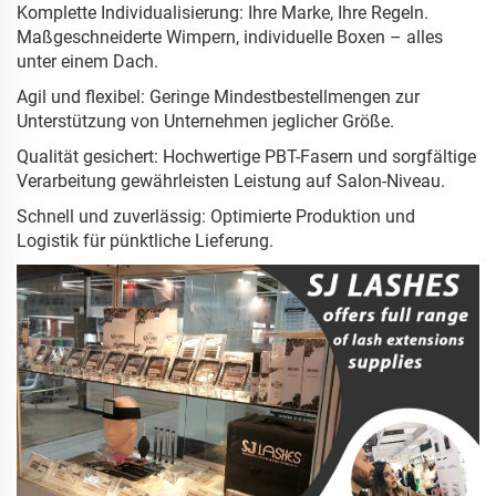
Komplette Individualisierung: Ihre Marke, Ihre Regeln.
Maßgeschneiderte Wimpern, individuelle Boxen – alles
unter einem Dach.
Agil und flexibel: Geringe Mindestbestellmengen zur
Unterstützung von Unternehmen jeglicher Größe.
Qualität gesichert: Hochwertige PBT-Fasern und sorgfältige
Verarbeitung gewährleisten Leistung auf Salon-Niveau.
Schnell und zuverlässig: Optimierte Produktion und
Logistik für pünktliche Lieferung.