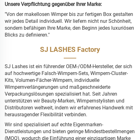
Unsere Verpflichtung gegenüber Ihrer Marke:
"Von der makellosen Wimper bis zur fertigen Box gestalten
wir jedes Detail individuell. Wir liefern nicht nur Schönheit,
sondern befähigen Ihre Marke, den Beginn jedes luxuriösen
Blicks zu definieren."
SJ LASHES Factory
SJ Lashes ist ein führender OEM-/ODM-Hersteller, der sich
auf hochwertige Falsch-Wimpern-Sets, Wimpern-Cluster-
Kits, Volumen-Fächer-Wimpern, individuelle
Wimpernverlängerungen und maßgeschneiderte
Verpackungslösungen spezialisiert hat. Seit Jahren
unterstützen wir Beauty-Marken, Wimpernstylisten und
Distributoren weltweit, indem wir erfahrenes Handwerk mit
herausragender Flexibilität verbinden.
Wir sind spezialisiert auf echte Eigenmarken-
Dienstleistungen und bieten geringe Mindestbestellmengen
(MOQ), wodurch die Einführung einer einzigartigen Marke