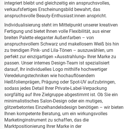
integriert bleibt und gleichzeitig ein anspruchsvolles,
verkaufsfertiges Erscheinungsbild bewahrt, das
anspruchsvolle Beauty-Enthusiast:innen anspricht.
Individualisierung steht im Mittelpunkt unserer kreativen
Fertigung und bietet Ihnen volle Flexibilität, aus einer
breiten Palette eleganter Außenfarben – von
anspruchsvollem Schwarz und makellosem Weiß bis hin
zu trendigen Pink- und Lila-Tönen – auszuwählen, um
perfekt zur einzigartigen »Ausstrahlung« Ihrer Marke zu
passen. Unser internes Design-Team ist spezialisiert
darauf, Ihr individuelles Logo mithilfe hochwertiger
Veredelungstechniken wie hochauflösendem
Heißfolienprägen, Prägung oder Spot-UV aufzubringen,
sodass jedes Detail Ihrer Private-Label-Verpackung
sorgfältig auf Ihre Zielgruppe abgestimmt ist. Ob Sie ein
minimalistisches Salon-Design oder ein mutiges,
glitzerbetontes Einzelhandelsdesign benötigen – wir bieten
Ihnen kompetente Beratung, um ein wirkungsvolles
Marketinginstrument zu schaffen, das die
Marktpositionierung Ihrer Marke in der