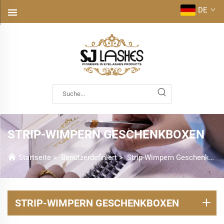
DE
STRIP-WIMPERN GESCHENKBOXEN
Startseite
>
Benutzerdefiniert
>
Strip-Wimpern Geschenkboxen
STRIP-WIMPERN GESCHENKBOXEN