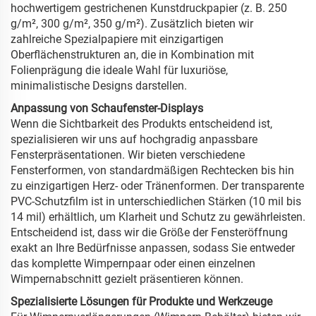
hochwertigem gestrichenen Kunstdruckpapier (z. B. 250
g/m², 300 g/m², 350 g/m²). Zusätzlich bieten wir
zahlreiche Spezialpapiere mit einzigartigen
Oberflächenstrukturen an, die in Kombination mit
Folienprägung die ideale Wahl für luxuriöse,
minimalistische Designs darstellen.
Anpassung von Schaufenster-Displays
Wenn die Sichtbarkeit des Produkts entscheidend ist,
spezialisieren wir uns auf hochgradig anpassbare
Fensterpräsentationen. Wir bieten verschiedene
Fensterformen, von standardmäßigen Rechtecken bis hin
zu einzigartigen Herz- oder Tränenformen. Der transparente
PVC-Schutzfilm ist in unterschiedlichen Stärken (10 mil bis
14 mil) erhältlich, um Klarheit und Schutz zu gewährleisten.
Entscheidend ist, dass wir die Größe der Fensteröffnung
exakt an Ihre Bedürfnisse anpassen, sodass Sie entweder
das komplette Wimpernpaar oder einen einzelnen
Wimpernabschnitt gezielt präsentieren können.
Spezialisierte Lösungen für Produkte und Werkzeuge