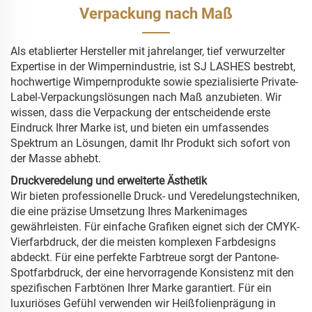
Verpackung nach Maß
Als etablierter Hersteller mit jahrelanger, tief verwurzelter
Expertise in der Wimpernindustrie, ist SJ LASHES bestrebt,
hochwertige Wimpernprodukte sowie spezialisierte Private-
Label-Verpackungslösungen nach Maß anzubieten. Wir
wissen, dass die Verpackung der entscheidende erste
Eindruck Ihrer Marke ist, und bieten ein umfassendes
Spektrum an Lösungen, damit Ihr Produkt sich sofort von
der Masse abhebt.
Druckveredelung und erweiterte Ästhetik
Wir bieten professionelle Druck- und Veredelungstechniken,
die eine präzise Umsetzung Ihres Markenimages
gewährleisten. Für einfache Grafiken eignet sich der CMYK-
Vierfarbdruck, der die meisten komplexen Farbdesigns
abdeckt. Für eine perfekte Farbtreue sorgt der Pantone-
Spotfarbdruck, der eine hervorragende Konsistenz mit den
spezifischen Farbtönen Ihrer Marke garantiert. Für ein
luxuriöses Gefühl verwenden wir Heißfolienprägung in