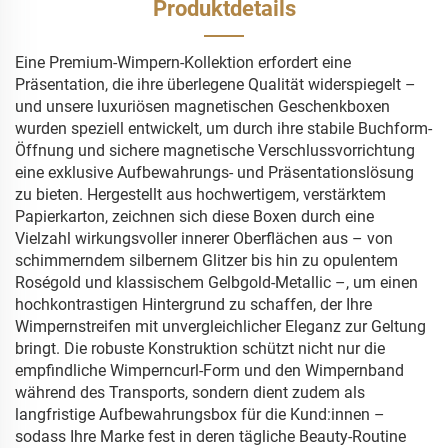
Produktdetails
Eine Premium-Wimpern-Kollektion erfordert eine
Präsentation, die ihre überlegene Qualität widerspiegelt –
und unsere luxuriösen magnetischen Geschenkboxen
wurden speziell entwickelt, um durch ihre stabile Buchform-
Öffnung und sichere magnetische Verschlussvorrichtung
eine exklusive Aufbewahrungs- und Präsentationslösung
zu bieten. Hergestellt aus hochwertigem, verstärktem
Papierkarton, zeichnen sich diese Boxen durch eine
Vielzahl wirkungsvoller innerer Oberflächen aus – von
schimmerndem silbernem Glitzer bis hin zu opulentem
Roségold und klassischem Gelbgold-Metallic –, um einen
hochkontrastigen Hintergrund zu schaffen, der Ihre
Wimpernstreifen mit unvergleichlicher Eleganz zur Geltung
bringt. Die robuste Konstruktion schützt nicht nur die
empfindliche Wimperncurl-Form und den Wimpernband
während des Transports, sondern dient zudem als
langfristige Aufbewahrungsbox für die Kund:innen –
sodass Ihre Marke fest in deren tägliche Beauty-Routine