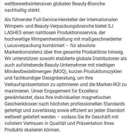
wettbewerbsintensiven globalen Beauty-Branche
nachhaltig stärkt.
Als führender Full-Service-Hersteller der internationalen
Wimpern- und Beauty-Verpackungsbranche bietet SJ
LASHES einen nahtlosen Produktionsservice, der
hochwertige Wimpernherstellung mit maßgeschneiderter
Luxusverpackung kombiniert – für absolute
Markenkonsistenz über Ihre gesamte Produktlinie hinweg.
Wir unterstützen sowohl etablierte globale Distributoren als
auch aufstrebende Beauty-Unternehmer mit niedrigen
Mindestbestellmengen (MOQ), kurzen Produktionszyklen
und fachkundiger Designberatung, um Ihre
Verkaufspräsentation zu optimieren und die Marken-ROI zu
maximieren. Unser Engagement für Exzellenz
gewährleistet, dass Ihre individuellen magnetischen
Geschenkboxen nach höchsten professionellen Standards
gefertigt und zuverlässig sowie effizient an jeden Standort
weltweit geliefert werden – sodass Sie Ihr Geschäft mit
vollstem Vertrauen in Qualität und Präsentation Ihres
Produkts skalieren können.