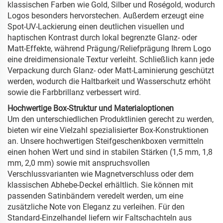
klassischen Farben wie Gold, Silber und Roségold, wodurch
Logos besonders hervorstechen. Außerdem erzeugt eine
Spot-UV-Lackierung einen deutlichen visuellen und
haptischen Kontrast durch lokal begrenzte Glanz- oder
Matt-Effekte, während Prägung/Reliefprägung Ihrem Logo
eine dreidimensionale Textur verleiht. Schließlich kann jede
Verpackung durch Glanz- oder Matt-Laminierung geschützt
werden, wodurch die Haltbarkeit und Wasserschutz erhöht
sowie die Farbbrillanz verbessert wird.
Hochwertige Box-Struktur und Materialoptionen
Um den unterschiedlichen Produktlinien gerecht zu werden,
bieten wir eine Vielzahl spezialisierter Box-Konstruktionen
an. Unsere hochwertigen Steifgeschenkboxen vermitteln
einen hohen Wert und sind in stabilen Stärken (1,5 mm, 1,8
mm, 2,0 mm) sowie mit anspruchsvollen
Verschlussvarianten wie Magnetverschluss oder dem
klassischen Abhebe-Deckel erhältlich. Sie können mit
passenden Satinbändern veredelt werden, um eine
zusätzliche Note von Eleganz zu verleihen. Für den
Standard-Einzelhandel liefern wir Faltschachteln aus