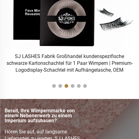
SJ LASHES Fabrik Großhandel kundenspezifische
g
schwarze Kartonschachtel für 1 Paar Wimpern | Premium-
Logodisplay-Schachtel mit Aufhängelasche, OEM
Bereit, Ihre Wimpernmarke von
einem Nebenerwerb zu einem
Imperium aufzubauen?
Hören Sie auf, auf langsame
Lieferanten zu warten. SJ LASHES