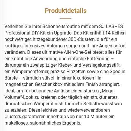
Produktdetails
Verleihen Sie Ihrer Schönheitsroutine mit dem SJ LASHES
Professional DIY-Kit ein Upgrade: Das Kit enthält 14 Reihen
hochwertiger, hitzegebundener 30D-Clustern, die für ein
kräftiges, intensives Volumen sorgen und Ihre Augen sofort
verändern. Dieses ultimative All-in-One-Set bietet alles für
eine nahtlose Anwendung und einfache Entfernung –
darunter ein zweispitziger Kleber- und Versiegelungsstift,
ein Wimpernentferner, präzise Pinzetten sowie eine Spoolie-
Bürste – sämtlich stilvoll in einer luxuriösen lila
magnetischen Geschenkbox mit edlem Finish arrangiert.
Ideal, um für besondere Anlässe einen starken „Mega-
Volume“-Look zu kreieren oder täglich ein strukturiertes,
dramatisches Wimpernfinish für mehr Selbstbewusstsein
zu erzielen: Diese leichten und wiederverwendbaren
Clusters garantieren innerhalb von nur 10 Minuten ein
makelloses, salonähnliches Ergebnis.