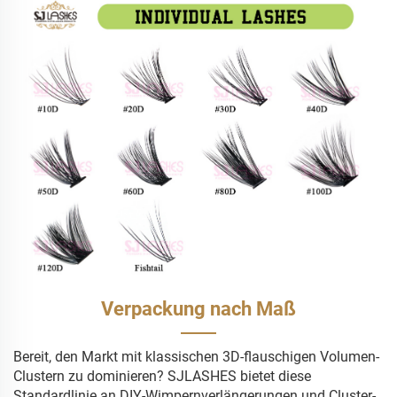
Verpackung nach Maß
Bereit, den Markt mit klassischen 3D-flauschigen Volumen-
Clustern zu dominieren? SJLASHES bietet diese
Standardlinie an DIY-Wimpernverlängerungen und Cluster-