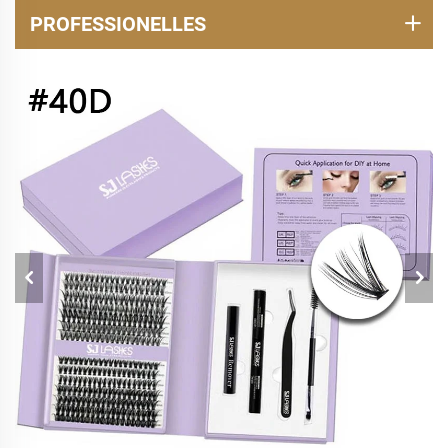
PROFESSIONELLES
WIMPERNVERLÄNGERUNGS-SET FÜR ZU
HAUSE