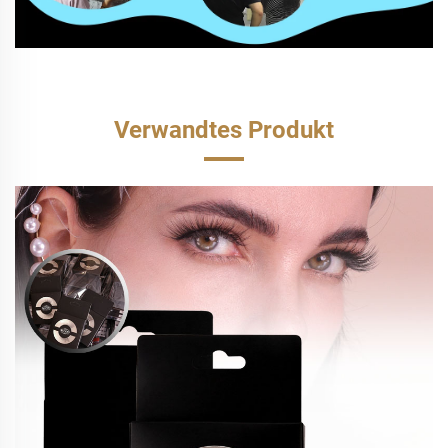
Verwandtes Produkt