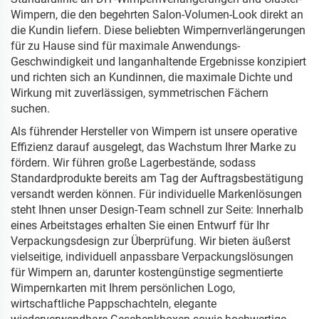
Wimpern, die den begehrten Salon-Volumen-Look direkt an
die Kundin liefern. Diese beliebten Wimpernverlängerungen
für zu Hause sind für maximale Anwendungs-
Geschwindigkeit und langanhaltende Ergebnisse konzipiert
und richten sich an Kundinnen, die maximale Dichte und
Wirkung mit zuverlässigen, symmetrischen Fächern
suchen.
Als führender Hersteller von Wimpern ist unsere operative
Effizienz darauf ausgelegt, das Wachstum Ihrer Marke zu
fördern. Wir führen große Lagerbestände, sodass
Standardprodukte bereits am Tag der Auftragsbestätigung
versandt werden können. Für individuelle Markenlösungen
steht Ihnen unser Design-Team schnell zur Seite: Innerhalb
eines Arbeitstages erhalten Sie einen Entwurf für Ihr
Verpackungsdesign zur Überprüfung. Wir bieten äußerst
vielseitige, individuell anpassbare Verpackungslösungen
für Wimpern an, darunter kostengünstige segmentierte
Wimpernkarten mit Ihrem persönlichen Logo,
wirtschaftliche Pappschachteln, elegante