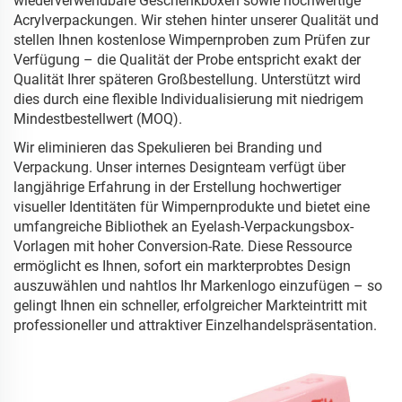
wiederverwendbare Geschenkboxen sowie hochwertige
Acrylverpackungen. Wir stehen hinter unserer Qualität und
stellen Ihnen kostenlose Wimpernproben zum Prüfen zur
Verfügung – die Qualität der Probe entspricht exakt der
Qualität Ihrer späteren Großbestellung. Unterstützt wird
dies durch eine flexible Individualisierung mit niedrigem
Mindestbestellwert (MOQ).
Wir eliminieren das Spekulieren bei Branding und
Verpackung. Unser internes Designteam verfügt über
langjährige Erfahrung in der Erstellung hochwertiger
visueller Identitäten für Wimpernprodukte und bietet eine
umfangreiche Bibliothek an Eyelash-Verpackungsbox-
Vorlagen mit hoher Conversion-Rate. Diese Ressource
ermöglicht es Ihnen, sofort ein markterprobtes Design
auszuwählen und nahtlos Ihr Markenlogo einzufügen – so
gelingt Ihnen ein schneller, erfolgreicher Markteintritt mit
professioneller und attraktiver Einzelhandelspräsentation.