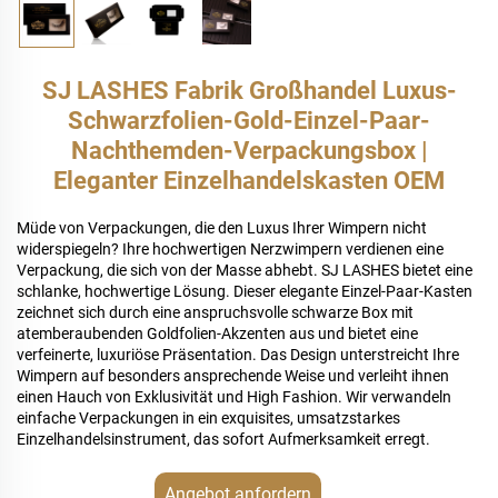
SJ LASHES Fabrik Großhandel Luxus-
Schwarzfolien-Gold-Einzel-Paar-
Nachthemden-Verpackungsbox |
Eleganter Einzelhandelskasten OEM
Müde von Verpackungen, die den Luxus Ihrer Wimpern nicht
widerspiegeln? Ihre hochwertigen Nerzwimpern verdienen eine
Verpackung, die sich von der Masse abhebt. SJ LASHES bietet eine
schlanke, hochwertige Lösung. Dieser elegante Einzel-Paar-Kasten
zeichnet sich durch eine anspruchsvolle schwarze Box mit
atemberaubenden Goldfolien-Akzenten aus und bietet eine
verfeinerte, luxuriöse Präsentation. Das Design unterstreicht Ihre
Wimpern auf besonders ansprechende Weise und verleiht ihnen
einen Hauch von Exklusivität und High Fashion. Wir verwandeln
einfache Verpackungen in ein exquisites, umsatzstarkes
Einzelhandelsinstrument, das sofort Aufmerksamkeit erregt.
Angebot anfordern