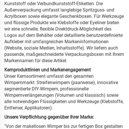
Kunststoff oder Verbundkunststoff-Etiketten. Die
Außenverpackung umfasst langlebige Spritzguss- und
Acrylboxen sowie elegante Geschenkboxen. Für Werkzeuge
und flüssige Produkte wie Klebstoffe oder Eyeliner bieten
wir eine schnelle, flexible Direktdruck-Möglichkeit des
Logos auf dem Behälter oder detaillierte benutzerdefinierte
Aufkleber mit umfangreichen Markeninformationen
(Website, soziale Medien, Inhaltsstoffe). Wir liefern auch
passende, maßgeschneiderte Verpackungsboxen mit Ihrem
Markennamen für diese Artikel.
Kernproduktlinien und Markenengagement
Unser Kernsortiment umfasst den gesamten
Wimpernmarkt: Streifenwimpern (paarweise), innovative
segmentierte DIY-Wimpern, professionelle
Wimpernverlängerungen (Volumen und klassisch) sowie
alle notwendigen Flüssigkeiten und Werkzeuge (Klebstoffe,
Entferner, Applikatoren).
Unsere Verpflichtung gegenüber Ihrer Marke:
"Von der makellosen Wimper bis zur fertigen Box gestalten