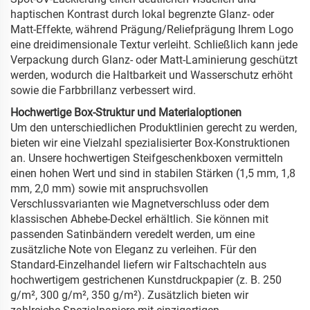
haptischen Kontrast durch lokal begrenzte Glanz- oder
Matt-Effekte, während Prägung/Reliefprägung Ihrem Logo
eine dreidimensionale Textur verleiht. Schließlich kann jede
Verpackung durch Glanz- oder Matt-Laminierung geschützt
werden, wodurch die Haltbarkeit und Wasserschutz erhöht
sowie die Farbbrillanz verbessert wird.
Hochwertige Box-Struktur und Materialoptionen
Um den unterschiedlichen Produktlinien gerecht zu werden,
bieten wir eine Vielzahl spezialisierter Box-Konstruktionen
an. Unsere hochwertigen Steifgeschenkboxen vermitteln
einen hohen Wert und sind in stabilen Stärken (1,5 mm, 1,8
mm, 2,0 mm) sowie mit anspruchsvollen
Verschlussvarianten wie Magnetverschluss oder dem
klassischen Abhebe-Deckel erhältlich. Sie können mit
passenden Satinbändern veredelt werden, um eine
zusätzliche Note von Eleganz zu verleihen. Für den
Standard-Einzelhandel liefern wir Faltschachteln aus
hochwertigem gestrichenen Kunstdruckpapier (z. B. 250
g/m², 300 g/m², 350 g/m²). Zusätzlich bieten wir