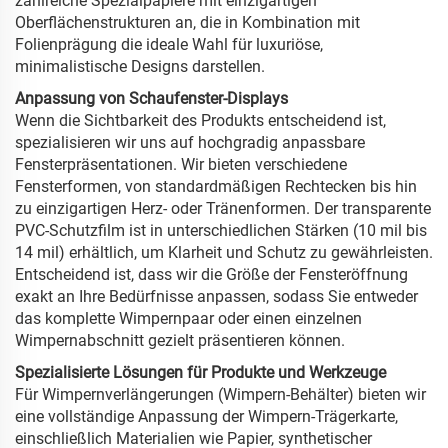
zahlreiche Spezialpapiere mit einzigartigen
Oberflächenstrukturen an, die in Kombination mit
Folienprägung die ideale Wahl für luxuriöse,
minimalistische Designs darstellen.
Anpassung von Schaufenster-Displays
Wenn die Sichtbarkeit des Produkts entscheidend ist,
spezialisieren wir uns auf hochgradig anpassbare
Fensterpräsentationen. Wir bieten verschiedene
Fensterformen, von standardmäßigen Rechtecken bis hin
zu einzigartigen Herz- oder Tränenformen. Der transparente
PVC-Schutzfilm ist in unterschiedlichen Stärken (10 mil bis
14 mil) erhältlich, um Klarheit und Schutz zu gewährleisten.
Entscheidend ist, dass wir die Größe der Fensteröffnung
exakt an Ihre Bedürfnisse anpassen, sodass Sie entweder
das komplette Wimpernpaar oder einen einzelnen
Wimpernabschnitt gezielt präsentieren können.
Spezialisierte Lösungen für Produkte und Werkzeuge
Für Wimpernverlängerungen (Wimpern-Behälter) bieten wir
eine vollständige Anpassung der Wimpern-Trägerkarte,
einschließlich Materialien wie Papier, synthetischer