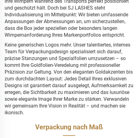
Ihre Wimpern während des Transports perfekt positioniert
und geschützt hält. Doch bei SJ LASHES steht
Individualisierung im Mittelpunkt: Wir bieten umfassende
Anpassungen der Abmessungen an, um sicherzustellen,
dass die Box jeder speziellen oder besonders langen
Wimpernanforderung Ihres Markenportfolios entspricht.
Keine generischen Logos mehr. Unser talentiertes, internes
Team für Verpackungsdesign spezialisiert sich darauf,
präzise Stanzungen und Spezialfolien umzusetzen – so
kommt Ihre Goldfolien-Veredelung mit professioneller
Präzision zur Geltung. Von den eleganten Goldakzenten bis
zum durchdachten Layout: Jedes Detail Ihres exklusiven
Designs ist garantiert darauf ausgelegt, Aufmerksamkeit zu
erregen, die Sichtbarkeit zu maximieren und das luxuriöse
sowie elegante Image Ihrer Marke zu stärken. Verwandeln
wir gemeinsam Ihre Vision in Realität – und machen sie
ikonisch.
Verpackung nach Maß