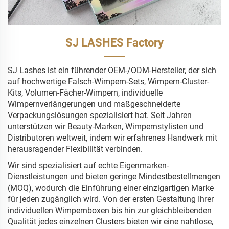
SJ LASHES Factory
SJ Lashes ist ein führender OEM-/ODM-Hersteller, der sich
auf hochwertige Falsch-Wimpern-Sets, Wimpern-Cluster-
Kits, Volumen-Fächer-Wimpern, individuelle
Wimpernverlängerungen und maßgeschneiderte
Verpackungslösungen spezialisiert hat. Seit Jahren
unterstützen wir Beauty-Marken, Wimpernstylisten und
Distributoren weltweit, indem wir erfahrenes Handwerk mit
herausragender Flexibilität verbinden.
Wir sind spezialisiert auf echte Eigenmarken-
Dienstleistungen und bieten geringe Mindestbestellmengen
(MOQ), wodurch die Einführung einer einzigartigen Marke
für jeden zugänglich wird. Von der ersten Gestaltung Ihrer
individuellen Wimpernboxen bis hin zur gleichbleibenden
Qualität jedes einzelnen Clusters bieten wir eine nahtlose,