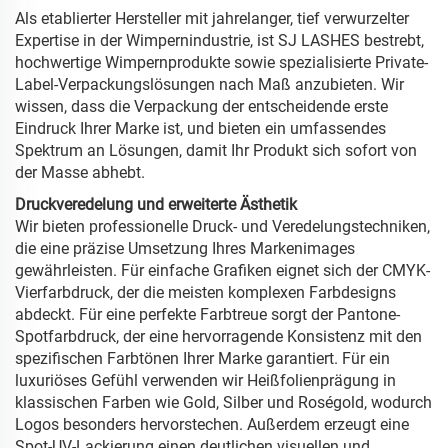
Als etablierter Hersteller mit jahrelanger, tief verwurzelter
Expertise in der Wimpernindustrie, ist SJ LASHES bestrebt,
hochwertige Wimpernprodukte sowie spezialisierte Private-
Label-Verpackungslösungen nach Maß anzubieten. Wir
wissen, dass die Verpackung der entscheidende erste
Eindruck Ihrer Marke ist, und bieten ein umfassendes
Spektrum an Lösungen, damit Ihr Produkt sich sofort von
der Masse abhebt.
Druckveredelung und erweiterte Ästhetik
Wir bieten professionelle Druck- und Veredelungstechniken,
die eine präzise Umsetzung Ihres Markenimages
gewährleisten. Für einfache Grafiken eignet sich der CMYK-
Vierfarbdruck, der die meisten komplexen Farbdesigns
abdeckt. Für eine perfekte Farbtreue sorgt der Pantone-
Spotfarbdruck, der eine hervorragende Konsistenz mit den
spezifischen Farbtönen Ihrer Marke garantiert. Für ein
luxuriöses Gefühl verwenden wir Heißfolienprägung in
klassischen Farben wie Gold, Silber und Roségold, wodurch
Logos besonders hervorstechen. Außerdem erzeugt eine
Spot-UV-Lackierung einen deutlichen visuellen und