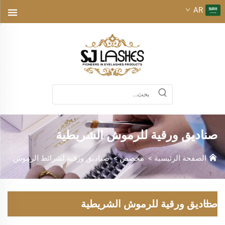
AR
صناديق ورقية للرموش الشريطية
الصفحة الرئيسية
>
مخصص
>
صناديق ورقية لشرائط الرموش
صناديق ورقية للرموش الشريطية