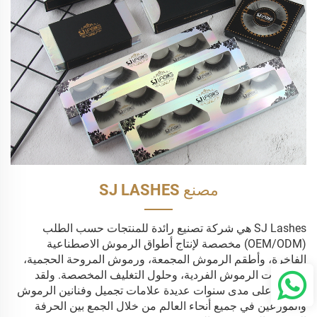
مصنع SJ LASHES
SJ Lashes هي شركة تصنيع رائدة للمنتجات حسب الطلب
(OEM/ODM) مخصصة لإنتاج أطواق الرموش الاصطناعية
الفاخرة، وأطقم الرموش المجمعة، ورموش المروحة الحجمية،
وامتدادات الرموش الفردية، وحلول التغليف المخصصة. ولقد
ساعدنا على مدى سنوات عديدة علامات تجميل وفنانين الرموش
والموزعين في جميع أنحاء العالم من خلال الجمع بين الحرفة