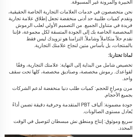
الخبيرة والمرونة غير المسبوقة.
نحن متخصصون في خدمات العلامات التجارية الخاصة الحقيقية،
ونقدم كميات طلبية حد أدنى منخفضة تجعل إطلاق علامة تجارية
فريدة في متناول الجميع. من التصميم الأولي لعلب الرموش
المخصصة الخاصة بك إلى الجودة المتسقة لكل مجموعة، فإننا
نقدم حلاً متكاملاً وشاملاً. التزامنا هو تزويدك ليس فقط
بالمنتجات، بل بأساس متين لنجاح علامتك التجارية.
لماذا تختارنا:
تخصيص شامل من البداية إلى النهاية: علامتك التجارية، وفقًا
لقواعدك. رموش مخصصة، وصناديق مخصصة، كلها تحت سقف
واحد.
مرن ومراعٍ للحجم: كميات طلب دنيا منخفضة لدعم الشركات
بجميع الأحجام.
جودة مضمونة: ألياف PBT المتقدمة وحرفية دقيقة تضمن أداءً
يُعادل مستوى الصالونات.
سريع وموثوق: إنتاج ومنطق نش مبسطان لتوصيل في الوقت
المحدد.