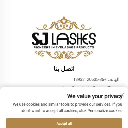
اتصل بنا
الهاتف:
+86-13933120505
بريد إلكتروني:
[email protected]
We value your privacy
واتساب:
+86-13933120505
We use cookies and similar tools to provide our services. If you
don't want to accept all cookies, click Personalize cookies.
Accept all