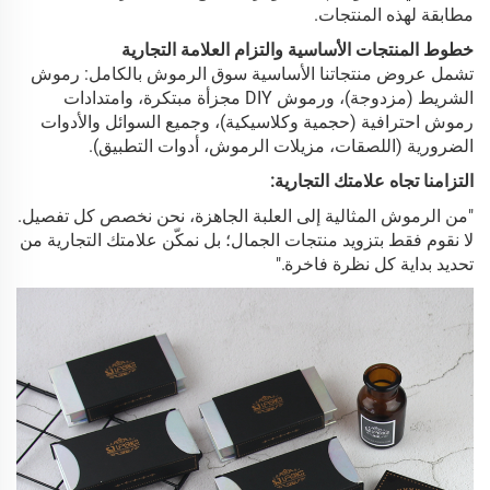
مطابقة لهذه المنتجات.
خطوط المنتجات الأساسية والتزام العلامة التجارية
تشمل عروض منتجاتنا الأساسية سوق الرموش بالكامل: رموش
الشريط (مزدوجة)، ورموش DIY مجزأة مبتكرة، وامتدادات
رموش احترافية (حجمية وكلاسيكية)، وجميع السوائل والأدوات
الضرورية (اللصقات، مزيلات الرموش، أدوات التطبيق).
التزامنا تجاه علامتك التجارية:
"من الرموش المثالية إلى العلبة الجاهزة، نحن نخصص كل تفصيل.
لا نقوم فقط بتزويد منتجات الجمال؛ بل نمكّن علامتك التجارية من
تحديد بداية كل نظرة فاخرة."