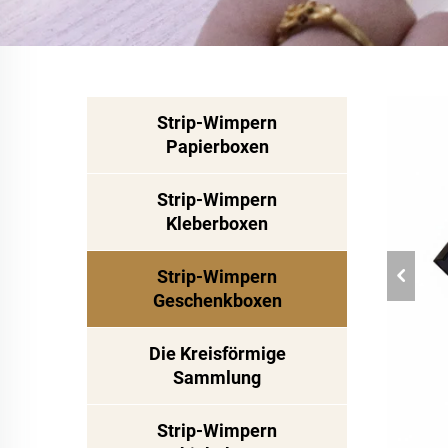
Strip-Wimpern
Papierboxen
Strip-Wimpern
Kleberboxen
Strip-Wimpern
Geschenkboxen
Die Kreisförmige
Sammlung
Strip-Wimpern