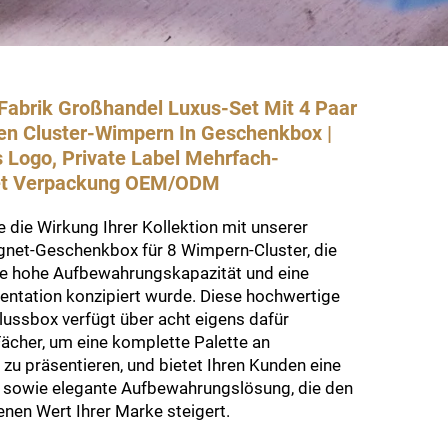
abrik Großhandel Luxus-Set Mit 4 Paar
n Cluster-Wimpern In Geschenkbox |
s Logo, Private Label Mehrfach-
et Verpackung OEM/ODM
 die Wirkung Ihrer Kollektion mit unserer
gnet-Geschenkbox für 8 Wimpern-Cluster, die
ine hohe Aufbewahrungskapazität und eine
ntation konzipiert wurde. Diese hochwertige
ussbox verfügt über acht eigens dafür
ächer, um eine komplette Palette an
zu präsentieren, und bietet Ihren Kunden eine
e sowie elegante Aufbewahrungslösung, die den
n Wert Ihrer Marke steigert.