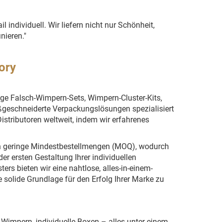
 individuell. Wir liefern nicht nur Schönheit,
nieren."
ory
ige Falsch-Wimpern-Sets, Wimpern-Cluster-Kits,
geschneiderte Verpackungslösungen spezialisiert
istributoren weltweit, indem wir erfahrenes
ten geringe Mindestbestellmengen (MOQ), wodurch
er ersten Gestaltung Ihrer individuellen
ers bieten wir eine nahtlose, alles-in-einem-
ne solide Grundlage für den Erfolg Ihrer Marke zu
 Wimpern, individuelle Boxen – alles unter einem