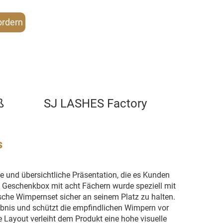
ordern
ß
SJ LASHES Factory
s
ve und übersichtliche Präsentation, die es Kunden
se Geschenkbox mit acht Fächern wurde speziell mit
sche Wimpernset sicher an seinem Platz zu halten.
lebnis und schützt die empfindlichen Wimpern vor
 Layout verleiht dem Produkt eine hohe visuelle