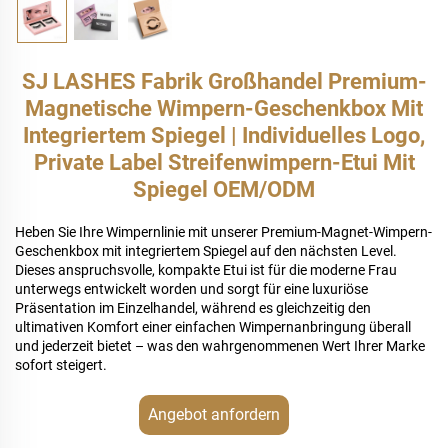
SJ LASHES Fabrik Großhandel Premium-
Magnetische Wimpern-Geschenkbox Mit
Integriertem Spiegel | Individuelles Logo,
Private Label Streifenwimpern-Etui Mit
Spiegel OEM/ODM
Heben Sie Ihre Wimpernlinie mit unserer Premium-Magnet-Wimpern-
Geschenkbox mit integriertem Spiegel auf den nächsten Level.
Dieses anspruchsvolle, kompakte Etui ist für die moderne Frau
unterwegs entwickelt worden und sorgt für eine luxuriöse
Präsentation im Einzelhandel, während es gleichzeitig den
ultimativen Komfort einer einfachen Wimpernanbringung überall
und jederzeit bietet – was den wahrgenommenen Wert Ihrer Marke
sofort steigert.
Angebot anfordern