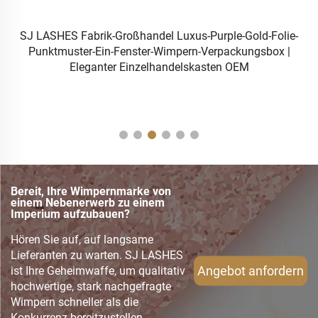
SJ LASHES Fabrik-Großhandel Luxus-Purple-Gold-Folie-
e
Punktmuster-Ein-Fenster-Wimpern-Verpackungsbox |
Eleganter Einzelhandelskasten OEM
Bereit, Ihre Wimpernmarke von
einem Nebenerwerb zu einem
Imperium aufzubauen?
Hören Sie auf, auf langsame
Lieferanten zu warten. SJ LASHES
Angebot anfordern
ist Ihre Geheimwaffe, um qualitativ
hochwertige, stark nachgefragte
Wimpern schneller als die
Konkurrenz bereitzustellen.