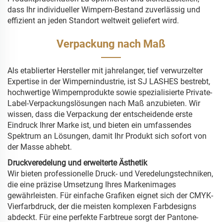
dass Ihr individueller Wimpern-Bestand zuverlässig und
effizient an jeden Standort weltweit geliefert wird.
Verpackung nach Maß
Als etablierter Hersteller mit jahrelanger, tief verwurzelter
Expertise in der Wimpernindustrie, ist SJ LASHES bestrebt,
hochwertige Wimpernprodukte sowie spezialisierte Private-
Label-Verpackungslösungen nach Maß anzubieten. Wir
wissen, dass die Verpackung der entscheidende erste
Eindruck Ihrer Marke ist, und bieten ein umfassendes
Spektrum an Lösungen, damit Ihr Produkt sich sofort von
der Masse abhebt.
Druckveredelung und erweiterte Ästhetik
Wir bieten professionelle Druck- und Veredelungstechniken,
die eine präzise Umsetzung Ihres Markenimages
gewährleisten. Für einfache Grafiken eignet sich der CMYK-
Vierfarbdruck, der die meisten komplexen Farbdesigns
abdeckt. Für eine perfekte Farbtreue sorgt der Pantone-