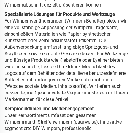
Wimpernabschnitt gezielt präsentieren können.
Spezialisierte Lösungen für Produkte und Werkzeuge
Für Wimpernverlängerungen (Wimpern-Behälter) bieten wir
eine vollständige Anpassung der Wimpern-Trägerkarte,
einschließlich Materialien wie Papier, synthetischer
Kunststoff oder Verbundkunststoff-Etiketten. Die
Außenverpackung umfasst langlebige Spritzguss- und
Acrylboxen sowie elegante Geschenkboxen. Für Werkzeuge
und flüssige Produkte wie Klebstoffe oder Eyeliner bieten
wir eine schnelle, flexible Direktdruck-Möglichkeit des
Logos auf dem Behälter oder detaillierte benutzerdefinierte
Aufkleber mit umfangreichen Markeninformationen
(Website, soziale Medien, Inhaltsstoffe). Wir liefern auch
passende, maßgeschneiderte Verpackungsboxen mit Ihrem
Markennamen für diese Artikel.
Kernproduktlinien und Markenengagement
Unser Kernsortiment umfasst den gesamten
Wimpernmarkt: Streifenwimpern (paarweise), innovative
segmentierte DIY-Wimpern, professionelle