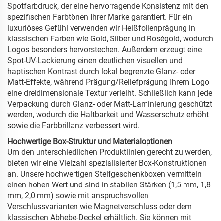
Spotfarbdruck, der eine hervorragende Konsistenz mit den
spezifischen Farbtönen Ihrer Marke garantiert. Für ein
luxuriöses Gefühl verwenden wir Heißfolienprägung in
klassischen Farben wie Gold, Silber und Roségold, wodurch
Logos besonders hervorstechen. Außerdem erzeugt eine
Spot-UV-Lackierung einen deutlichen visuellen und
haptischen Kontrast durch lokal begrenzte Glanz- oder
Matt-Effekte, während Prägung/Reliefprägung Ihrem Logo
eine dreidimensionale Textur verleiht. Schließlich kann jede
Verpackung durch Glanz- oder Matt-Laminierung geschützt
werden, wodurch die Haltbarkeit und Wasserschutz erhöht
sowie die Farbbrillanz verbessert wird.
Hochwertige Box-Struktur und Materialoptionen
Um den unterschiedlichen Produktlinien gerecht zu werden,
bieten wir eine Vielzahl spezialisierter Box-Konstruktionen
an. Unsere hochwertigen Steifgeschenkboxen vermitteln
einen hohen Wert und sind in stabilen Stärken (1,5 mm, 1,8
mm, 2,0 mm) sowie mit anspruchsvollen
Verschlussvarianten wie Magnetverschluss oder dem
klassischen Abhebe-Deckel erhältlich. Sie können mit