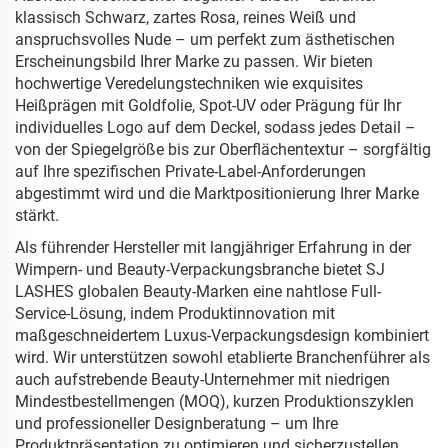
klassisch Schwarz, zartes Rosa, reines Weiß und
anspruchsvolles Nude – um perfekt zum ästhetischen
Erscheinungsbild Ihrer Marke zu passen. Wir bieten
hochwertige Veredelungstechniken wie exquisites
Heißprägen mit Goldfolie, Spot-UV oder Prägung für Ihr
individuelles Logo auf dem Deckel, sodass jedes Detail –
von der Spiegelgröße bis zur Oberflächentextur – sorgfältig
auf Ihre spezifischen Private-Label-Anforderungen
abgestimmt wird und die Marktpositionierung Ihrer Marke
stärkt.
Als führender Hersteller mit langjähriger Erfahrung in der
Wimpern- und Beauty-Verpackungsbranche bietet SJ
LASHES globalen Beauty-Marken eine nahtlose Full-
Service-Lösung, indem Produktinnovation mit
maßgeschneidertem Luxus-Verpackungsdesign kombiniert
wird. Wir unterstützen sowohl etablierte Branchenführer als
auch aufstrebende Beauty-Unternehmer mit niedrigen
Mindestbestellmengen (MOQ), kurzen Produktionszyklen
und professioneller Designberatung – um Ihre
Produktpräsentation zu optimieren und sicherzustellen,