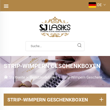
DE
STRIP-WIMPERN GESCHENKBOXEN
Startseite
>
Benutzerdefiniert
>
Strip-Wimpern Geschenkboxen
STRIP-WIMPERN GESCHENKBOXEN