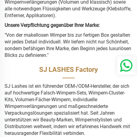
Wimpernverlängerungen (Volumen und klassisch) sowie
alle notwendigen Flüssigkeiten und Werkzeuge (Klebstoffe,
Entferner, Applikatoren).
Unsere Verpflichtung gegenüber Ihrer Marke:
"Von der makellosen Wimper bis zur fertigen Box gestalten
wir jedes Detail individuell. Wir liefern nicht nur Schönheit,
sondern befähigen Ihre Marke, den Beginn jedes luxuriösen
Blicks zu definieren."
SJ LASHES Factory
SJ Lashes ist ein führender OEM-/ODM-Hersteller, der sich
auf hochwertige Falsch-Wimpern-Sets, Wimpern-Cluster-
Kits, Volumen-Fächer-Wimpern, individuelle
Wimpernverlängerungen und maßgeschneiderte
Verpackungslösungen spezialisiert hat. Seit Jahren
unterstützen wir Beauty-Marken, Wimpernstylisten und
Distributoren weltweit, indem wir erfahrenes Handwerk mit
herausragender Flexibilität verbinden.