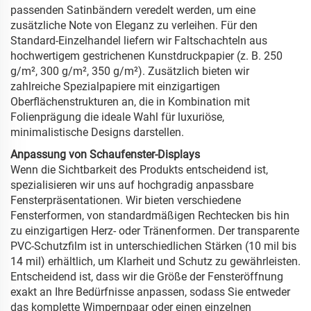
passenden Satinbändern veredelt werden, um eine
zusätzliche Note von Eleganz zu verleihen. Für den
Standard-Einzelhandel liefern wir Faltschachteln aus
hochwertigem gestrichenen Kunstdruckpapier (z. B. 250
g/m², 300 g/m², 350 g/m²). Zusätzlich bieten wir
zahlreiche Spezialpapiere mit einzigartigen
Oberflächenstrukturen an, die in Kombination mit
Folienprägung die ideale Wahl für luxuriöse,
minimalistische Designs darstellen.
Anpassung von Schaufenster-Displays
Wenn die Sichtbarkeit des Produkts entscheidend ist,
spezialisieren wir uns auf hochgradig anpassbare
Fensterpräsentationen. Wir bieten verschiedene
Fensterformen, von standardmäßigen Rechtecken bis hin
zu einzigartigen Herz- oder Tränenformen. Der transparente
PVC-Schutzfilm ist in unterschiedlichen Stärken (10 mil bis
14 mil) erhältlich, um Klarheit und Schutz zu gewährleisten.
Entscheidend ist, dass wir die Größe der Fensteröffnung
exakt an Ihre Bedürfnisse anpassen, sodass Sie entweder
das komplette Wimpernpaar oder einen einzelnen