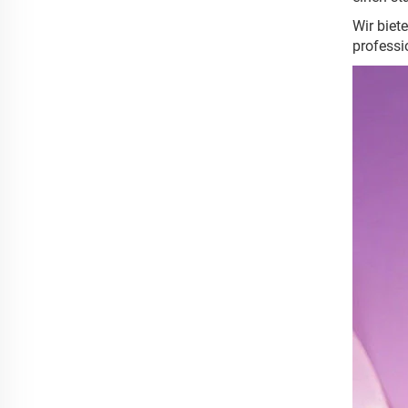
Wir biet
professi