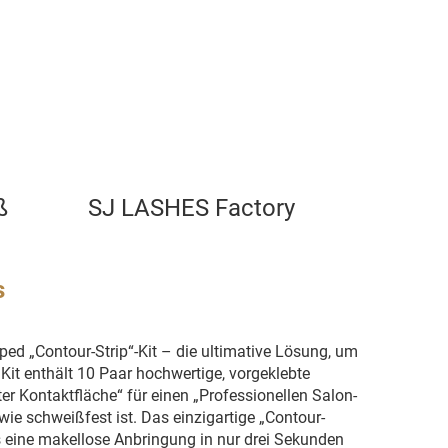
ß
SJ LASHES Factory
s
ed „Contour-Strip“-Kit – die ultimative Lösung, um
Kit enthält 10 Paar hochwertige, vorgeklebte
er Kontaktfläche“ für einen „Professionellen Salon-
wie schweißfest ist. Das einzigartige „Contour-
ass eine makellose Anbringung in nur drei Sekunden