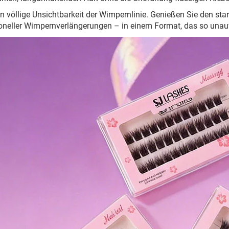
en völlige Unsichtbarkeit der Wimpernlinie. Genießen Sie den s
oneller Wimpernverlängerungen – in einem Format, das so unauff