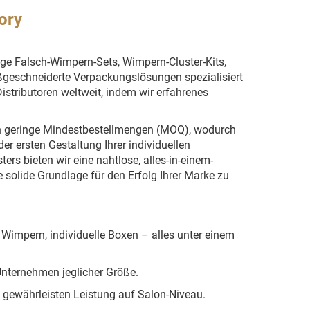
ory
ige Falsch-Wimpern-Sets, Wimpern-Cluster-Kits,
geschneiderte Verpackungslösungen spezialisiert
istributoren weltweit, indem wir erfahrenes
ten geringe Mindestbestellmengen (MOQ), wodurch
er ersten Gestaltung Ihrer individuellen
ers bieten wir eine nahtlose, alles-in-einem-
ne solide Grundlage für den Erfolg Ihrer Marke zu
 Wimpern, individuelle Boxen – alles unter einem
Unternehmen jeglicher Größe.
g gewährleisten Leistung auf Salon-Niveau.