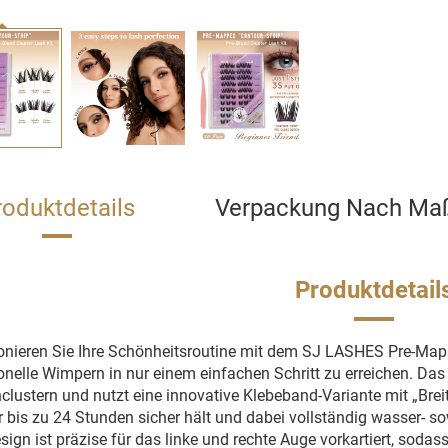
roduktdetails
Verpackung Nach Ma
Produktdetail
onieren Sie Ihre Schönheitsroutine mit dem SJ LASHES Pre-Mapp
onelle Wimpern in nur einem einfachen Schritt zu erreichen. Das 
lustern und nutzt eine innovative Klebeband-Variante mit „Breit
er bis zu 24 Stunden sicher hält und dabei vollständig wasser- so
esign ist präzise für das linke und rechte Auge vorkartiert, sod