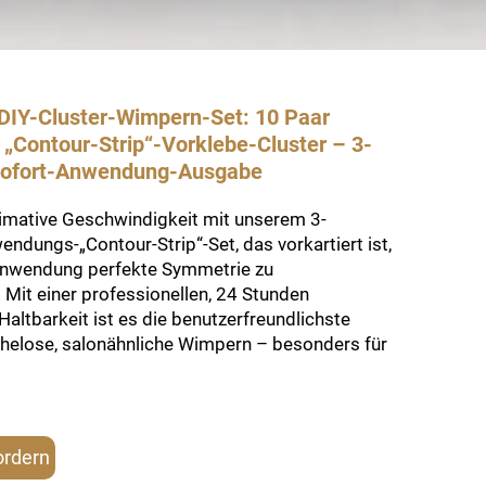
IY-Cluster-Wimpern-Set: 10 Paar
 „Contour-Strip“-Vorklebe-Cluster – 3-
ofort-Anwendung-Ausgabe
timative Geschwindigkeit mit unserem 3-
dungs-„Contour-Strip“-Set, das vorkartiert ist,
Anwendung perfekte Symmetrie zu
 Mit einer professionellen, 24 Stunden
altbarkeit ist es die benutzerfreundlichste
helose, salonähnliche Wimpern – besonders für
ordern