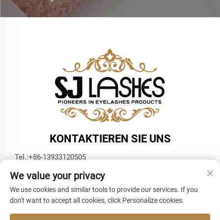
KONTAKTIEREN SIE UNS
Tel.:
+86-13933120505
E-Mail:
[email protected]
We value your privacy
WhatsApp:
+86-13933120505
We use cookies and similar tools to provide our services. If you
don't want to accept all cookies, click Personalize cookies.