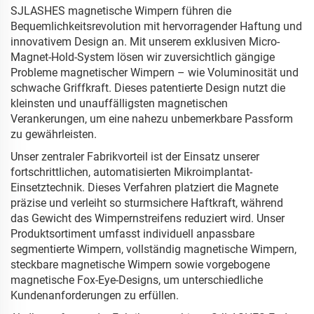
SJLASHES magnetische Wimpern führen die
Bequemlichkeitsrevolution mit hervorragender Haftung und
innovativem Design an. Mit unserem exklusiven Micro-
Magnet-Hold-System lösen wir zuversichtlich gängige
Probleme magnetischer Wimpern – wie Voluminosität und
schwache Griffkraft. Dieses patentierte Design nutzt die
kleinsten und unauffälligsten magnetischen
Verankerungen, um eine nahezu unbemerkbare Passform
zu gewährleisten.
Unser zentraler Fabrikvorteil ist der Einsatz unserer
fortschrittlichen, automatisierten Mikroimplantat-
Einsetztechnik. Dieses Verfahren platziert die Magnete
präzise und verleiht so sturmsichere Haftkraft, während
das Gewicht des Wimpernstreifens reduziert wird. Unser
Produktsortiment umfasst individuell anpassbare
segmentierte Wimpern, vollständig magnetische Wimpern,
steckbare magnetische Wimpern sowie vorgebogene
magnetische Fox-Eye-Designs, um unterschiedliche
Kundenanforderungen zu erfüllen.