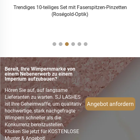
10
Trendiges 10-teiliges Set mit Faserspitzen-Pinzetten
(Roségold-Optik)
Bereit, Ihre Wimpernmarke von
einem Nebenerwerb zu einem
Imperium aufzubauen?
Hören Sie auf, auf langsame
Lieferanten zu warten. SJ LASHES
Angebot anfordern
ist Ihre Geheimwaffe, um qualitativ
hochwertige, stark nachgefragte
Wimpern schneller als die
Konkurrenz bereitzustellen.
Klicken Sie jetzt für KOSTENLOSE
Muster & Angebot!