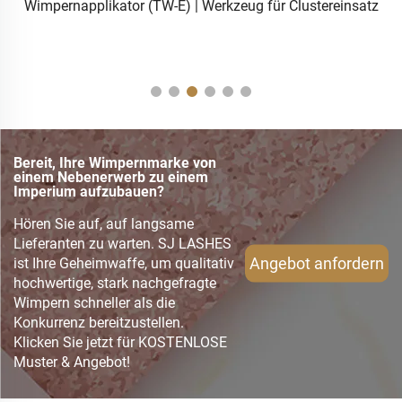
Wimpernapplikator (TW-E) | Werkzeug für Clustereinsatz
Bereit, Ihre Wimpernmarke von
einem Nebenerwerb zu einem
Imperium aufzubauen?
Hören Sie auf, auf langsame
Lieferanten zu warten. SJ LASHES
Angebot anfordern
ist Ihre Geheimwaffe, um qualitativ
hochwertige, stark nachgefragte
Wimpern schneller als die
Konkurrenz bereitzustellen.
Klicken Sie jetzt für KOSTENLOSE
Muster & Angebot!