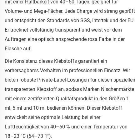
mit einer Haltbarkeit von 40–50 Tagen, geeignet für
Volume- und Mega-Fächer. Jede Charge wird streng geprüft
und entspricht den Standards von SGS, Intertek und der EU.
Er trocknet vollständig transparent und weist vor dem
Auftragen eine optisch ansprechende rosa Farbe in der
Flasche auf.
Die Konsistenz dieses Klebstoffs garantiert ein
vorhersagbares Verhalten im professionellen Einsatz. Wir
bieten robuste Private-Label-Lösungen für diesen speziellen
transparenten Klebstoff an, sodass Marken Nischenmärkte
mit einem zertifizierten Qualitätsprodukt in den Größen 1
ml, 5 ml und 10 ml bedienen können. Dieser Klebstoff
entwickelt seine optimale Leistung bei einer
Luftfeuchtigkeit von 40–60 % und einer Temperatur von
18–23 °C (64–73 °F).