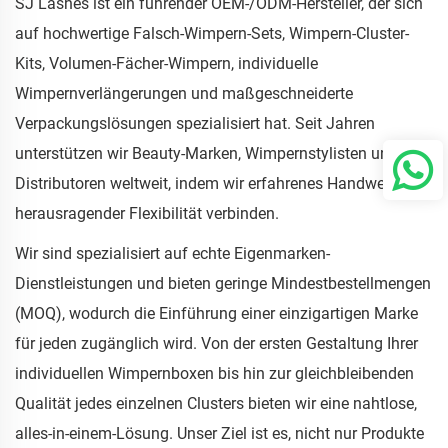
SJ Lashes ist ein führender OEM-/ODM-Hersteller, der sich
auf hochwertige Falsch-Wimpern-Sets, Wimpern-Cluster-
Kits, Volumen-Fächer-Wimpern, individuelle
Wimpernverlängerungen und maßgeschneiderte
Verpackungslösungen spezialisiert hat. Seit Jahren
unterstützen wir Beauty-Marken, Wimpernstylisten und
Distributoren weltweit, indem wir erfahrenes Handwerk mit
herausragender Flexibilität verbinden.
Wir sind spezialisiert auf echte Eigenmarken-
Dienstleistungen und bieten geringe Mindestbestellmengen
(MOQ), wodurch die Einführung einer einzigartigen Marke
für jeden zugänglich wird. Von der ersten Gestaltung Ihrer
individuellen Wimpernboxen bis hin zur gleichbleibenden
Qualität jedes einzelnen Clusters bieten wir eine nahtlose,
alles-in-einem-Lösung. Unser Ziel ist es, nicht nur Produkte