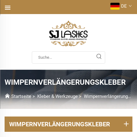
DE
WIMPERNVERLÄNGERUNGSKLEBER
Startseite
>
Kleber & Werkzeuge
>
Wimpernverlängerungs-Kleber
WIMPERNVERLÄNGERUNGSKLEBER