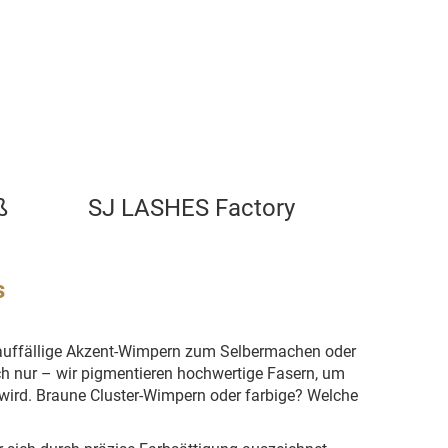
ß
SJ LASHES Factory
s
e auffällige Akzent-Wimpern zum Selbermachen oder
ch nur – wir pigmentieren hochwertige Fasern, um
 wird. Braune Cluster-Wimpern oder farbige? Welche