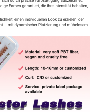
r sich durch präzise Farbsättigung auszeichnet.
ige Farben garantiert, die ihre Intensität behalten,
chkeit, einen individuellen Look zu erzielen, der
eht – mit dynamischer Platzierung und mühelosem