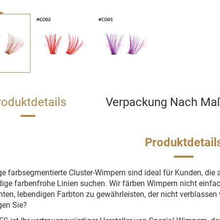
roduktdetails
Verpackung Nach Ma
Produktdetail
e farbsegmentierte Cluster-Wimpern sind ideal für Kunden, di
dige farbenfrohe Linien suchen. Wir färben Wimpern nicht einfa
hten, lebendigen Farbton zu gewährleisten, der nicht verblassen
gen Sie?