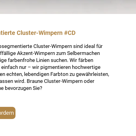
tierte Cluster-Wimpern #CD
bsegmentierte Cluster-Wimpern sind ideal für
uffällige Akzent-Wimpern zum Selbermachen
ige farbenfrohe Linien suchen. Wir färben
 einfach nur – wir pigmentieren hochwertige
en echten, lebendigen Farbton zu gewährleisten,
lassen wird. Braune Cluster-Wimpern oder
he bevorzugen Sie?
ordern