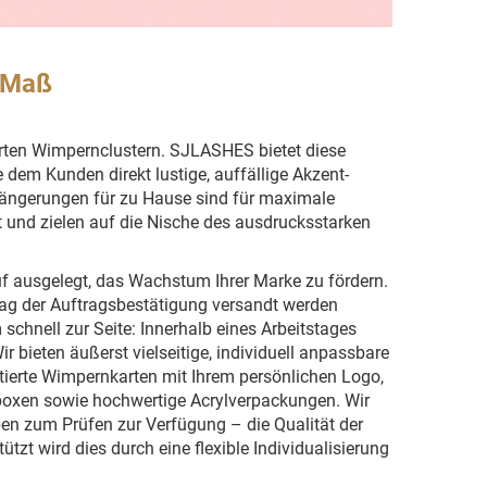
 Maß
erten Wimpernclustern. SJLASHES bietet diese
dem Kunden direkt lustige, auffällige Akzent-
längerungen für zu Hause sind für maximale
und zielen auf die Nische des ausdrucksstarken
auf ausgelegt, das Wachstum Ihrer Marke zu fördern.
ag der Auftragsbestätigung versandt werden
chnell zur Seite: Innerhalb eines Arbeitstages
r bieten äußerst vielseitige, individuell anpassbare
ierte Wimpernkarten mit Ihrem persönlichen Logo,
boxen sowie hochwertige Acrylverpackungen. Wir
ben zum Prüfen zur Verfügung – die Qualität der
ützt wird dies durch eine flexible Individualisierung