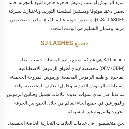
تمديد الرموش أو علب رموش فاخرة جاهزة للبيع بالتجزئة، فإننا
نضمن دعمًا موثوقًا ومستقرًا لسلسلة التوريد. وباختيارك لشركة
SJ LASHES، فإنك تضمن جودة عالية للمُنتج، وقدرات تخصيص
مرنة، وضمان التسليم في الوقت المحدد.
مصنع SJ LASHES
SJ Lashes هي شركة تصنيع رائدة للمنتجات حسب الطلب
(OEM/ODM) مخصصة لإنتاج أطواق الرموش الاصطناعية
الفاخرة، وأطقم الرموش المجمعة، ورموش المروحة الحجمية،
وامتدادات الرموش الفردية، وحلول التغليف المخصصة. ولقد
ساعدنا على مدى سنوات عديدة علامات تجميل وفنانين الرموش
والموزعين في جميع أنحاء العالم من خلال الجمع بين الحرفة
الخبيرة والمرونة غير المسبوقة.
نحن متخصصون في خدمات العلامات التجارية الخاصة الحقيقية،