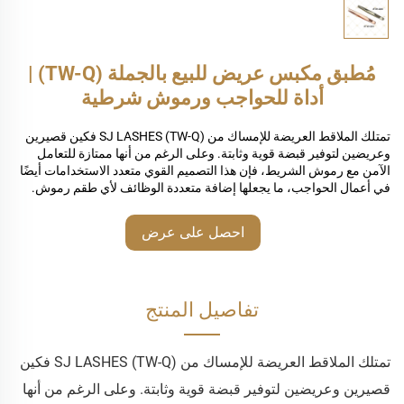
مُطبق مكبس عريض للبيع بالجملة (TW-Q) |
أداة للحواجب ورموش شرطية
تمتلك الملاقط العريضة للإمساك من SJ LASHES (TW-Q) فكين قصيرين
وعريضين لتوفير قبضة قوية وثابتة. وعلى الرغم من أنها ممتازة للتعامل
الآمن مع رموش الشريط، فإن هذا التصميم القوي متعدد الاستخدامات أيضًا
في أعمال الحواجب، ما يجعلها إضافة متعددة الوظائف لأي طقم رموش.
احصل على عرض
أسعار
تفاصيل المنتج
تمتلك الملاقط العريضة للإمساك من SJ LASHES (TW-Q) فكين
قصيرين وعريضين لتوفير قبضة قوية وثابتة. وعلى الرغم من أنها