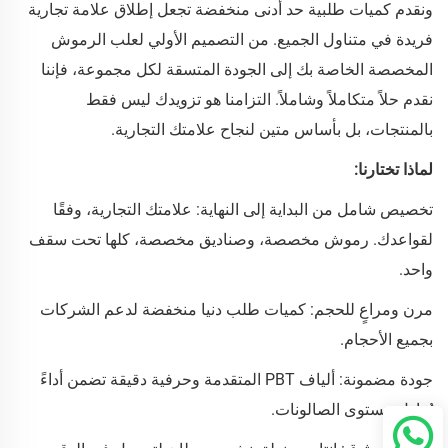
ونقدم كميات طلبية حد أدنى منخفضة تجعل إطلاق علامة تجارية
فريدة في متناول الجميع. من التصميم الأولي لعلب الرموش
المخصصة الخاصة بك إلى الجودة المتسقة لكل مجموعة، فإننا
نقدم حلاً متكاملاً وشاملاً. التزامنا هو تزويدك ليس فقط
بالمنتجات، بل بأساس متين لنجاح علامتك التجارية.
لماذا تختارنا:
تخصيص شامل من البداية إلى النهاية: علامتك التجارية، وفقًا
لقواعدك. رموش مخصصة، وصناديق مخصصة، كلها تحت سقف
واحد.
مرن ومراعٍ للحجم: كميات طلب دنيا منخفضة لدعم الشركات
بجميع الأحجام.
جودة مضمونة: ألياف PBT المتقدمة وحرفية دقيقة تضمن أداءً
يُعادل مستوى الصالونات.