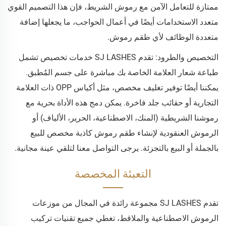
ممتازة للتعامل الآمن مع رموش الشريط، فإن هذا التصميم القوي
متعدد الاستخدامات أيضًا في أعمال الحواجب، ما يجعلها إضافة
متعددة الوظائف لأي طقم رموش.
التخصيص والطرود: تقدم SJ LASHES خدمات تخصيص تشمل
طباعة شعار العلامة الخاصة بك مباشرة على جسم المُطبق.
يمكننا أيضًا توفير تغليف مخصص، مثل أكياس OPP ذات العلامة
التجارية أو حقائب جلد فاخرة. يمكن دمج هذه الأداة بحرية مع
رموشنا الشريطية (المنك، الاصطناعية، الحرير، الألياف) أو
الرموش العنقودية لإنشاء طقم رموش كاذبة مخصص للبيع
بالجملة أو البيع بالتجزئة. يرجى التواصل معنا لتلقي عينة مجانية.
التعبئة المخصصة
تقدم SJ LASHES مجموعة رائدة في المجال من موزعات
الرموش الاصطناعية والملاقط، تغطي جميع تقنيات تركيب