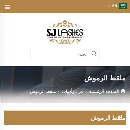
AR
ملقط الرموش
الصفحة الرئيسية
>
غراء وأدوات
>
ملقط الرموش
ملقط الرموش