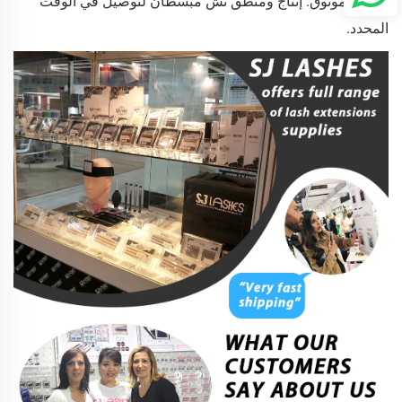
سريع وموثوق: إنتاج ومنطق نش مبسطان لتوصيل في الوقت
المحدد.