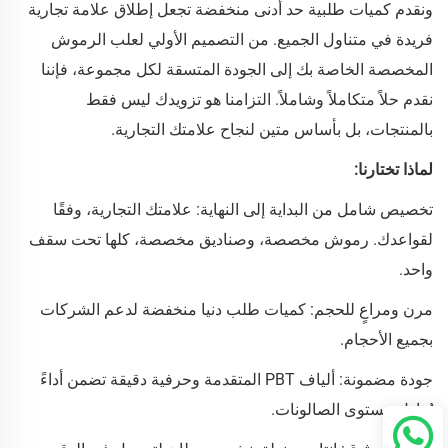
ونقدم كميات طلبية حد أدنى منخفضة تجعل إطلاق علامة تجارية
فريدة في متناول الجميع. من التصميم الأولي لعلب الرموش
المخصصة الخاصة بك إلى الجودة المتسقة لكل مجموعة، فإننا
نقدم حلاً متكاملاً وشاملاً. التزامنا هو تزويدك ليس فقط
بالمنتجات، بل بأساس متين لنجاح علامتك التجارية.
لماذا تختارنا:
تخصيص شامل من البداية إلى النهاية: علامتك التجارية، وفقًا
لقواعدك. رموش مخصصة، وصناديق مخصصة، كلها تحت سقف
واحد.
مرن ومراعٍ للحجم: كميات طلب دنيا منخفضة لدعم الشركات
بجميع الأحجام.
جودة مضمونة: ألياف PBT المتقدمة وحرفية دقيقة تضمن أداءً
يُعادل مستوى الصالونات.