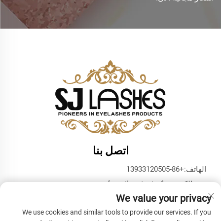
اتصل بنا
الهاتف:
+86-13933120505
بريد إلكتروني:
[email protected]
We value your privacy
واتساب:
+86-13933120505
We use cookies and similar tools to provide our services. If you