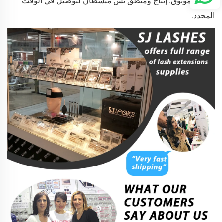
سريع وموثوق: إنتاج ومنطق نش مبسطان لتوصيل في الوقت
المحدد.