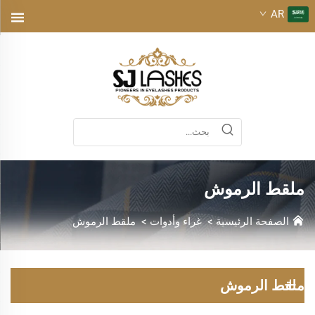
AR
ملقط الرموش
الصفحة الرئيسية
>
غراء وأدوات
>
ملقط الرموش
ملقط الرموش