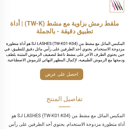
ملقط رمش بزاوية مع مشط (TW-K) | أداة
تطبيق دقيقة - بالجملة
المكبس المائل مع مشط من SJ LASHES (TW-K01-K04) هو أداة متطورة
مزدوجة الاستخدام. يحتوي أحد الطرفين على رأس مائل دقيق للتطبيق، في
حين يحتوي الطرف الآخر على مشط ناعط لتصفيف الرموش المثبتة بلطف
ودمجها مع الرموش الطبيعية، لإكمال المظهر النهائي للرموش الاصطناعية.
احصل على عرض
أسعار
تفاصيل المنتج
المكبس المائل مع مشط من SJ LASHES (TW-K01-K04) هو
أداة متطورة مزدوجة الاستخدام. يحتوي أحد الطرفين على رأس