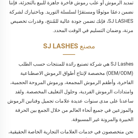
تمديد الرموش أو علب رموش فاخرة جاهزة للبيع بالتجزئة، فإننا
نضمن دعمًا موثوقًا ومستقرًا لسلسلة التوريد. وباختيارك لشركة
SJ LASHES، فإنك تضمن جودة عالية للمُنتج، وقدرات تخصيص
مرنة، وضمان التسليم في الوقت المحدد.
مصنع SJ LASHES
SJ Lashes هي شركة تصنيع رائدة للمنتجات حسب الطلب
(OEM/ODM) مخصصة لإنتاج أطواق الرموش الاصطناعية
الفاخرة، وأطقم الرموش المجمعة، ورموش المروحة الحجمية،
وامتدادات الرموش الفردية، وحلول التغليف المخصصة. ولقد
ساعدنا على مدى سنوات عديدة علامات تجميل وفنانين الرموش
والموزعين في جميع أنحاء العالم من خلال الجمع بين الحرفة
الخبيرة والمرونة غير المسبوقة.
نحن متخصصون في خدمات العلامات التجارية الخاصة الحقيقية،