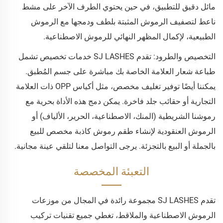
مائل دقيق للتطبيق، في حين يحتوي الطرف الآخر على مشط
ناعط لتصفيف الرموش المثبتة بلطف ودمجها مع الرموش
الطبيعية، لإكمال المظهر النهائي للرموش الاصطناعية.
التخصيص والطرود: تقدم SJ LASHES خدمات تخصيص تشمل
طباعة شعار العلامة الخاصة بك مباشرة على جسم المُطبق.
يمكننا أيضًا توفير تغليف مخصص، مثل أكياس OPP ذات العلامة
التجارية أو حقائب جلد فاخرة. يمكن دمج هذه الأداة بحرية مع
رموشنا الشريطية (المنك، الاصطناعية، الحرير، الألياف) أو
الرموش العنقودية لإنشاء طقم رموش كاذبة مخصص للبيع
بالجملة أو البيع بالتجزئة. يرجى التواصل معنا لتلقي عينة مجانية.
التعبئة المخصصة
تقدم SJ LASHES مجموعة رائدة في المجال من موزعات
الرموش الاصطناعية والملاقط، تغطي جميع تقنيات تركيب