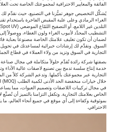
الفائقة والمعايير الاحترافية لمجموعتك الخاصة تحت العلام
يُشكِّل التخصيص جوهر تميُّزنا في التصنيع، حيث نقدِّم
الغراء الرمادي وعلى علبة المقبض الفاخرة باستخدام تقنيا
ا
التشطيب المحدَّد لأنبوب الغراء ولون الغطاء، ووصولاً إ
لضمان أن تكون تغليف علامتك الخاصة مصنوعاً بعناية فائقة
السوق. ونقدِّم لك إرشادات خبرائية لمساعدتك في تحويل 
التجارية في السوق وتزيد من ولاء العملاء في قطاع الجما
خدمة إنتاج سلسة تدمج بين تصنيع لاصقات عالية الأداء وت
التجارية عبر مجموعتك بأكملها. وتدعم الشركة كلاً من ال
خلال
في مجال تركيبات اللاصقات وتصميم العبوات، مما يساعد
بموثوقية وكفاءة إلى أي موقع في جميع أنحاء العالم، ما ي
الاحترافي.