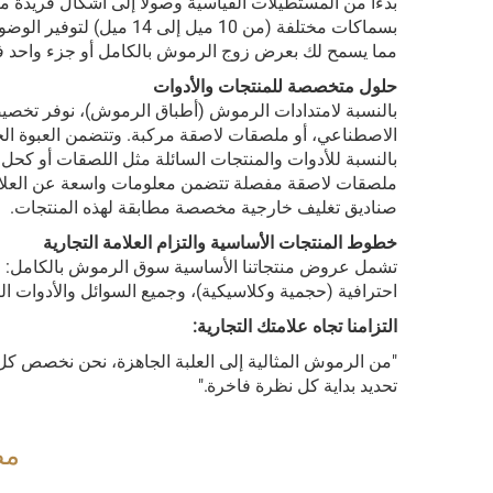
بسماكات مختلفة (من 10 ميل
مما يسمح لك بعرض زوج الرموش بالكامل أو جزء واحد 
حلول متخصصة للمنتجات والأدوات
بالنسبة لامتدادات الرموش (أطباق الرموش)، نوفر تخصيصً
الاصطناعي، أو ملصقات لاصقة مركبة. وتتضمن العبوة الخارج
بالنسبة للأدوات والمنتجات السائلة مثل اللصقات أو كحل
ملصقات لاصقة مفصلة تتضمن معلومات واسعة عن العلامة ال
صناديق تغليف خارجية مخصصة مطابقة لهذه المنتجات.
خطوط المنتجات الأساسية والتزام العلامة التجارية
احترافية (حجمية وكلاسيكية)، وجميع السوائل والأدوات ا
التزامنا تجاه علامتك التجارية:
"من الرموش المثالية إلى العلبة الجاهزة، نحن نخصص كل 
تحديد بداية كل نظرة فاخرة."
مصنع 