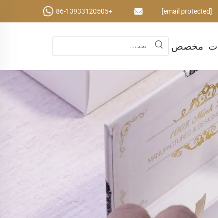
+86-13933120505
[email protected]
ات
مخصص