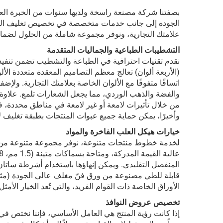
الجودة إلى جانب خدمات متخصصة في تخصيص تغليف العلامة
علامتك التجارية، ونوفر مجموعة شاملة من الحلول لضم
التشطيبات الطباعية والجماليات المتقدمة
(الأربعة ألوان) تعالج معظم التصاميم المعقدة متعددة الأ
اتساقًا متفوقًا مع الألوان الخاصة بعلامتك التجارية. ول
من خلال تأثيرات لامعة أو غير لامعة في مناطق محددة، في
وأخيرًا، يمكن حماية جميع عبوات المنتجات بطبقة تغليف لامع
خيارات هيكل العلب الفاخرة والمواد
لخدمة خطوط منتجات متنوعة، نوفر مجموعة متنوعة من هياك
المنفصل التقليدي. ويمكن إنهاؤها باستخدام أشرطة ساتان 
الأوراق الخاصة ذات القوام الفريد، والتي تُعد الخيار الأم
تخصيص عروض النوافذ
إذا كانت رؤية المنتج هي العامل الأساسي، فإننا نختص في