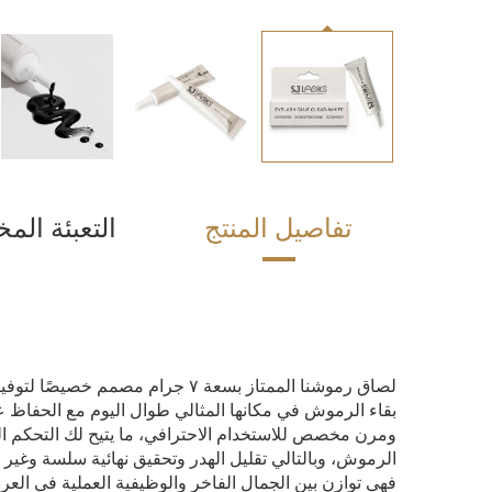
تفاصيل المنتج
التعبئة ال
لصاق رموشنا الممتاز بسعة ٧ جرام 
بقاء الرموش في مكانها المثالي طوال اليوم مع الحفاظ عل
ومرن مخصص للاستخدام الاحترافي، ما يتيح لك التحكم 
الرموش، وبالتالي تقليل الهدر وتحقيق نهائية سلسة وغير
فهي توازن بين الجمال الفاخر والوظيفية العملية في العرض 