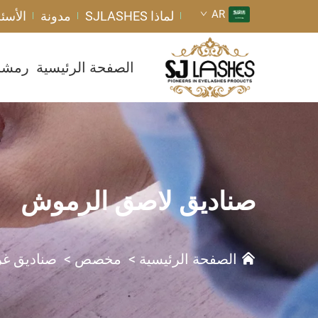
AR
لماذا SJLASHES
مدونة
الأسئل
الصفحة الرئيسية
رمشا
صناديق لاصق الرموش
الصفحة الرئيسية
>
مخصص
>
صناديق غر