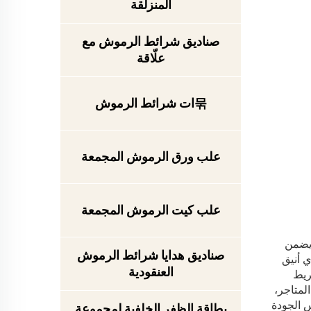
المنزلقة
صناديق شرائط الرموش مع
علّاقة
묶ات شرائط الرموش
علب ورق الرموش المجمعة
علب كيت الرموش المجمعة
ا يضمن
صناديق هدايا شرائط الرموش
ي أنيق
العنقودية
ريط
لمتاجر،
س الجودة
بطاقة الظفر الخلفية لمجموعة