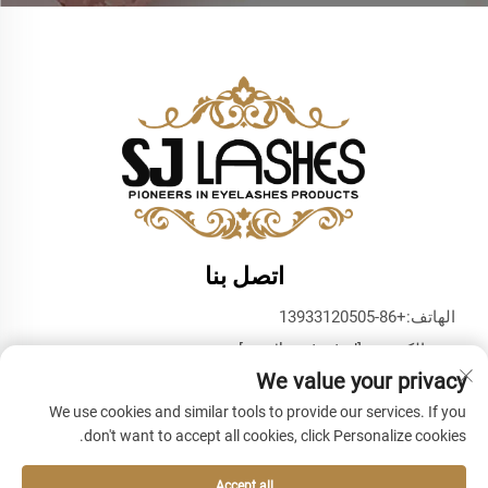
اتصل بنا
الهاتف:
+86-13933120505
بريد إلكتروني:
[email protected]
We value your privacy
واتساب:
+86-13933120505
We use cookies and similar tools to provide our services. If you
don't want to accept all cookies, click Personalize cookies.
Accept all