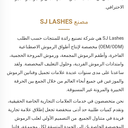
الاحترافي.
مصنع SJ LASHES
SJ Lashes هي شركة تصنيع رائدة للمنتجات حسب الطلب
(OEM/ODM) مخصصة لإنتاج أطواق الرموش الاصطناعية
الفاخرة، وأطقم الرموش المجمعة، ورموش المروحة الحجمية،
وامتدادات الرموش الفردية، وحلول التغليف المخصصة. ولقد
ساعدنا على مدى سنوات عديدة علامات تجميل وفنانين الرموش
والموزعين في جميع أنحاء العالم من خلال الجمع بين الحرفة
الخبيرة والمرونة غير المسبوقة.
نحن متخصصون في خدمات العلامات التجارية الخاصة الحقيقية،
ونقدم كميات طلبية حد أدنى منخفضة تجعل إطلاق علامة تجارية
فريدة في متناول الجميع. من التصميم الأولي لعلب الرموش
المخصصة الخاصة بك إلى الجودة المتسقة لكل مجموعة، فإننا