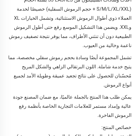
(S/M/L/XL/XXL + حجم الرموش السفلية) خصيصًا لخدمة
العملاء ذوي أطوال الرموش الاستثنائية، وتشمل الخيارات XL
وXXL. ويضمن هذا التشكيل الموسع رفع حتى أطول الرموش
الطبيعية دون أن تنثني الأطراف، مما يوفر نتيجة تصفيف رموش
ناعمة وخالية من العيوب.
تشمل المجموعة أيضًا وسادة بحجم رموش سفلي مخصصة، مما
يتيح خدمة شاملة. اللون البرتقالي الزاهي والشكل المريح
مُحسّنان للحصول على نتائج تجعيد عميقة وطويلة الأمد لجميع
أنواع الرموش.
يمكن طلب هذا المنتج بالجملة عالميًا، مع ضمان المصنع جودة
عالية وإمداد مستمر للعلامات التجارية الخاصة بأنظمة رفع
الرموش الفاخرة.
خصائص المنتج: