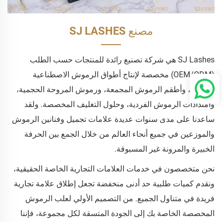
مصنع SJ LASHES
SJ Lashes هي شركة تصنيع رائدة للمنتجات حسب الطلب
(OEM/ODM) مخصصة لإنتاج أطواق الرموش الاصطناعية
الفاخرة، وأطقم الرموش المجمعة، ورموش المروحة الحجمية،
وامتدادات الرموش الفردية، وحلول التغليف المخصصة. ولقد
ساعدنا على مدى سنوات عديدة علامات تجميل وفنانين الرموش
والموزعين في جميع أنحاء العالم من خلال الجمع بين الحرفة
الخبيرة والمرونة غير المسبوقة.
نحن متخصصون في خدمات العلامات التجارية الخاصة الحقيقية،
ونقدم كميات طلبية حد أدنى منخفضة تجعل إطلاق علامة تجارية
فريدة في متناول الجميع. من التصميم الأولي لعلب الرموش
المخصصة الخاصة بك إلى الجودة المتسقة لكل مجموعة، فإننا