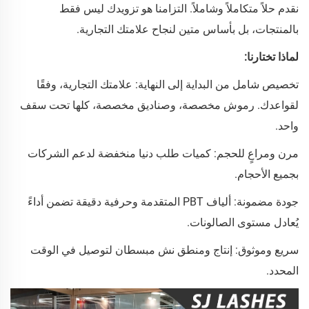
نقدم حلاً متكاملاً وشاملاً. التزامنا هو تزويدك ليس فقط
بالمنتجات، بل بأساس متين لنجاح علامتك التجارية.
لماذا تختارنا:
تخصيص شامل من البداية إلى النهاية: علامتك التجارية، وفقًا
لقواعدك. رموش مخصصة، وصناديق مخصصة، كلها تحت سقف
واحد.
مرن ومراعٍ للحجم: كميات طلب دنيا منخفضة لدعم الشركات
بجميع الأحجام.
جودة مضمونة: ألياف PBT المتقدمة وحرفية دقيقة تضمن أداءً
يُعادل مستوى الصالونات.
سريع وموثوق: إنتاج ومنطق نش مبسطان لتوصيل في الوقت
المحدد.