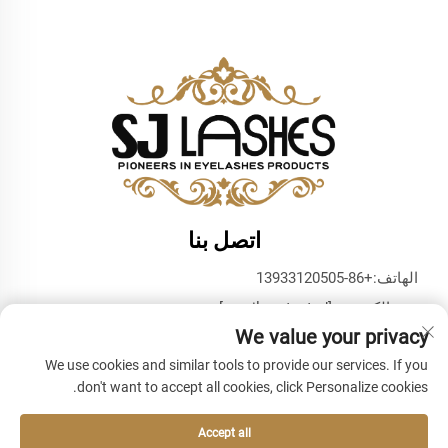
اتصل بنا
الهاتف:
+86-13933120505
بريد إلكتروني:
[email protected]
We value your privacy
واتساب:
+86-13933120505
We use cookies and similar tools to provide our services. If you
don't want to accept all cookies, click Personalize cookies.
Accept all