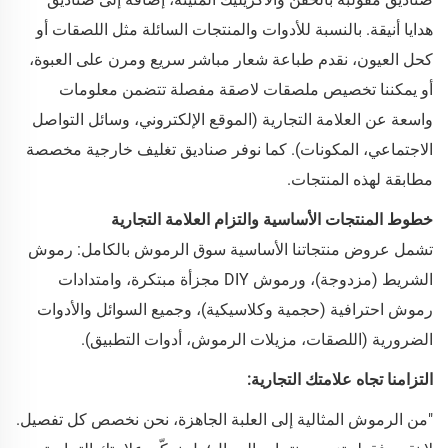
هدايا أنيقة. بالنسبة للأدوات والمنتجات السائلة مثل اللصقات أو
كحل العيون، نقدم طباعة شعار مباشر سريع ومرن على العبوة،
أو يمكننا تخصيص ملصقات لاصقة مفصلة تتضمن معلومات
واسعة عن العلامة التجارية (الموقع الإلكتروني، وسائل التواصل
الاجتماعي، المكونات). كما نوفر صناديق تغليف خارجية مخصصة
مطابقة لهذه المنتجات.
خطوط المنتجات الأساسية والتزام العلامة التجارية
تشمل عروض منتجاتنا الأساسية سوق الرموش بالكامل: رموش
الشريط (مزدوجة)، ورموش DIY مجزأة مبتكرة، وامتدادات
رموش احترافية (حجمية وكلاسيكية)، وجميع السوائل والأدوات
الضرورية (اللصقات، مزيلات الرموش، أدوات التطبيق).
التزامنا تجاه علامتك التجارية:
"من الرموش المثالية إلى العلبة الجاهزة، نحن نخصص كل تفصيل.