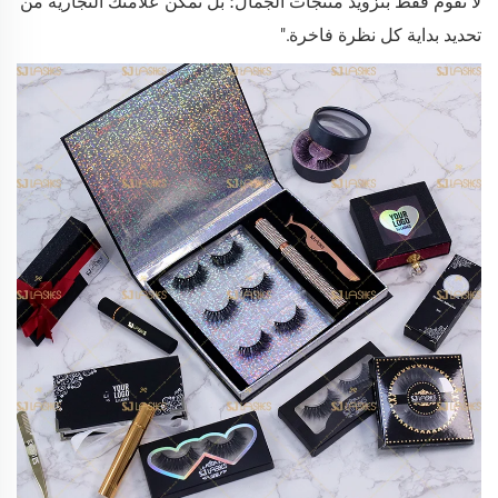
لا نقوم فقط بتزويد منتجات الجمال؛ بل نمكّن علامتك التجارية من
تحديد بداية كل نظرة فاخرة."