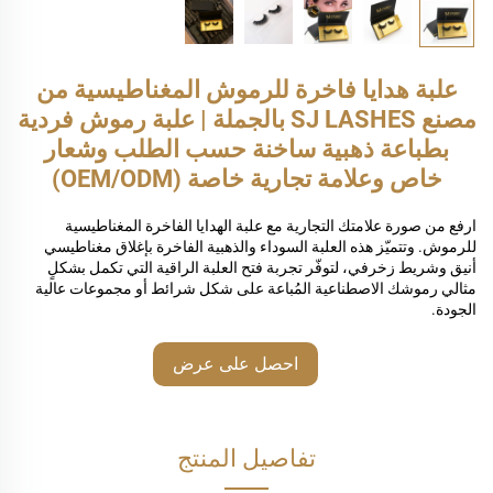
علبة هدايا فاخرة للرموش المغناطيسية من
مصنع SJ LASHES بالجملة | علبة رموش فردية
بطباعة ذهبية ساخنة حسب الطلب وشعار
خاص وعلامة تجارية خاصة (OEM/ODM)
ارفع من صورة علامتك التجارية مع علبة الهدايا الفاخرة المغناطيسية
للرموش. وتتميّز هذه العلبة السوداء والذهبية الفاخرة بإغلاق مغناطيسي
أنيق وشريط زخرفي، لتوفّر تجربة فتح العلبة الراقية التي تكمل بشكلٍ
مثالي رموشك الاصطناعية المُباعة على شكل شرائط أو مجموعات عالية
الجودة.
احصل على عرض
أسعار
تفاصيل المنتج