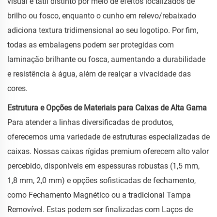
visual e tátil distinto por meio de efeitos localizados de
brilho ou fosco, enquanto o cunho em relevo/rebaixado
adiciona textura tridimensional ao seu logotipo. Por fim,
todas as embalagens podem ser protegidas com
laminação brilhante ou fosca, aumentando a durabilidade
e resistência à água, além de realçar a vivacidade das
cores.
Estrutura e Opções de Materiais para Caixas de Alta Gama
Para atender a linhas diversificadas de produtos,
oferecemos uma variedade de estruturas especializadas de
caixas. Nossas caixas rígidas premium oferecem alto valor
percebido, disponíveis em espessuras robustas (1,5 mm,
1,8 mm, 2,0 mm) e opções sofisticadas de fechamento,
como Fechamento Magnético ou a tradicional Tampa
Removível. Estas podem ser finalizadas com Laços de