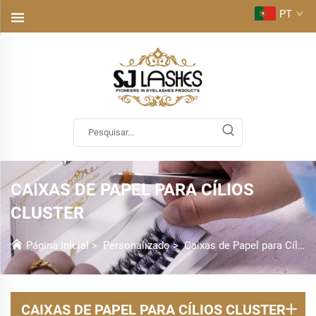
PT
CAIXAS DE PAPEL PARA CÍLIOS
CLUSTER
Página Inicial
>
Personalizado
>
Caixas de Papel para Cílios Cluster
CAIXAS DE PAPEL PARA CÍLIOS CLUSTER