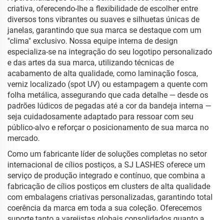
criativa, oferecendo-lhe a flexibilidade de escolher entre
diversos tons vibrantes ou suaves e silhuetas únicas de
janelas, garantindo que sua marca se destaque com um
"clima" exclusivo. Nossa equipe interna de design
especializa-se na integração do seu logotipo personalizado
e das artes da sua marca, utilizando técnicas de
acabamento de alta qualidade, como laminação fosca,
verniz localizado (spot UV) ou estampagem a quente com
folha metálica, assegurando que cada detalhe — desde os
padrões lúdicos de pegadas até a cor da bandeja interna —
seja cuidadosamente adaptado para ressoar com seu
público-alvo e reforçar o posicionamento de sua marca no
mercado.
Como um fabricante líder de soluções completas no setor
internacional de cílios postiços, a SJ LASHES oferece um
serviço de produção integrado e contínuo, que combina a
fabricação de cílios postiços em clusters de alta qualidade
com embalagens criativas personalizadas, garantindo total
coerência da marca em toda a sua coleção. Oferecemos
suporte tanto a varejistas globais consolidados quanto a