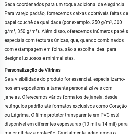
Seda coordenados para um toque adicional de elegância.
Para varejo padrão, fornecemos caixas dobráveis feitas de
papel couchê de qualidade (por exemplo, 250 g/m², 300
g/m², 350 g/m²). Além disso, oferecemos inúmeros papéis
especiais com texturas únicas, que, quando combinados
com estampagem em folha, são a escolha ideal para
designs luxuosos e minimalistas.
Personalização de Vitrines
Se a visibilidade do produto for essencial, especializamo-
nos em expositores altamente personalizáveis com
janelas. Oferecemos vários formatos de janela, desde
retângulos padrão até formatos exclusivos como Coração
ou Lágrima. O filme protetor transparente em PVC está
disponível em diferentes espessuras (10 mil a 14 mil) para
maior nitidez e proteção. Crucialmente, adaptamos o