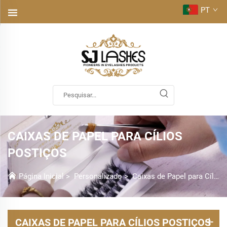
PT
CAIXAS DE PAPEL PARA CÍLIOS
POSTIÇOS
Página Inicial
>
Personalizado
>
Caixas de Papel para Cílios em Tira
CAIXAS DE PAPEL PARA CÍLIOS POSTIÇOS