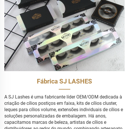
Fábrica SJ LASHES
A SJ Lashes é uma fabricante líder OEM/ODM dedicada à
criação de cílios postiços em faixa, kits de cílios cluster,
leques para cílios volume, extensões individuais de cílios e
soluções personalizadas de embalagem. Há anos,
capacitamos marcas de beleza, artistas de cílios e
distribuidores ao redor do mundo, combinando artesanato