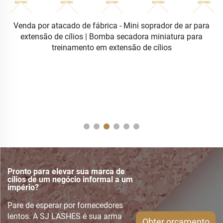
e
Venda por atacado de fábrica - Mini soprador de ar para
extensão de cílios | Bomba secadora miniatura para
T
treinamento em extensão de cílios
Pronto para elevar sua marca de
cílios de um negócio informal a um
império?
Pare de esperar por fornecedores
lentos. A SJ LASHES é sua arma
Obter orçamento