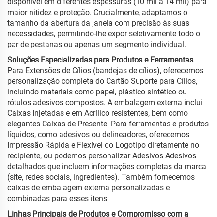
disponível em diferentes espessuras (10 mil a 14 mil) para
maior nitidez e proteção. Crucialmente, adaptamos o
tamanho da abertura da janela com precisão às suas
necessidades, permitindo-lhe expor seletivamente todo o
par de pestanas ou apenas um segmento individual.
Soluções Especializadas para Produtos e Ferramentas
Para Extensões de Cílios (bandejas de cílios), oferecemos
personalização completa do Cartão Suporte para Cílios,
incluindo materiais como papel, plástico sintético ou
rótulos adesivos compostos. A embalagem externa inclui
Caixas Injetadas e em Acrílico resistentes, bem como
elegantes Caixas de Presente. Para ferramentas e produtos
líquidos, como adesivos ou delineadores, oferecemos
Impressão Rápida e Flexível do Logotipo diretamente no
recipiente, ou podemos personalizar Adesivos Adesivos
detalhados que incluem informações completas da marca
(site, redes sociais, ingredientes). Também fornecemos
caixas de embalagem externa personalizadas e
combinadas para esses itens.
Linhas Principais de Produtos e Compromisso com a