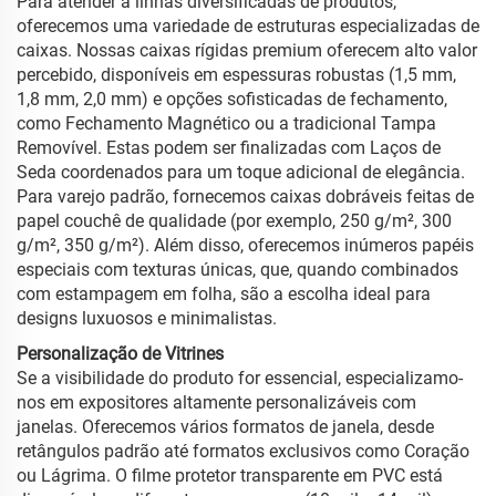
Para atender a linhas diversificadas de produtos,
oferecemos uma variedade de estruturas especializadas de
caixas. Nossas caixas rígidas premium oferecem alto valor
percebido, disponíveis em espessuras robustas (1,5 mm,
1,8 mm, 2,0 mm) e opções sofisticadas de fechamento,
como Fechamento Magnético ou a tradicional Tampa
Removível. Estas podem ser finalizadas com Laços de
Seda coordenados para um toque adicional de elegância.
Para varejo padrão, fornecemos caixas dobráveis feitas de
papel couchê de qualidade (por exemplo, 250 g/m², 300
g/m², 350 g/m²). Além disso, oferecemos inúmeros papéis
especiais com texturas únicas, que, quando combinados
com estampagem em folha, são a escolha ideal para
designs luxuosos e minimalistas.
Personalização de Vitrines
Se a visibilidade do produto for essencial, especializamo-
nos em expositores altamente personalizáveis com
janelas. Oferecemos vários formatos de janela, desde
retângulos padrão até formatos exclusivos como Coração
ou Lágrima. O filme protetor transparente em PVC está