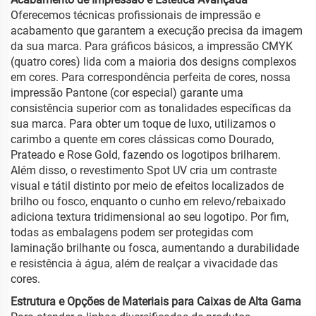
Oferecemos técnicas profissionais de impressão e
acabamento que garantem a execução precisa da imagem
da sua marca. Para gráficos básicos, a impressão CMYK
(quatro cores) lida com a maioria dos designs complexos
em cores. Para correspondência perfeita de cores, nossa
impressão Pantone (cor especial) garante uma
consistência superior com as tonalidades específicas da
sua marca. Para obter um toque de luxo, utilizamos o
carimbo a quente em cores clássicas como Dourado,
Prateado e Rose Gold, fazendo os logotipos brilharem.
Além disso, o revestimento Spot UV cria um contraste
visual e tátil distinto por meio de efeitos localizados de
brilho ou fosco, enquanto o cunho em relevo/rebaixado
adiciona textura tridimensional ao seu logotipo. Por fim,
todas as embalagens podem ser protegidas com
laminação brilhante ou fosca, aumentando a durabilidade
e resistência à água, além de realçar a vivacidade das
cores.
Estrutura e Opções de Materiais para Caixas de Alta Gama