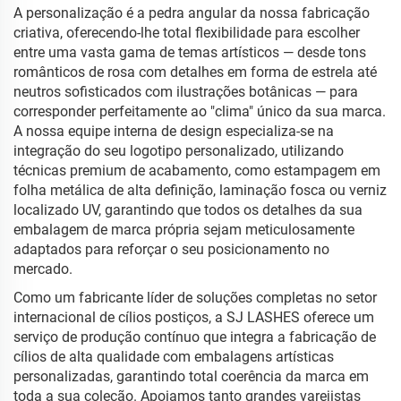
A personalização é a pedra angular da nossa fabricação
criativa, oferecendo-lhe total flexibilidade para escolher
entre uma vasta gama de temas artísticos — desde tons
românticos de rosa com detalhes em forma de estrela até
neutros sofisticados com ilustrações botânicas — para
corresponder perfeitamente ao "clima" único da sua marca.
A nossa equipe interna de design especializa-se na
integração do seu logotipo personalizado, utilizando
técnicas premium de acabamento, como estampagem em
folha metálica de alta definição, laminação fosca ou verniz
localizado UV, garantindo que todos os detalhes da sua
embalagem de marca própria sejam meticulosamente
adaptados para reforçar o seu posicionamento no
mercado.
Como um fabricante líder de soluções completas no setor
internacional de cílios postiços, a SJ LASHES oferece um
serviço de produção contínuo que integra a fabricação de
cílios de alta qualidade com embalagens artísticas
personalizadas, garantindo total coerência da marca em
toda a sua coleção. Apoiamos tanto grandes varejistas