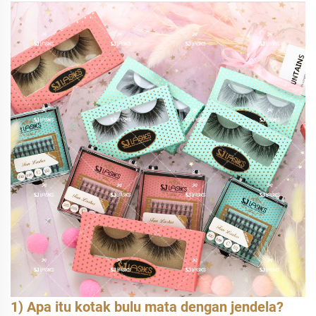
1) Apa itu kotak bulu mata dengan jendela?