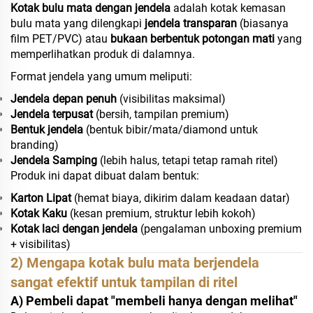
Kotak bulu mata dengan jendela
adalah kotak kemasan
bulu mata yang dilengkapi
jendela transparan
(biasanya
film PET/PVC) atau
bukaan berbentuk potongan mati
yang
memperlihatkan produk di dalamnya.
Format jendela yang umum meliputi:
Jendela depan penuh
(visibilitas maksimal)
Jendela terpusat
(bersih, tampilan premium)
Bentuk jendela
(bentuk bibir/mata/diamond untuk
branding)
Jendela Samping
(lebih halus, tetapi tetap ramah ritel)
Produk ini dapat dibuat dalam bentuk:
Karton Lipat
(hemat biaya, dikirim dalam keadaan datar)
Kotak Kaku
(kesan premium, struktur lebih kokoh)
Kotak laci dengan jendela
(pengalaman unboxing premium
+ visibilitas)
2) Mengapa kotak bulu mata berjendela
sangat efektif untuk tampilan di ritel
A) Pembeli dapat "membeli hanya dengan melihat"