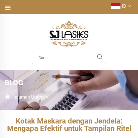
ID
BLOG
Halaman Utama
>
Kotak Maskara dengan Jendela:
Mengapa Efektif untuk Tampilan Ritel