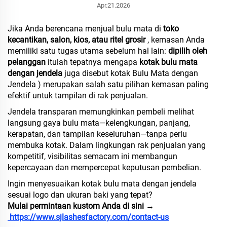
Apr.21.2026
Jika Anda berencana menjual bulu mata di
toko
kecantikan, salon, kios, atau ritel grosir
, kemasan Anda
memiliki satu tugas utama sebelum hal lain:
dipilih oleh
pelanggan
itulah tepatnya mengapa
kotak bulu mata
dengan jendela
juga disebut
kotak Bulu Mata dengan
Jendela
) merupakan salah satu pilihan kemasan paling
efektif untuk tampilan di rak penjualan.
Jendela transparan memungkinkan pembeli melihat
langsung gaya bulu mata—kelengkungan, panjang,
kerapatan, dan tampilan keseluruhan—tanpa perlu
membuka kotak. Dalam lingkungan rak penjualan yang
kompetitif, visibilitas semacam ini membangun
kepercayaan dan mempercepat keputusan pembelian.
Ingin menyesuaikan kotak bulu mata dengan jendela
sesuai logo dan ukuran baki yang tepat?
Mulai permintaan kustom Anda di sini →
https://www.sjlashesfactory.com/contact-us