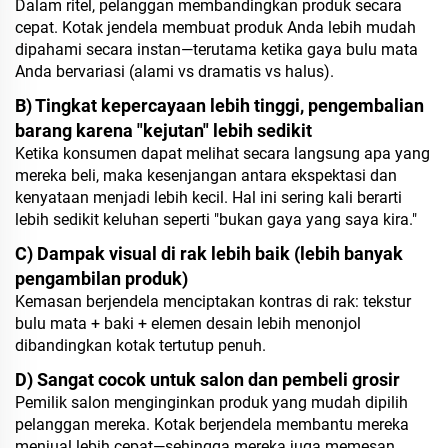
Dalam ritel, pelanggan membandingkan produk secara
cepat. Kotak jendela membuat produk Anda lebih mudah
dipahami secara instan—terutama ketika gaya bulu mata
Anda bervariasi (alami vs dramatis vs halus).
B) Tingkat kepercayaan lebih tinggi, pengembalian
barang karena "kejutan" lebih sedikit
Ketika konsumen dapat melihat secara langsung apa yang
mereka beli, maka kesenjangan antara ekspektasi dan
kenyataan menjadi lebih kecil. Hal ini sering kali berarti
lebih sedikit keluhan seperti "bukan gaya yang saya kira."
C) Dampak visual di rak lebih baik (lebih banyak
pengambilan produk)
Kemasan berjendela menciptakan kontras di rak: tekstur
bulu mata + baki + elemen desain lebih menonjol
dibandingkan kotak tertutup penuh.
D) Sangat cocok untuk salon dan pembeli grosir
Pemilik salon menginginkan produk yang mudah dipilih
pelanggan mereka. Kotak berjendela membantu mereka
menjual lebih cepat—sehingga mereka juga memesan