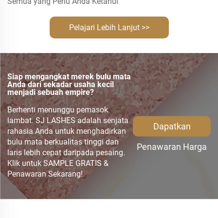
Semua yang Perlu Anda Ketahui
Pelajari Lebih Lanjut >>
Siap mengangkat merek bulu mata
Anda dari sekadar usaha kecil
menjadi sebuah empire?
Berhenti menunggu pemasok
lambat. SJ LASHES adalah senjata
Dapatkan
rahasia Anda untuk menghadirkan
bulu mata berkualitas tinggi dan
Penawaran Harga
laris lebih cepat daripada pesaing.
Klik untuk SAMPLE GRATIS &
Penawaran Sekarang!