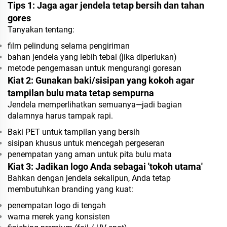
Tips 1: Jaga agar jendela tetap bersih dan tahan
gores
Tanyakan tentang:
film pelindung selama pengiriman
bahan jendela yang lebih tebal (jika diperlukan)
metode pengemasan untuk mengurangi goresan
Kiat 2: Gunakan baki/sisipan yang kokoh agar
tampilan bulu mata tetap sempurna
Jendela memperlihatkan semuanya—jadi bagian
dalamnya harus tampak rapi.
Baki PET untuk tampilan yang bersih
sisipan khusus untuk mencegah pergeseran
penempatan yang aman untuk pita bulu mata
Kiat 3: Jadikan logo Anda sebagai 'tokoh utama'
Bahkan dengan jendela sekalipun, Anda tetap
membutuhkan branding yang kuat:
penempatan logo di tengah
warna merek yang konsisten