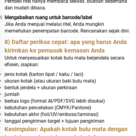
Pembeli ritel hanya membaca sekilas. Buatlah sederhana
dan mudah dibaca.
Mengabaikan ruang untuk barcode/label
Jika Anda menjual melalui ritel, Anda mungkin
memerlukan penempatan barcode. Rencanakan sejak dini.
8) Daftar periksa cepat: apa yang harus Anda
kirimkan ke pemasok kemasan Anda
Untuk menyesuaikan kotak bulu mata berjendela secara
efisien, siapkan:
jenis kotak (karton lipat / kaku / laci)
ukuran kotak (atau ukuran baki bulu mata)
bentuk jendela + ukuran perkiraan
jumlah
berkas logo (format AI/PDF/SVG lebih disukai)
kebutuhan pencetakan (CMYK/Pantone)
kebutuhan akhir (foil/UV/emboss/laminasi)
tanggal pengiriman target + tujuan pengiriman
Kesimpulan: Apakah kotak bulu mata dengan