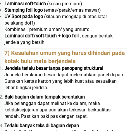
Laminasi soft-touch
(kesan premium)
Stamping foil logo
(emas/perak/emas mawar)
UV Spot pada logo
(kilauan mengilap di atas latar
belakang doff)
Kombinasi "premium aman" yang umum:
Laminasi doff/soft-touch + logo foil
, dengan bentuk
jendela yang bersih.
7) Kesalahan umum yang harus dihindari pada
kotak bulu mata berjendela
Jendela terlalu besar tanpa penopang struktural
Jendela berukuran besar dapat melemahkan panel depan.
Gunakan kertas karton yang lebih kuat atau sesuaikan
lebar bingkai jendela.
Baki bagian dalam tampak berantakan
Jika pelanggan dapat melihat ke dalam, maka
ketidaksejajaran apa pun akan terkesan berkualitas
rendah. Pastikan baki pas dengan rapat.
Terlalu banyak teks di bagian depan