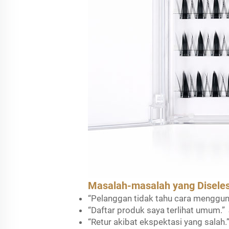
Masalah-masalah yang Disele
“Pelanggan tidak tahu cara menggu
“Daftar produk saya terlihat umum.
“Retur akibat ekspektasi yang sala