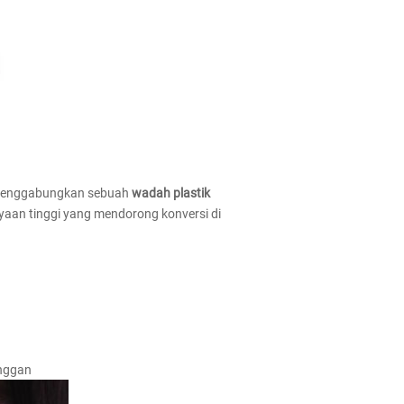
menggabungkan sebuah
wadah plastik
yaan tinggi yang mendorong konversi di
anggan