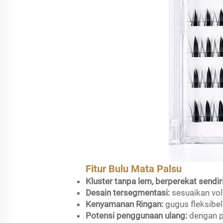
Fitur Bulu Mata Palsu
Kluster tanpa lem, berperekat sendir
Desain tersegmentasi:
sesuaikan vol
Kenyamanan Ringan:
gugus fleksibe
Potensi penggunaan ulang:
dengan p