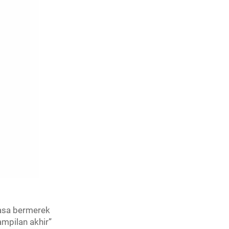
rasa bermerek
mpilan akhir”