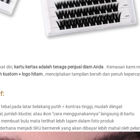
at diri,
kartu kertas adalah tenaga penjual diam Anda
. Kemasan kami 
ih kustom + logo hitam
, menciptakan tampilan bersih dan penuh keperca
f:
 tebal pada latar belakang putih = kontras tinggi, mudah diingat
l, jumlah kluster, atau ikon "cara menggunakannya" langsung di kartu
s" membuat bulu mata terlihat lebih tajam dalam foto produk
sederhana menjadi SKU bermerek yang akan dibayar lebih mahal oleh pel