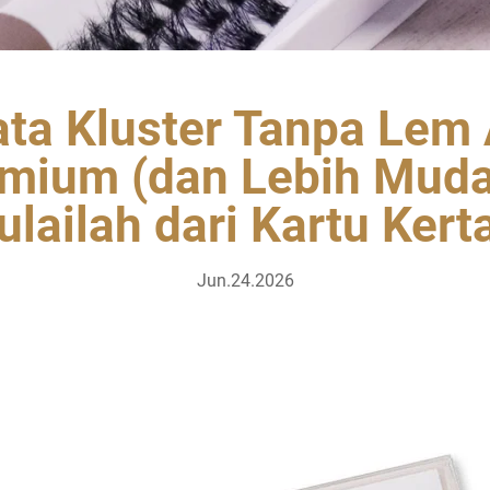
ata Kluster Tanpa Le
mium (dan Lebih Muda
lailah dari Kartu Kert
Jun.24.2026