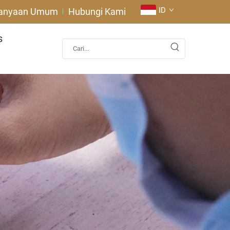
ID
tanyaan Umum
Hubungi Kami
s