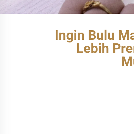
Ingin Bulu M
Lebih Pre
Mu