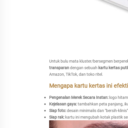
Untuk bulu mata kluster/bersegmen berperek
transparan
dengan sebuah
kartu kertas put
Amazon, TikTok, dan toko ritel.
Mengapa kartu kertas ini efekti
Pengenalan Merek Secara Instan:
logo hitam
Kejelasan gaya:
tambahkan peta panjang, ika
Siap foto:
desain minimalis dan "bersih-klini
Siap rak:
kartu ini mengubah kotak plastik 