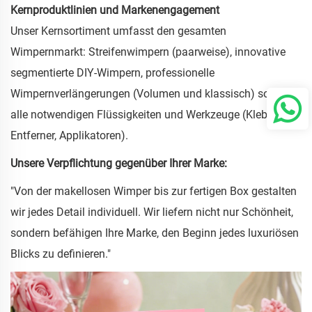
Kernproduktlinien und Markenengagement
Unser Kernsortiment umfasst den gesamten
Wimpernmarkt: Streifenwimpern (paarweise), innovative
segmentierte DIY-Wimpern, professionelle
Wimpernverlängerungen (Volumen und klassisch) sowie
alle notwendigen Flüssigkeiten und Werkzeuge (Klebstoffe,
Entferner, Applikatoren).
Unsere Verpflichtung gegenüber Ihrer Marke:
"Von der makellosen Wimper bis zur fertigen Box gestalten
wir jedes Detail individuell. Wir liefern nicht nur Schönheit,
sondern befähigen Ihre Marke, den Beginn jedes luxuriösen
Blicks zu definieren."