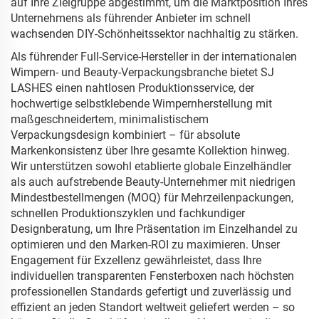
auf Ihre Zielgruppe abgestimmt, um die Marktposition Ihres
Unternehmens als führender Anbieter im schnell
wachsenden DIY-Schönheitssektor nachhaltig zu stärken.
Als führender Full-Service-Hersteller in der internationalen
Wimpern- und Beauty-Verpackungsbranche bietet SJ
LASHES einen nahtlosen Produktionsservice, der
hochwertige selbstklebende Wimpernherstellung mit
maßgeschneidertem, minimalistischem
Verpackungsdesign kombiniert – für absolute
Markenkonsistenz über Ihre gesamte Kollektion hinweg.
Wir unterstützen sowohl etablierte globale Einzelhändler
als auch aufstrebende Beauty-Unternehmer mit niedrigen
Mindestbestellmengen (MOQ) für Mehrzeilenpackungen,
schnellen Produktionszyklen und fachkundiger
Designberatung, um Ihre Präsentation im Einzelhandel zu
optimieren und den Marken-ROI zu maximieren. Unser
Engagement für Exzellenz gewährleistet, dass Ihre
individuellen transparenten Fensterboxen nach höchsten
professionellen Standards gefertigt und zuverlässig und
effizient an jeden Standort weltweit geliefert werden – so