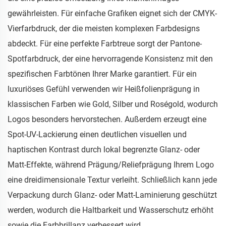
gewährleisten. Für einfache Grafiken eignet sich der CMYK-
Vierfarbdruck, der die meisten komplexen Farbdesigns
abdeckt. Für eine perfekte Farbtreue sorgt der Pantone-
Spotfarbdruck, der eine hervorragende Konsistenz mit den
spezifischen Farbtönen Ihrer Marke garantiert. Für ein
luxuriöses Gefühl verwenden wir Heißfolienprägung in
klassischen Farben wie Gold, Silber und Roségold, wodurch
Logos besonders hervorstechen. Außerdem erzeugt eine
Spot-UV-Lackierung einen deutlichen visuellen und
haptischen Kontrast durch lokal begrenzte Glanz- oder
Matt-Effekte, während Prägung/Reliefprägung Ihrem Logo
eine dreidimensionale Textur verleiht. Schließlich kann jede
Verpackung durch Glanz- oder Matt-Laminierung geschützt
werden, wodurch die Haltbarkeit und Wasserschutz erhöht
sowie die Farbbrillanz verbessert wird.