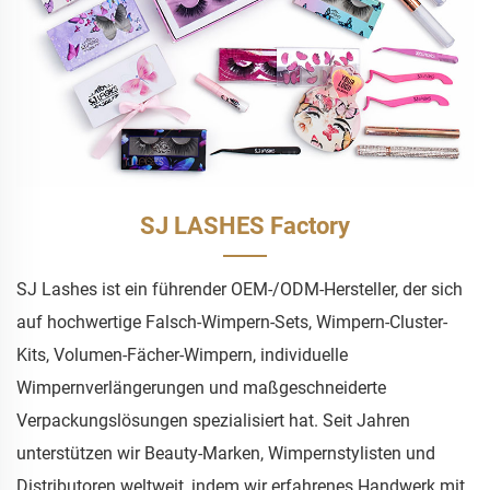
SJ LASHES Factory
SJ Lashes ist ein führender OEM-/ODM-Hersteller, der sich
auf hochwertige Falsch-Wimpern-Sets, Wimpern-Cluster-
Kits, Volumen-Fächer-Wimpern, individuelle
Wimpernverlängerungen und maßgeschneiderte
Verpackungslösungen spezialisiert hat. Seit Jahren
unterstützen wir Beauty-Marken, Wimpernstylisten und
Distributoren weltweit, indem wir erfahrenes Handwerk mit