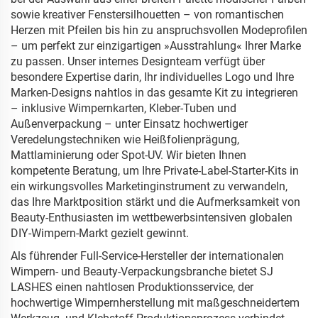
sowie kreativer Fenstersilhouetten – von romantischen
Herzen mit Pfeilen bis hin zu anspruchsvollen Modeprofilen
– um perfekt zur einzigartigen »Ausstrahlung« Ihrer Marke
zu passen. Unser internes Designteam verfügt über
besondere Expertise darin, Ihr individuelles Logo und Ihre
Marken-Designs nahtlos in das gesamte Kit zu integrieren
– inklusive Wimpernkarten, Kleber-Tuben und
Außenverpackung – unter Einsatz hochwertiger
Veredelungstechniken wie Heißfolienprägung,
Mattlaminierung oder Spot-UV. Wir bieten Ihnen
kompetente Beratung, um Ihre Private-Label-Starter-Kits in
ein wirkungsvolles Marketinginstrument zu verwandeln,
das Ihre Marktposition stärkt und die Aufmerksamkeit von
Beauty-Enthusiasten im wettbewerbsintensiven globalen
DIY-Wimpern-Markt gezielt gewinnt.
Als führender Full-Service-Hersteller der internationalen
Wimpern- und Beauty-Verpackungsbranche bietet SJ
LASHES einen nahtlosen Produktionsservice, der
hochwertige Wimpernherstellung mit maßgeschneidertem