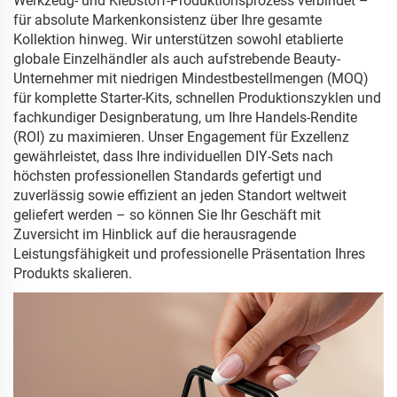
Werkzeug- und Klebstoff-Produktionsprozess verbindet –
für absolute Markenkonsistenz über Ihre gesamte
Kollektion hinweg. Wir unterstützen sowohl etablierte
globale Einzelhändler als auch aufstrebende Beauty-
Unternehmer mit niedrigen Mindestbestellmengen (MOQ)
für komplette Starter-Kits, schnellen Produktionszyklen und
fachkundiger Designberatung, um Ihre Handels-Rendite
(ROI) zu maximieren. Unser Engagement für Exzellenz
gewährleistet, dass Ihre individuellen DIY-Sets nach
höchsten professionellen Standards gefertigt und
zuverlässig sowie effizient an jeden Standort weltweit
geliefert werden – so können Sie Ihr Geschäft mit
Zuversicht im Hinblick auf die herausragende
Leistungsfähigkeit und professionelle Präsentation Ihres
Produkts skalieren.