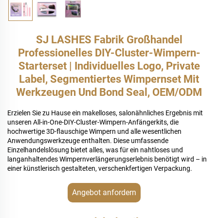
SJ LASHES Fabrik Großhandel
Professionelles DIY-Cluster-Wimpern-
Starterset | Individuelles Logo, Private
Label, Segmentiertes Wimpernset Mit
Werkzeugen Und Bond Seal, OEM/ODM
Erzielen Sie zu Hause ein makelloses, salonähnliches Ergebnis mit
unseren All-in-One-DIY-Cluster-Wimpern-Anfängerkits, die
hochwertige 3D-flauschige Wimpern und alle wesentlichen
Anwendungswerkzeuge enthalten. Diese umfassende
Einzelhandelslösung bietet alles, was für ein nahtloses und
langanhaltendes Wimpernverlängerungserlebnis benötigt wird – in
einer künstlerisch gestalteten, verschenkfertigen Verpackung.
Angebot anfordern