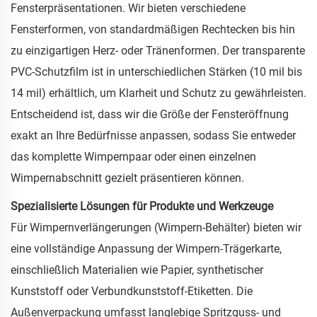
Fensterpräsentationen. Wir bieten verschiedene
Fensterformen, von standardmäßigen Rechtecken bis hin
zu einzigartigen Herz- oder Tränenformen. Der transparente
PVC-Schutzfilm ist in unterschiedlichen Stärken (10 mil bis
14 mil) erhältlich, um Klarheit und Schutz zu gewährleisten.
Entscheidend ist, dass wir die Größe der Fensteröffnung
exakt an Ihre Bedürfnisse anpassen, sodass Sie entweder
das komplette Wimpernpaar oder einen einzelnen
Wimpernabschnitt gezielt präsentieren können.
Spezialisierte Lösungen für Produkte und Werkzeuge
Für Wimpernverlängerungen (Wimpern-Behälter) bieten wir
eine vollständige Anpassung der Wimpern-Trägerkarte,
einschließlich Materialien wie Papier, synthetischer
Kunststoff oder Verbundkunststoff-Etiketten. Die
Außenverpackung umfasst langlebige Spritzguss- und