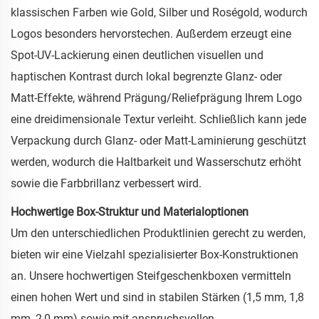
klassischen Farben wie Gold, Silber und Roségold, wodurch
Logos besonders hervorstechen. Außerdem erzeugt eine
Spot-UV-Lackierung einen deutlichen visuellen und
haptischen Kontrast durch lokal begrenzte Glanz- oder
Matt-Effekte, während Prägung/Reliefprägung Ihrem Logo
eine dreidimensionale Textur verleiht. Schließlich kann jede
Verpackung durch Glanz- oder Matt-Laminierung geschützt
werden, wodurch die Haltbarkeit und Wasserschutz erhöht
sowie die Farbbrillanz verbessert wird.
Hochwertige Box-Struktur und Materialoptionen
Um den unterschiedlichen Produktlinien gerecht zu werden,
bieten wir eine Vielzahl spezialisierter Box-Konstruktionen
an. Unsere hochwertigen Steifgeschenkboxen vermitteln
einen hohen Wert und sind in stabilen Stärken (1,5 mm, 1,8
mm, 2,0 mm) sowie mit anspruchsvollen