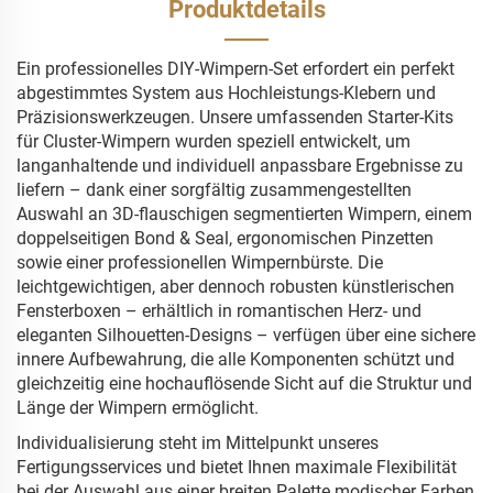
Produktdetails
Ein professionelles DIY-Wimpern-Set erfordert ein perfekt
abgestimmtes System aus Hochleistungs-Klebern und
Präzisionswerkzeugen. Unsere umfassenden Starter-Kits
für Cluster-Wimpern wurden speziell entwickelt, um
langanhaltende und individuell anpassbare Ergebnisse zu
liefern – dank einer sorgfältig zusammengestellten
Auswahl an 3D-flauschigen segmentierten Wimpern, einem
doppelseitigen Bond & Seal, ergonomischen Pinzetten
sowie einer professionellen Wimpernbürste. Die
leichtgewichtigen, aber dennoch robusten künstlerischen
Fensterboxen – erhältlich in romantischen Herz- und
eleganten Silhouetten-Designs – verfügen über eine sichere
innere Aufbewahrung, die alle Komponenten schützt und
gleichzeitig eine hochauflösende Sicht auf die Struktur und
Länge der Wimpern ermöglicht.
Individualisierung steht im Mittelpunkt unseres
Fertigungsservices und bietet Ihnen maximale Flexibilität
bei der Auswahl aus einer breiten Palette modischer Farben