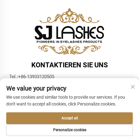
KONTAKTIEREN SIE UNS
Tel.:
+86-13933120505
E-Mail:
[email protected]
We value your privacy
WhatsApp:
+86-13933120505
We use cookies and similar tools to provide our services. If you
don't want to accept all cookies, click Personalize cookies.
Accept all
Personalize cookies
Urheberrecht © 2025 durch SJ Lashes -
Datenschutzrichtlinie