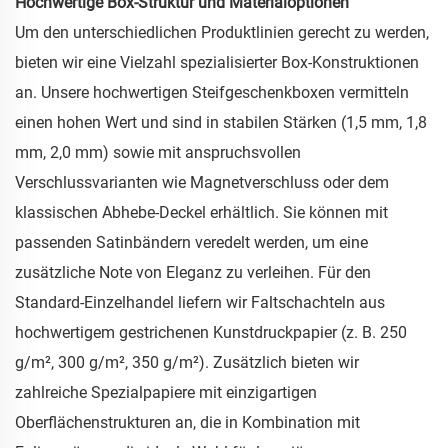
Hochwertige Box-Struktur und Materialoptionen
Um den unterschiedlichen Produktlinien gerecht zu werden,
bieten wir eine Vielzahl spezialisierter Box-Konstruktionen
an. Unsere hochwertigen Steifgeschenkboxen vermitteln
einen hohen Wert und sind in stabilen Stärken (1,5 mm, 1,8
mm, 2,0 mm) sowie mit anspruchsvollen
Verschlussvarianten wie Magnetverschluss oder dem
klassischen Abhebe-Deckel erhältlich. Sie können mit
passenden Satinbändern veredelt werden, um eine
zusätzliche Note von Eleganz zu verleihen. Für den
Standard-Einzelhandel liefern wir Faltschachteln aus
hochwertigem gestrichenen Kunstdruckpapier (z. B. 250
g/m², 300 g/m², 350 g/m²). Zusätzlich bieten wir
zahlreiche Spezialpapiere mit einzigartigen
Oberflächenstrukturen an, die in Kombination mit