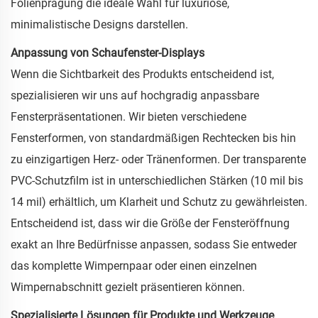
Folienprägung die ideale Wahl für luxuriöse,
minimalistische Designs darstellen.
Anpassung von Schaufenster-Displays
Wenn die Sichtbarkeit des Produkts entscheidend ist,
spezialisieren wir uns auf hochgradig anpassbare
Fensterpräsentationen. Wir bieten verschiedene
Fensterformen, von standardmäßigen Rechtecken bis hin
zu einzigartigen Herz- oder Tränenformen. Der transparente
PVC-Schutzfilm ist in unterschiedlichen Stärken (10 mil bis
14 mil) erhältlich, um Klarheit und Schutz zu gewährleisten.
Entscheidend ist, dass wir die Größe der Fensteröffnung
exakt an Ihre Bedürfnisse anpassen, sodass Sie entweder
das komplette Wimpernpaar oder einen einzelnen
Wimpernabschnitt gezielt präsentieren können.
Spezialisierte Lösungen für Produkte und Werkzeuge