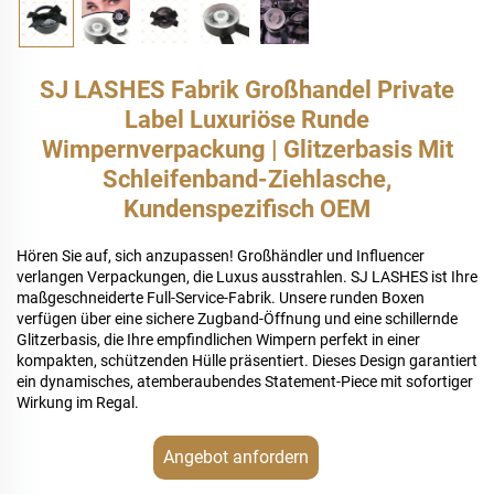
SJ LASHES Fabrik Großhandel Private
Label Luxuriöse Runde
Wimpernverpackung | Glitzerbasis Mit
Schleifenband-Ziehlasche,
Kundenspezifisch OEM
Hören Sie auf, sich anzupassen! Großhändler und Influencer
verlangen Verpackungen, die Luxus ausstrahlen. SJ LASHES ist Ihre
maßgeschneiderte Full-Service-Fabrik. Unsere runden Boxen
verfügen über eine sichere Zugband-Öffnung und eine schillernde
Glitzerbasis, die Ihre empfindlichen Wimpern perfekt in einer
kompakten, schützenden Hülle präsentiert. Dieses Design garantiert
ein dynamisches, atemberaubendes Statement-Piece mit sofortiger
Wirkung im Regal.
Angebot anfordern