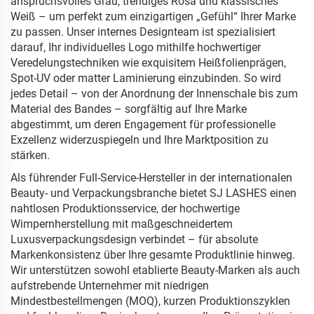
anspruchsvolles Grau, trendiges Rosa und klassisches
Weiß – um perfekt zum einzigartigen „Gefühl“ Ihrer Marke
zu passen. Unser internes Designteam ist spezialisiert
darauf, Ihr individuelles Logo mithilfe hochwertiger
Veredelungstechniken wie exquisitem Heißfolienprägen,
Spot-UV oder matter Laminierung einzubinden. So wird
jedes Detail – von der Anordnung der Innenschale bis zum
Material des Bandes – sorgfältig auf Ihre Marke
abgestimmt, um deren Engagement für professionelle
Exzellenz widerzuspiegeln und Ihre Marktposition zu
stärken.
Als führender Full-Service-Hersteller in der internationalen
Beauty- und Verpackungsbranche bietet SJ LASHES einen
nahtlosen Produktionsservice, der hochwertige
Wimpernherstellung mit maßgeschneidertem
Luxusverpackungsdesign verbindet – für absolute
Markenkonsistenz über Ihre gesamte Produktlinie hinweg.
Wir unterstützen sowohl etablierte Beauty-Marken als auch
aufstrebende Unternehmer mit niedrigen
Mindestbestellmengen (MOQ), kurzen Produktionszyklen