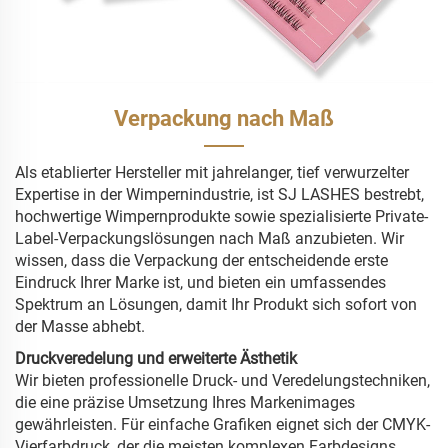
Verpackung nach Maß
Als etablierter Hersteller mit jahrelanger, tief verwurzelter
Expertise in der Wimpernindustrie, ist SJ LASHES bestrebt,
hochwertige Wimpernprodukte sowie spezialisierte Private-
Label-Verpackungslösungen nach Maß anzubieten. Wir
wissen, dass die Verpackung der entscheidende erste
Eindruck Ihrer Marke ist, und bieten ein umfassendes
Spektrum an Lösungen, damit Ihr Produkt sich sofort von
der Masse abhebt.
Druckveredelung und erweiterte Ästhetik
Wir bieten professionelle Druck- und Veredelungstechniken,
die eine präzise Umsetzung Ihres Markenimages
gewährleisten. Für einfache Grafiken eignet sich der CMYK-
Vierfarbdruck, der die meisten komplexen Farbdesigns