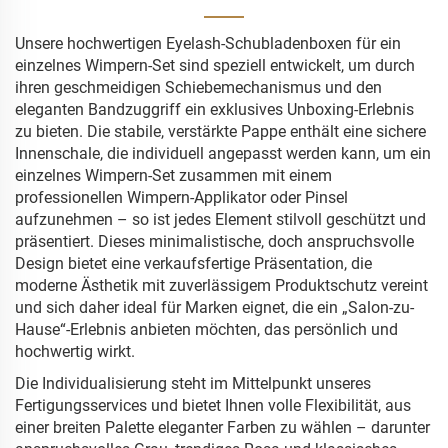
Unsere hochwertigen Eyelash-Schubladenboxen für ein
einzelnes Wimpern-Set sind speziell entwickelt, um durch
ihren geschmeidigen Schiebemechanismus und den
eleganten Bandzuggriff ein exklusives Unboxing-Erlebnis
zu bieten. Die stabile, verstärkte Pappe enthält eine sichere
Innenschale, die individuell angepasst werden kann, um ein
einzelnes Wimpern-Set zusammen mit einem
professionellen Wimpern-Applikator oder Pinsel
aufzunehmen – so ist jedes Element stilvoll geschützt und
präsentiert. Dieses minimalistische, doch anspruchsvolle
Design bietet eine verkaufsfertige Präsentation, die
moderne Ästhetik mit zuverlässigem Produktschutz vereint
und sich daher ideal für Marken eignet, die ein „Salon-zu-
Hause“-Erlebnis anbieten möchten, das persönlich und
hochwertig wirkt.
Die Individualisierung steht im Mittelpunkt unseres
Fertigungsservices und bietet Ihnen volle Flexibilität, aus
einer breiten Palette eleganter Farben zu wählen – darunter