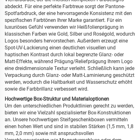
abdeckt. Für eine perfekte Farbtreue sorgt der Pantone-
Spotfarbdruck, der eine hervorragende Konsistenz mit den
spezifischen Farbtönen Ihrer Marke garantiert. Für ein
luxuriöses Gefühl verwenden wir Heißfolienprägung in
klassischen Farben wie Gold, Silber und Roségold, wodurch
Logos besonders hervorstechen. Außerdem erzeugt eine
Spot-UV-Lackierung einen deutlichen visuellen und
haptischen Kontrast durch lokal begrenzte Glanz- oder
Matt-Effekte, während Prägung/Reliefprägung Ihrem Logo
eine dreidimensionale Textur verleiht. Schließlich kann jede
Verpackung durch Glanz- oder Matt-Laminierung geschützt
werden, wodurch die Haltbarkeit und Wasserschutz erhöht
sowie die Farbbrillanz verbessert wird.
Hochwertige Box-Struktur und Materialoptionen
Um den unterschiedlichen Produktlinien gerecht zu werden,
bieten wir eine Vielzahl spezialisierter Box-Konstruktionen
an. Unsere hochwertigen Steifgeschenkboxen vermitteln
einen hohen Wert und sind in stabilen Stärken (1,5 mm, 1,8
mm, 2,0 mm) sowie mit anspruchsvollen