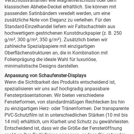
Verschlussvarianten wie Magnetverschluss oder dem
klassischen Abhebe-Deckel erhältlich. Sie können mit
passenden Satinbändern veredelt werden, um eine
zusätzliche Note von Eleganz zu verleihen. Für den
Standard-Einzelhandel liefern wir Faltschachteln aus
hochwertigem gestrichenen Kunstdruckpapier (z. B. 250
g/m², 300 g/m², 350 g/m²). Zusätzlich bieten wir
zahlreiche Spezialpapiere mit einzigartigen
Oberflächenstrukturen an, die in Kombination mit
Folienprägung die ideale Wahl für luxuriöse,
minimalistische Designs darstellen.
Anpassung von Schaufenster-Displays
Wenn die Sichtbarkeit des Produkts entscheidend ist,
spezialisieren wir uns auf hochgradig anpassbare
Fensterpräsentationen. Wir bieten verschiedene
Fensterformen, von standardmäßigen Rechtecken bis hin
zu einzigartigen Herz- oder Tränenformen. Der transparente
PVC-Schutzfilm ist in unterschiedlichen Stärken (10 mil bis
14 mil) erhältlich, um Klarheit und Schutz zu gewährleisten.
Entscheidend ist, dass wir die Größe der Fensteröffnung